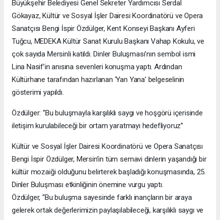
Büyükşehir Belediyesi Genel Sekreter Yardımcısı Serdal
Gökayaz, Kültür ve Sosyal İşler Dairesi Koordinatörü ve Opera
Sanatçısı Bengi İspir Özdülger, Kent Konseyi Başkanı Ayferi
Tuğcu, MEDEKA Kültür Sanat Kurulu Başkanı Vahap Kokulu, ve
çok sayıda Mersinli katıldı. Dinler Buluşması’nın sembol ismi
Lina Nasif’in anısına sevenleri konuşma yaptı. Ardından
Kültürhane tarafından hazırlanan ‘Yan Yana’ belgeselinin
gösterimi yapıldı.
Özdülger: “Bu buluşmayla karşılıklı saygı ve hoşgörü içerisinde
iletişim kurulabileceği bir ortam yaratmayı hedefliyoruz”
Kültür ve Sosyal İşler Dairesi Koordinatörü ve Opera Sanatçısı
Bengi İspir Özdülger, Mersin’in tüm semavi dinlerin yaşandığı bir
kültür mozaiği olduğunu belirterek başladığı konuşmasında, 25.
Dinler Buluşması etkinliğinin önemine vurgu yaptı.
Özdülger, “Bu buluşma sayesinde farklı inançların bir araya
gelerek ortak değerlerimizin paylaşılabileceği, karşılıklı saygı ve