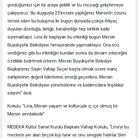
gördüğümüz için bir araya geldik ve bu mozaiği geliştirmeye
çalışıyoruz. Bu duyguyla 25’incisini yaptığımız Mersin’in özünü
temsil eden bu buluşma ile bugün dünyada çokça ihtiyaç
duyulan dostluğa, birliğe, beraberliğe hep birlikte katkı
sunmaktayız. Lina ile başlayan bu etkinliği bugün Mersin
Büyükşehir Belediyesi himayesinde yapmaktayız. Ona söz
verdiğimiz gibi bu etkinliğin bundan sonra da devam edeceğini
özellikle belirtmek isterim. Mersin Büyükşehir Belediye
Başkanımız Sayın Vahap Seçer başta olmak üzere inanç
sahiplerinin değerli liderlerine, emeği geçenlere, Mersin
Büyükşehir Belediyesi yöneticilerine ve katılımcılara teşekkür
ederim” dedi.
Kokulu: “Lina, Mersin yaşam ve kültürüyle iç içe olmuş bir
Mersin sevdalısıdır”
MEDEKA Kültür Sanat Kurulu Başkanı Vahap Kokulu, “Lina’yı bu
mecliste yer alan birçok kişi tanır ve onu sevgiyle hatırlar. Ben