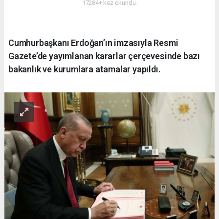
17284+ kez okundu.
Cumhurbaşkanı Erdoğan’ın imzasıyla Resmi
Gazete’de yayımlanan kararlar çerçevesinde bazı
bakanlık ve kurumlara atamalar yapıldı.