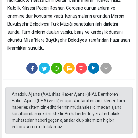
Müftülük temsilcisi Emir Sultan Camii İmamı Hidayet Yıldız,
Katolik Kilisesi Pederi Roshan Corderio günün anlam ve
önemine dair konuşma yaptı. Konuşmaların ardından Mersin
Büyükşehir Belediyesi Türk Müziği sanatçıları ilahi dinletisi
sundu. Tüm dinlerin duaları yapıldı, barış ve kardeşlik duasını
okundu. Misafirlere Büyükşehir Belediyesi tarafından hazırlanan
ikramlıklar sunuldu.
Anadolu Ajansı (AA), İhlas Haber Ajansı (İHA), Demirören
Haber Ajansı (DHA) ve diğer ajanslar tarafından eklenen tüm
haberler, sitemizin editörlerinin müdahalesi olmadan ajans
kanallarından çekilmektedir. Bu haberlerde yer alan hukuki
muhataplar haberi geçen ajanslar olup sitemizin hiç bir
editörü sorumlu tutulamaz...