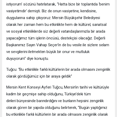
istiyorum’ sözünü hatırlatarak, “Hatta bize bir toplantıda ‘benim
vasiyetimdir’ demişti. Biz de onun vasiyetine, kendisine,
duygularına sahip çıkıyoruz. Mersin Büyükşehir Belediyesi
olarak her zaman hem bu etkinlikte hem de kültürel, sanatsal
ve sosyal etkinliklerde siz değerli vatandaşlarımızla bir arada
yapacağımız tüm işlerin öncüsü, destekçisi olacağız. Değerli
Başkanımız Sayın Vahap Seçer’in de bu vesile ile sizlere selam
ve sevgilerini iletmekten büyük bir onur ve mutluluk
duyuyorum” diye konuştu.
Tuğcu: “Bu etkinlikle farklı kültürlerin bir arada olmasını zenginlik
olarak gördüğümüz için bir araya geldik”
Mersin Kent Konseyi Ayferi Tuğcu, Mersin’in tarihi ve kültürüyle
kadim bir geçmişe sahip olduğunu, Türkiye’deki tüm
dinleri bünyesinde barındırdığını ve bunların hepsini zenginlik
olarak gören bir yapıda olduğunu belirterek, “Bugün yaptığımız
bu etkinlikle farklı kültürlerin bir arada olmasını zenginlik olarak