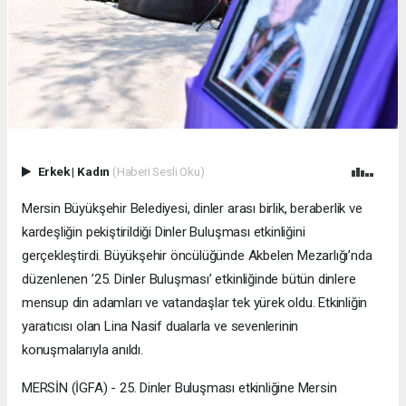
Erkek
|
Kadın
(Haberi Sesli Oku)
Mersin Büyükşehir Belediyesi, dinler arası birlik, beraberlik ve
kardeşliğin pekiştirildiği Dinler Buluşması etkinliğini
gerçekleştirdi. Büyükşehir öncülüğünde Akbelen Mezarlığı’nda
düzenlenen ’25. Dinler Buluşması’ etkinliğinde bütün dinlere
mensup din adamları ve vatandaşlar tek yürek oldu. Etkinliğin
yaratıcısı olan Lina Nasif dualarla ve sevenlerinin
konuşmalarıyla anıldı.
MERSİN (İGFA) - 25. Dinler Buluşması etkinliğine Mersin