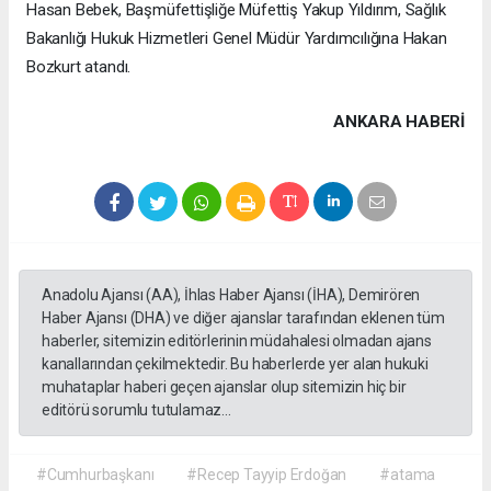
Hasan Bebek, Başmüfettişliğe Müfettiş Yakup Yıldırım, Sağlık
Bakanlığı Hukuk Hizmetleri Genel Müdür Yardımcılığına Hakan
Bozkurt atandı.
ANKARA HABERİ
Anadolu Ajansı (AA), İhlas Haber Ajansı (İHA), Demirören
Haber Ajansı (DHA) ve diğer ajanslar tarafından eklenen tüm
haberler, sitemizin editörlerinin müdahalesi olmadan ajans
kanallarından çekilmektedir. Bu haberlerde yer alan hukuki
muhataplar haberi geçen ajanslar olup sitemizin hiç bir
editörü sorumlu tutulamaz...
#Cumhurbaşkanı
#Recep Tayyip Erdoğan
#atama