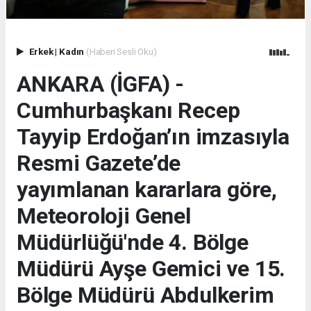
Erkek
|
Kadın
(Haberi Sesli Oku)
ANKARA (İGFA) -
Cumhurbaşkanı Recep
Tayyip Erdoğan’ın imzasıyla
Resmi Gazete’de
yayımlanan kararlara göre,
Meteoroloji Genel
Müdürlüğü'nde 4. Bölge
Müdürü Ayşe Gemici ve 15.
Bölge Müdürü Abdulkerim