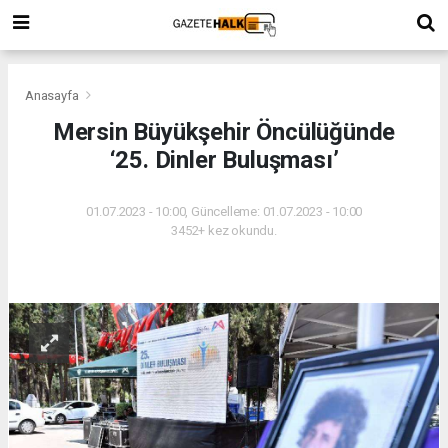
Anasayfa
Mersin Büyükşehir Öncülüğünde
‘25. Dinler Buluşması’
01.07.2023 - 10:00, Güncelleme: 01.07.2023 - 10:00
3452+ kez okundu.