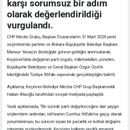
karşı sorumsuz bir adım
olarak değerlendirildiği
vurgulandı.
CHP Meclis Grubu, Başkan Özararslan’ın 31 Mart 2024 yerel
seçimlerinde partinin ve Ankara Büyükşehir Belediye Başkanı
Mansur Yavaş’ın desteğiyle göreve geldiğini anımsatarak,
Keçiören’deki değişimin parti örgütü, milletvekilleri, yönetim,
Büyükşehir Belediyesi ve Genel Başkan Özgür Özel’in
liderliğindeki Türkiye İttifakı sayesinde gerçekleştiğini belirtti.
Açıklama, Keçiören Belediye Meclisi CHP Grup Başkanvekili
Hakan Ataoğlu tarafından sosyal medyada paylaşıldı.
Yazılı açıklamada, “Bir süredir parti değiştireceğine dair yaygın
söylemlerin ardından, istifasının Cumhur İttifakı’na geçiş olarak
yorumlanması, bu sürecin siyasi bir pazarlık ve koltuk değişimi
izlenimini güçlendirmiştir. Keçiören halkının verdiği emaneti