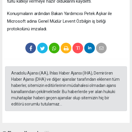
türlü katkıyı vermeye hazır olduklarını kaydetti.
Konuşmaların ardından Bakan Yardımcısı Petek Aşkar ile
Microsoft adına Genel Müdür Levent Özbilgin iş birliği
protokolünü imzaladı.
Anadolu Ajansı (AA), İhlas Haber Ajansı (İHA), Demirören
Haber Ajansı (DHA) ve diğer ajanslar tarafından eklenen tüm
haberler, sitemizin editörlerinin müdahalesi olmadan ajans
kanallarından çekilmektedir. Bu haberlerde yer alan hukuki
muhataplar haberi geçen ajanslar olup sitemizin hiç bir
editörü sorumlu tutulamaz...