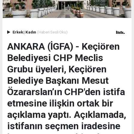
Erkek
|
Kadın
(Haberi Sesli Oku)
ANKARA (İGFA) - Keçiören
Belediyesi CHP Meclis
Grubu üyeleri, Keçiören
Belediye Başkanı Mesut
Özararslan’ın CHP'den istifa
etmesine ilişkin ortak bir
açıklama yaptı. Açıklamada,
istifanın seçmen iradesine