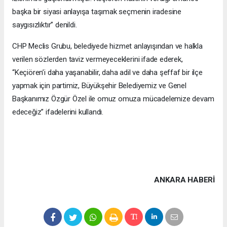
başka bir siyasi anlayışa taşımak seçmenin iradesine
saygısızlıktır” denildi.
CHP Meclis Grubu, belediyede hizmet anlayışından ve halkla
verilen sözlerden taviz vermeyeceklerini ifade ederek,
“Keçiören’i daha yaşanabilir, daha adil ve daha şeffaf bir ilçe
yapmak için partimiz, Büyükşehir Belediyemiz ve Genel
Başkanımız Özgür Özel ile omuz omuza mücadelemize devam
edeceğiz” ifadelerini kullandı.
ANKARA HABERİ