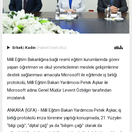
Erkek
|
Kadın
(Haberi Sesli Oku)
Millî Eğitim Bakanlığına bağlı resmî eğitim kurumlarında görev
yapan öğretmen ve okul yöneticilerinin mesleki gelişimlerine
destek sağlanması amacıyla Microsoft ile eğitimde iş birliği
protokolü, Millî Eğitim Bakan Yardımcısı Petek Aşkar ile
Microsoft adına Genel Müdür Levent Özbilgin tarafından
imzalandı.
ANKARA (İGFA) - Millî Eğitim Bakan Yardımcısı Petek Aşkar, iş
birliği protokolü imza törenine yaptığı konuşmada, 21. Yüzyılın
"bilgi çağı", "dijital çağ" ya da "bilişim çağı" olarak da