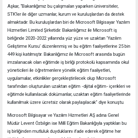
Aşkar, "Bakanlığımız bu çalışmaları yaparken üniversiteler,
STK'ler ile diğer uzmanlar, kurum ve kuruluşlardan da destek
almaktadır. Bu kuruluşlardan biri de Microsoft Bilgisayar Yazılım
Hizmetleri Limited Şirketidir. Bakanlığımız ile Microsoft iş
birliğinde 2020-2022 yıllarında yüz yüze ve uzaktan 'Yazılım
Geliştirme Kursu' düzenlenmiş ve bu eğitim faaliyetlerine 25 bin
449 kişi katılmıştır. Bakanlığımız ile Microsoft arasında bugün
imzalanacak olan eğitimde iş birliği protokolü kapsamında okul
yöneticileri ile öğretmenlere yönelik eğitim faaliyetleri,
uygulamalar, etkinlikler gerçekleştirilecek olup Microsoft
tarafından oluşturulan uzaktan eğitim -dijital eğitim- içerikleri ve
eğitimde kullanılacak dokümanlar, uzaktan eğitim faaliyetlerinde
kullanılmak üzere ücretsiz olarak paylaşılacak" diye konuştu.
Microsoft Bilgisayar ve Yazılım Hizmetleri AŞ adına Genel
Müdür Levent Özbilgin ise Millî Eğitim Bakanlığıyla yaptıkları bu
iş birliğinden mutluluk duyduklarını ifade ederek eğitime her