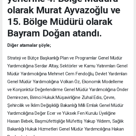
olarak Murat Ayvazoğlu ve
15. Bölge Müdürü olarak
Bayram Doğan atandı.
Diğer atamalar şöyle;
Strateji ve Bütçe Başkanlığı Plan ve Programlar Genel Müdür
Yardımcılığına Serdar Altay, Sektörler ve Kamu Yatırımları Genel
Müdür Yardımcılığına Mehmet Cem Fendoğlu, Devlet Yardımları
Genel Müdür Yardımcılığına Volkan Öz, Ekonomik Modelleme
ve Konjonktür Değerlendirme Genel Müdür Yardımcılığına Önder
Demirezen, Birinci Hukuk Müşavirliğine Zuhal Edis, Çevre,
Şehircilik ve İklim Değişikliği Bakanlığı Milli Emlak Genel Müdür
Yardımcılığına Değer Ecer ve Yüksek Fen Kurulu Üyeliğine
Hasan Bebek, Başmüfettişliğe Müfettiş Yakup Yıldırım, Sağlık
Bakanlığı Hukuk Hizmetleri Genel Müdür Yardımcılığına Hakan