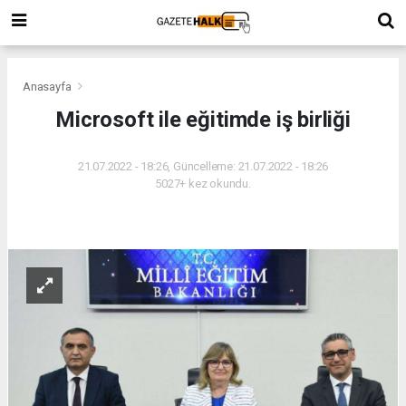
Anasayfa
Microsoft ile eğitimde iş birliği
21.07.2022 - 18:26, Güncelleme: 21.07.2022 - 18:26
5027+ kez okundu.