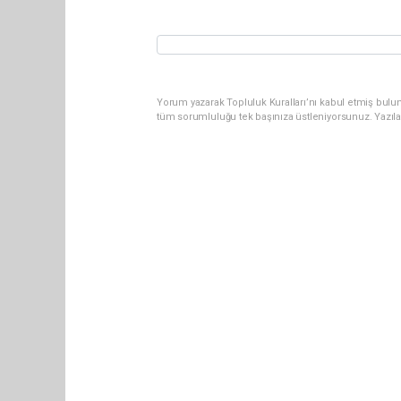
Yorum yazarak Topluluk Kuralları’nı kabul etmiş bulun
tüm sorumluluğu tek başınıza üstleniyorsunuz. Yazıl