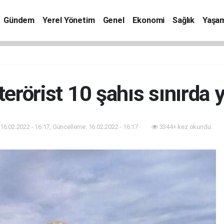
Gündem
Yerel Yönetim
Genel
Ekonomi
Sağlık
Yaşa
terörist 10 şahıs sınırda 
16.02.2022 - 16:17, Güncelleme: 16.02.2022 - 16:17
3344+ kez okundu.