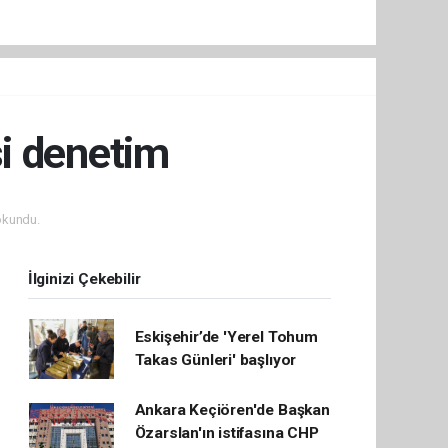
si denetim
okundu.
İlginizi Çekebilir
Eskişehir’de 'Yerel Tohum
Takas Günleri' başlıyor
Ankara Keçiören'de Başkan
Özarslan'ın istifasına CHP