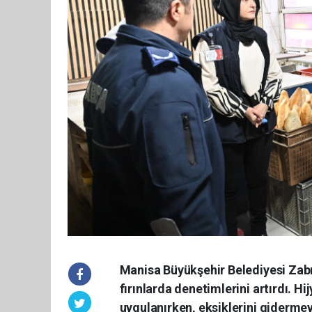
Manisa Büyükşehir Belediyesi Zabı
fırınlarda denetimlerini artırdı. H
uygulanırken, eksiklerini gidermeye