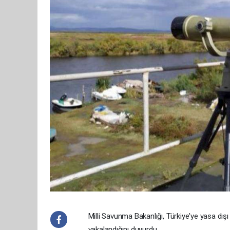
Milli Savunma Bakanlığı, Türkiye'ye yasa dış
yakalandığını duyurdu.