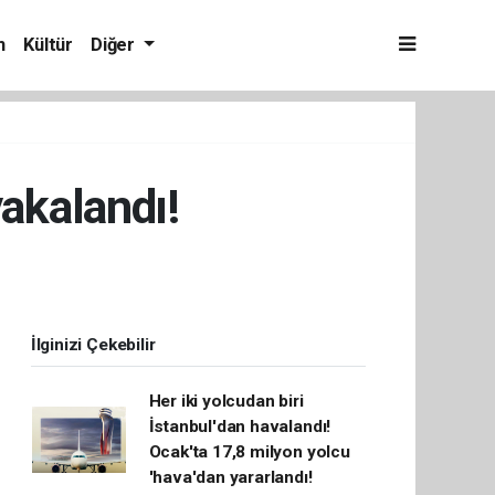
m
Kültür
Diğer
yakalandı!
İlginizi Çekebilir
Her iki yolcudan biri
İstanbul'dan havalandı!
Ocak'ta 17,8 milyon yolcu
'hava'dan yararlandı!