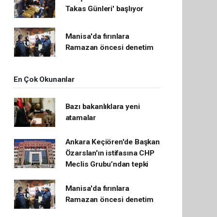
Takas Günleri' başlıyor
Manisa'da fırınlara
Ramazan öncesi denetim
En Çok Okunanlar
Bazı bakanlıklara yeni
atamalar
Ankara Keçiören'de Başkan
Özarslan'ın istifasına CHP
Meclis Grubu’ndan tepki
Manisa'da fırınlara
Ramazan öncesi denetim