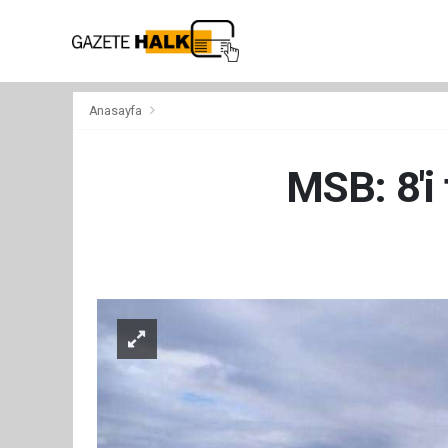
Anasayfa
MSB: 8'i 