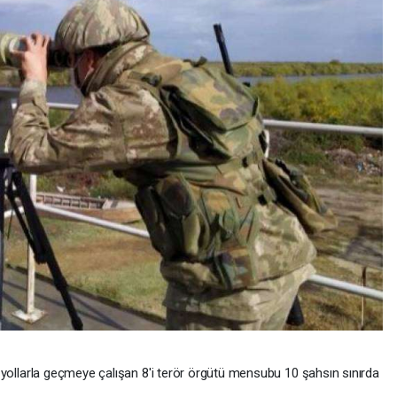
ı yollarla geçmeye çalışan 8'i terör örgütü mensubu 10 şahsın sınırda