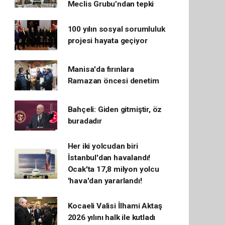
Meclis Grubu’ndan tepki
100 yılın sosyal sorumluluk
projesi hayata geçiyor
Manisa'da fırınlara
Ramazan öncesi denetim
Bahçeli: Giden gitmiştir, öz
buradadır
Her iki yolcudan biri
İstanbul'dan havalandı!
Ocak'ta 17,8 milyon yolcu
'hava'dan yararlandı!
Kocaeli Valisi İlhami Aktaş
2026 yılını halk ile kutladı