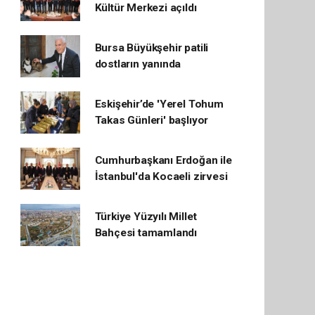
Kültür Merkezi açıldı
Bursa Büyükşehir patili
dostların yanında
Eskişehir’de 'Yerel Tohum
Takas Günleri' başlıyor
Cumhurbaşkanı Erdoğan ile
İstanbul'da Kocaeli zirvesi
Türkiye Yüzyılı Millet
Bahçesi tamamlandı