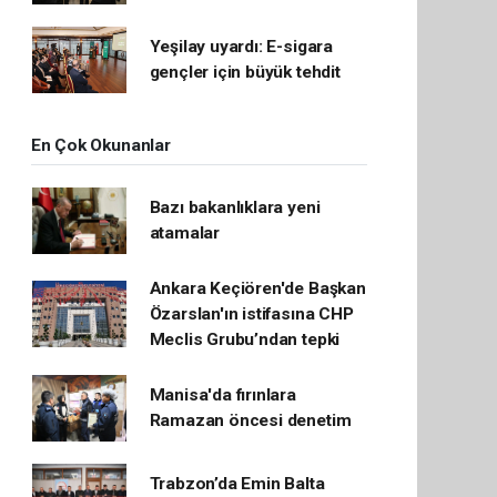
Yeşilay uyardı: E-sigara
gençler için büyük tehdit
En Çok Okunanlar
Bazı bakanlıklara yeni
atamalar
Ankara Keçiören'de Başkan
Özarslan'ın istifasına CHP
Meclis Grubu’ndan tepki
Manisa'da fırınlara
Ramazan öncesi denetim
Trabzon’da Emin Balta