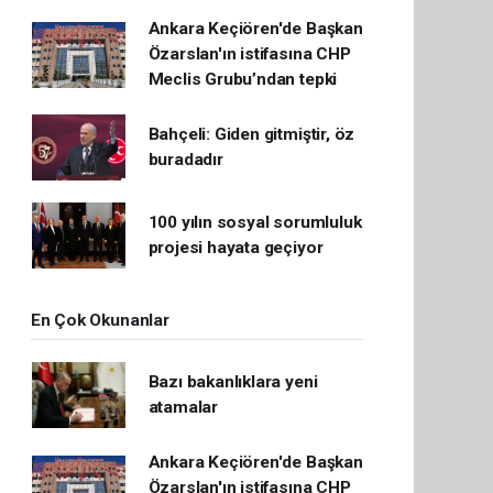
Ankara Keçiören'de Başkan
Özarslan'ın istifasına CHP
Meclis Grubu’ndan tepki
Bahçeli: Giden gitmiştir, öz
buradadır
100 yılın sosyal sorumluluk
projesi hayata geçiyor
En Çok Okunanlar
Bazı bakanlıklara yeni
atamalar
Ankara Keçiören'de Başkan
Özarslan'ın istifasına CHP