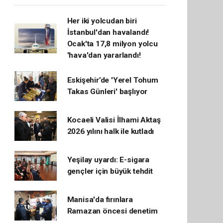
Her iki yolcudan biri
İstanbul'dan havalandı!
Ocak'ta 17,8 milyon yolcu
'hava'dan yararlandı!
Eskişehir’de 'Yerel Tohum
Takas Günleri' başlıyor
Kocaeli Valisi İlhami Aktaş
2026 yılını halk ile kutladı
Yeşilay uyardı: E-sigara
gençler için büyük tehdit
Manisa'da fırınlara
Ramazan öncesi denetim