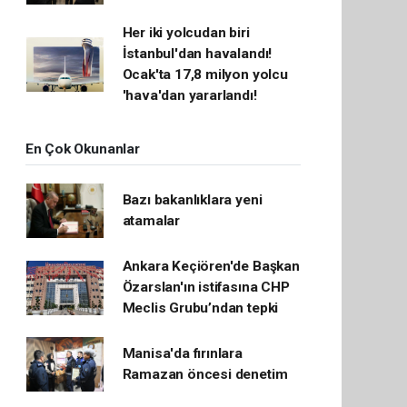
Her iki yolcudan biri
İstanbul'dan havalandı!
Ocak'ta 17,8 milyon yolcu
'hava'dan yararlandı!
En Çok Okunanlar
Bazı bakanlıklara yeni
atamalar
Ankara Keçiören'de Başkan
Özarslan'ın istifasına CHP
Meclis Grubu’ndan tepki
Manisa'da fırınlara
Ramazan öncesi denetim