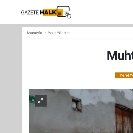
Anasayfa
Yerel Yönetim
Muht
Yerel Y