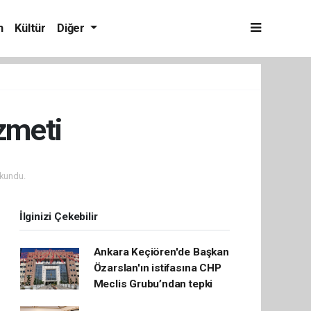
m
Kültür
Diğer
zmeti
kundu.
İlginizi Çekebilir
Ankara Keçiören'de Başkan
Özarslan'ın istifasına CHP
Meclis Grubu’ndan tepki