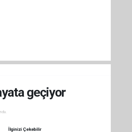
ayata geçiyor
ndu.
İlginizi Çekebilir