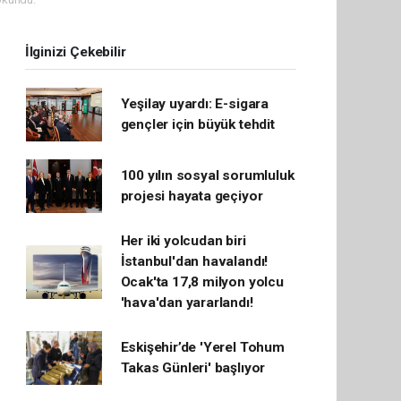
İlginizi Çekebilir
Yeşilay uyardı: E-sigara
gençler için büyük tehdit
100 yılın sosyal sorumluluk
projesi hayata geçiyor
Her iki yolcudan biri
İstanbul'dan havalandı!
Ocak'ta 17,8 milyon yolcu
'hava'dan yararlandı!
Eskişehir’de 'Yerel Tohum
Takas Günleri' başlıyor