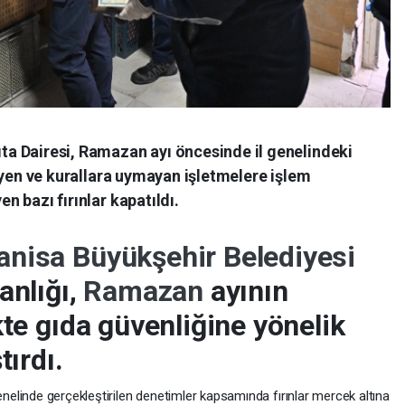
ta Dairesi, Ramazan ayı öncesinde il genelindeki
ijyen ve kurallara uymayan işletmelere işlem
n bazı fırınlar kapatıldı.
nisa Büyükşehir Belediyesi
anlığı,
Ramazan
ayının
kte gıda güvenliğine yönelik
tırdı.
 genelinde gerçekleştirilen denetimler kapsamında fırınlar mercek altına