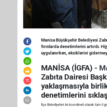
Manisa Büyükşehir Belediyesi Zabı
fırınlarda denetimlerini artırdı. H
uygulanırken, eksiklerini gidermeye
MANİSA (İGFA) -
Ma
Zabıta Dairesi Başk
yaklaşmasıyla birli
denetimlerini sıklaş
İlçe Belediyeleri ile koordineli olarak tüm il