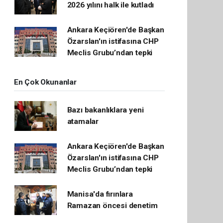
2026 yılını halk ile kutladı
Ankara Keçiören'de Başkan
Özarslan'ın istifasına CHP
Meclis Grubu’ndan tepki
En Çok Okunanlar
Bazı bakanlıklara yeni
atamalar
Ankara Keçiören'de Başkan
Özarslan'ın istifasına CHP
Meclis Grubu’ndan tepki
Manisa'da fırınlara
Ramazan öncesi denetim