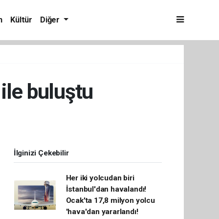
m
Kültür
Diğer
ile buluştu
İlginizi Çekebilir
Her iki yolcudan biri
İstanbul'dan havalandı!
Ocak'ta 17,8 milyon yolcu
'hava'dan yararlandı!