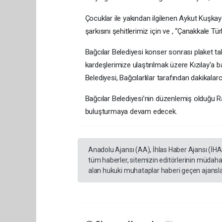
Çocuklar ile yakından ilgilenen Aykut Kuşkaya, 
şarkısını şehitlerimiz için ve , “Çanakkale T
Bağcılar Belediyesi konser sonrası plaket
kardeşlerimize ulaştırılmak üzere Kızılay'a 
Belediyesi, Bağcılarlılar tarafından dakikalarc
Bağcılar Belediyesi’nin düzenlemiş olduğu R
buluşturmaya devam edecek.
Anadolu Ajansı (AA), İhlas Haber Ajansı (İH
tüm haberler, sitemizin editörlerinin müdaha
alan hukuki muhataplar haberi geçen ajanslar