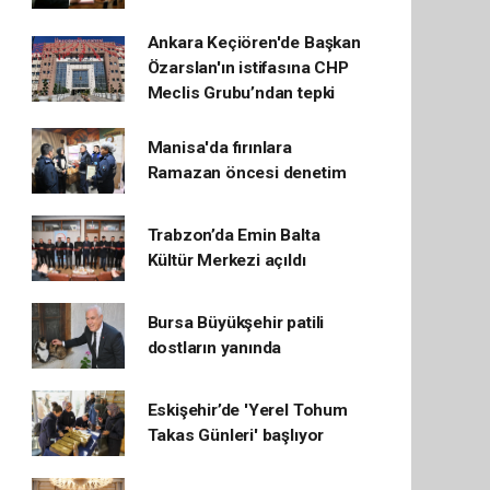
Ankara Keçiören'de Başkan
Özarslan'ın istifasına CHP
Meclis Grubu’ndan tepki
Manisa'da fırınlara
Ramazan öncesi denetim
Trabzon’da Emin Balta
Kültür Merkezi açıldı
Bursa Büyükşehir patili
dostların yanında
Eskişehir’de 'Yerel Tohum
Takas Günleri' başlıyor