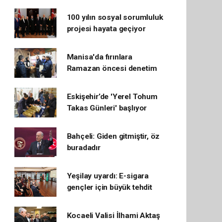
100 yılın sosyal sorumluluk
projesi hayata geçiyor
Manisa'da fırınlara
Ramazan öncesi denetim
Eskişehir’de 'Yerel Tohum
Takas Günleri' başlıyor
Bahçeli: Giden gitmiştir, öz
buradadır
Yeşilay uyardı: E-sigara
gençler için büyük tehdit
Kocaeli Valisi İlhami Aktaş