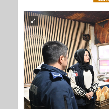
Yerel Y