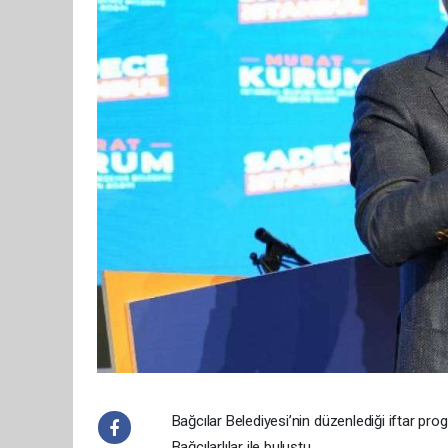
Bağcılar Belediyesi’nin düzenlediği iftar 
Bağcılarlılar ile buluştu.