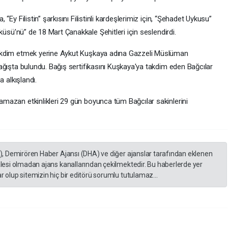
“Ey Filistin” şarkısını Filistinli kardeşlerimiz için, “Şehadet Uykusu”
ürküsü’nü” de 18 Mart Çanakkale Şehitleri için seslendirdi.
 takdim etmek yerine Aykut Kuşkaya adına Gazzeli Müslüman
bağışta bulundu. Bağış sertifikasını Kuşkaya'ya takdim eden Bağcılar
a alkışlandı.
amazan etkinlikleri 29 gün boyunca tüm Bağcılar sakinlerini
A), Demirören Haber Ajansı (DHA) ve diğer ajanslar tarafından eklenen
lesi olmadan ajans kanallarından çekilmektedir. Bu haberlerde yer
 olup sitemizin hiç bir editörü sorumlu tutulamaz...