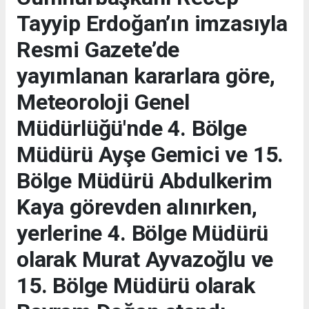
Tayyip Erdoğan’ın imzasıyla
Resmi Gazete’de
yayımlanan kararlara göre,
Meteoroloji Genel
Müdürlüğü'nde 4. Bölge
Müdürü Ayşe Gemici ve 15.
Bölge Müdürü Abdulkerim
Kaya görevden alınırken,
yerlerine 4. Bölge Müdürü
olarak Murat Ayvazoğlu ve
15. Bölge Müdürü olarak