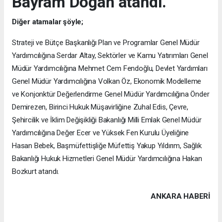
Bayram Doğan atandı.
Diğer atamalar şöyle;
Strateji ve Bütçe Başkanlığı Plan ve Programlar Genel Müdür
Yardımcılığına Serdar Altay, Sektörler ve Kamu Yatırımları Genel
Müdür Yardımcılığına Mehmet Cem Fendoğlu, Devlet Yardımları
Genel Müdür Yardımcılığına Volkan Öz, Ekonomik Modelleme
ve Konjonktür Değerlendirme Genel Müdür Yardımcılığına Önder
Demirezen, Birinci Hukuk Müşavirliğine Zuhal Edis, Çevre,
Şehircilik ve İklim Değişikliği Bakanlığı Milli Emlak Genel Müdür
Yardımcılığına Değer Ecer ve Yüksek Fen Kurulu Üyeliğine
Hasan Bebek, Başmüfettişliğe Müfettiş Yakup Yıldırım, Sağlık
Bakanlığı Hukuk Hizmetleri Genel Müdür Yardımcılığına Hakan
Bozkurt atandı.
ANKARA HABERİ