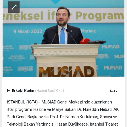
Erkek
|
Kadın
(Haberi Sesli Oku)
İSTANBUL (İGFA) - MÜSİAD Genel Merkezi’nde düzenlenen
iftar programı; Hazine ve Maliye Bakanı Dr. Nureddin Nebati, AK
Parti Genel Başkanvekili Prof. Dr. Numan Kurtulmuş, Sanayi ve
Teknoloji Bakan Yardımcısı Hasan Büyükdede, İstanbul Ticaret