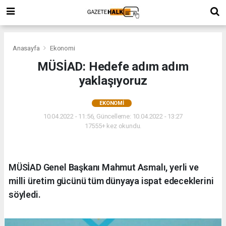
Anasayfa
Ekonomi
MÜSİAD: Hedefe adım adım
yaklaşıyoruz
EKONOMI
10.04.2022 - 11:56, Güncelleme: 10.04.2022 - 13:27
17555+ kez okundu.
MÜSİAD Genel Başkanı Mahmut Asmalı, yerli ve
milli üretim gücünü tüm dünyaya ispat edeceklerini
söyledi.