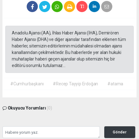
Anadolu Ajansı (AA), İhlas Haber Ajansı (İHA), Demirören
Haber Ajansı (DHA) ve diğer ajanslar tarafından eklenen tüm
haberler, sitemizin editörlerinin müdahalesi olmadan ajans
kanallarından çekilmektedir. Bu haberlerde yer alan hukuki
muhataplar haberi geçen ajanslar olup sitemizin hiç bir
editörü sorumlu tutulamaz...
#Cumhurbaşkanı
#Recep Tayyip Erdoğan
#atama
Okuyucu Yorumları
(0)
Gönder