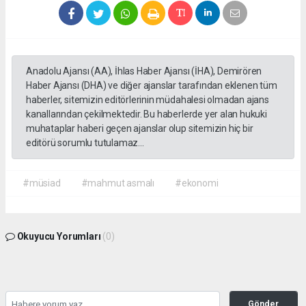
Anadolu Ajansı (AA), İhlas Haber Ajansı (İHA), Demirören
Haber Ajansı (DHA) ve diğer ajanslar tarafından eklenen tüm
haberler, sitemizin editörlerinin müdahalesi olmadan ajans
kanallarından çekilmektedir. Bu haberlerde yer alan hukuki
muhataplar haberi geçen ajanslar olup sitemizin hiç bir
editörü sorumlu tutulamaz...
#müsiad
#mahmut asmalı
#ekonomi
Okuyucu Yorumları
(0)
Gönder