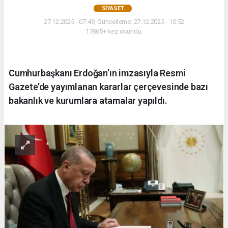
SIYASET
27.12.2025 - 07:49, Güncelleme: 27.12.2025 - 10:52
17865+ kez okundu.
Cumhurbaşkanı Erdoğan’ın imzasıyla Resmi
Gazete’de yayımlanan kararlar çerçevesinde bazı
bakanlık ve kurumlara atamalar yapıldı.