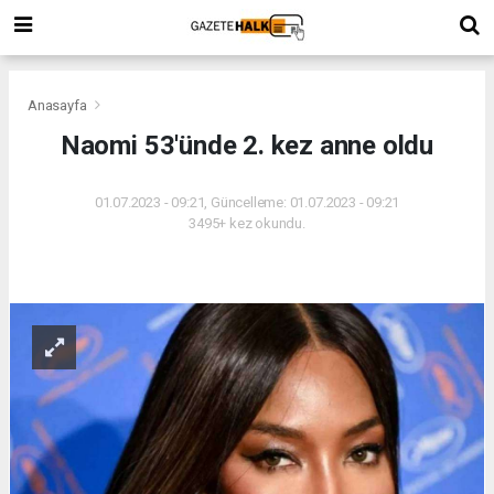
Anasayfa
Naomi 53'ünde 2. kez anne oldu
01.07.2023 - 09:21, Güncelleme: 01.07.2023 - 09:21
3495+ kez okundu.