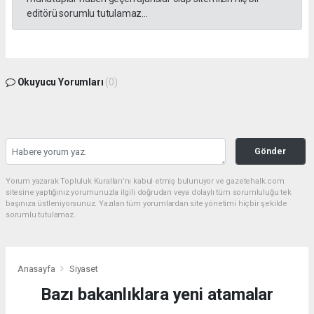
editörü sorumlu tutulamaz...
Okuyucu Yorumları
(0)
Gönder
Yorum yazarak Topluluk Kuralları’nı kabul etmiş bulunuyor ve gazetehalk.com
sitesine yaptığınız yorumunuzla ilgili doğrudan veya dolaylı tüm sorumluluğu tek
başınıza üstleniyorsunuz. Yazılan tüm yorumlardan site yönetimi hiçbir şekilde
sorumlu tutulamaz.
Anasayfa
Siyaset
Bazı bakanlıklara yeni atamalar