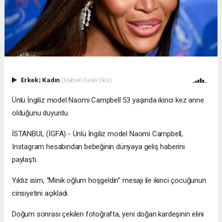
Erkek
|
Kadın
(Haberi Sesli Oku)
Ünlü İngiliz model Naomi Campbell 53 yaşında ikinci kez anne
olduğunu duyurdu.
İSTANBUL (İGFA) - Ünlü İngiliz model Naomi Campbell,
Instagram hesabından bebeğinin dünyaya geliş haberini
paylaştı.
Yıldız isim, “Minik oğlum hoşgeldin” mesajı ile ikinci çocuğunun
cinsiyetini açıkladı.
Doğum sonrası çekilen fotoğrafta, yeni doğan kardeşinin elini