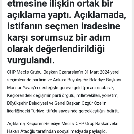
etmesine ilişkin ortak bir
açıklama yaptı. Açıklamada,
istifanın seçmen iradesine
karşı sorumsuz bir adım
olarak değerlendirildiği
vurgulandı.
CHP Meclis Grubu, Başkan Özararslan’ın 31 Mart 2024 yerel
seçimlerinde partinin ve Ankara Büyükşehir Belediye Başkanı
Mansur Yavaş’ın desteğiyle göreve geldiğini anımsatarak,
Keçiören’deki değişimin parti örgütü, milletvekilleri, yönetim,
Büyükşehir Belediyesi ve Genel Başkan Özgür Özel’in
liderliğindeki Türkiye İttifakı sayesinde gerçekleştiğini belirtti.
Açıklama, Keçiören Belediye Meclisi CHP Grup Başkanvekili
Hakan Ataoğlu tarafından sosyal medyada paylaşıldı.