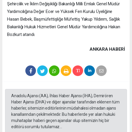
Şehircilik ve İklim Değişikliği Bakanlığı Milli Emlak Genel Müdür
Yardımcılığına Değer Ecer ve Yüksek Fen Kurulu Üyeliğine
Hasan Bebek, Başmüfettişliğe Müfettiş Yakup Yıldırım, Sağlık
Bakanlığı Hukuk Hizmetleri Genel Müdür Yardımcılığına Hakan
Bozkurt atandı.
ANKARA HABERİ
Anadolu Ajansı (AA), İhlas Haber Ajansı (İHA), Demirören
Haber Ajansı (DHA) ve diğer ajanslar tarafından eklenen tüm
haberler, sitemizin editörlerinin müdahalesi olmadan ajans
kanallarından çekilmektedir. Bu haberlerde yer alan hukuki
muhataplar haberi geçen ajanslar olup sitemizin hiç bir
editörü sorumlu tutulamaz...