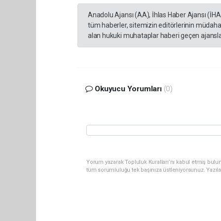
Anadolu Ajansı (AA), İhlas Haber Ajansı (İH
tüm haberler, sitemizin editörlerinin müdaha
alan hukuki muhataplar haberi geçen ajanslar
Okuyucu Yorumları
(0)
Yorum yazarak Topluluk Kuralları’nı kabul etmiş bulun
tüm sorumluluğu tek başınıza üstleniyorsunuz. Yazıl