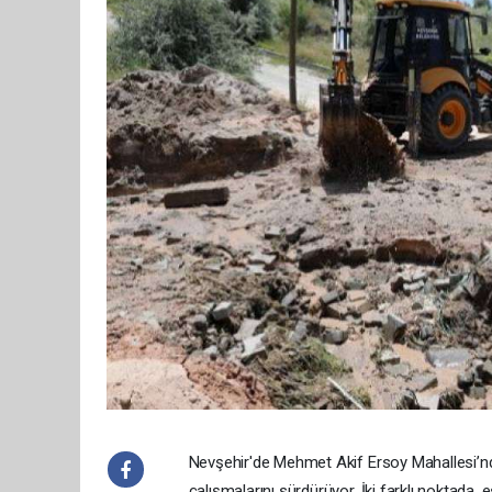
Nevşehir'de Mehmet Akif Ersoy Mahallesi’nde
çalışmalarını sürdürüyor. İki farklı noktada