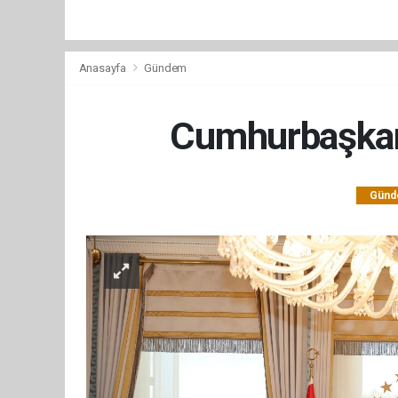
Anasayfa
Gündem
Cumhurbaşkanı 
Gün