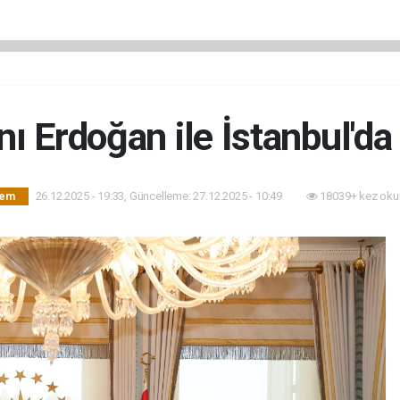
Erdoğan ile İstanbul'da 
26.12.2025 - 19:33, Güncelleme: 27.12.2025 - 10:49
18039+ kez oku
dem