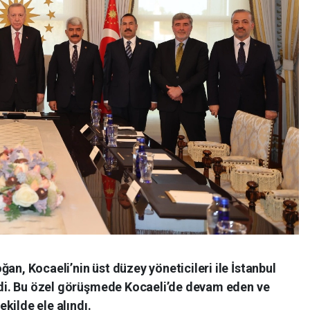
n, Kocaeli’nin üst düzey yöneticileri ile İstanbul
ldi. Bu özel görüşmede Kocaeli’de devam eden ve
ekilde ele alındı.