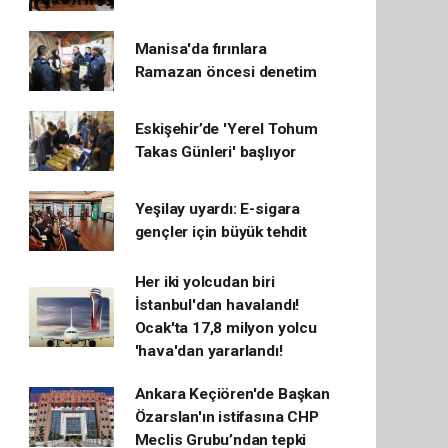
Manisa'da fırınlara
Ramazan öncesi denetim
Eskişehir’de 'Yerel Tohum
Takas Günleri' başlıyor
Yeşilay uyardı: E-sigara
gençler için büyük tehdit
Her iki yolcudan biri
İstanbul'dan havalandı!
Ocak'ta 17,8 milyon yolcu
'hava'dan yararlandı!
Ankara Keçiören'de Başkan
Özarslan'ın istifasına CHP
Meclis Grubu’ndan tepki