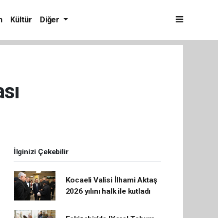
m
Kültür
Diğer
ası
İlginizi Çekebilir
Kocaeli Valisi İlhami Aktaş
2026 yılını halk ile kutladı