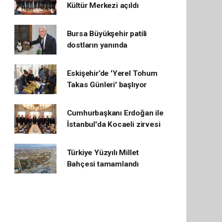
Kültür Merkezi açıldı
Bursa Büyükşehir patili
dostların yanında
Eskişehir’de 'Yerel Tohum
Takas Günleri' başlıyor
Cumhurbaşkanı Erdoğan ile
İstanbul'da Kocaeli zirvesi
Türkiye Yüzyılı Millet
Bahçesi tamamlandı