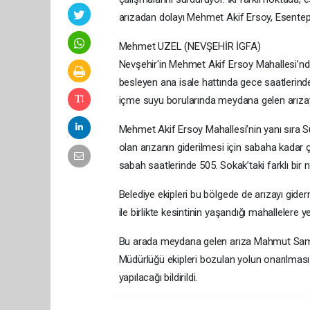
arızadan dolayı Mehmet Akif Ersoy, Esentep
Mehmet UZEL (NEVŞEHİR İGFA)
Nevşehir'in Mehmet Akif Ersoy Mahallesi’n
besleyen ana isale hattında gece saatlerind
içme suyu borularında meydana gelen arızay
Mehmet Akif Ersoy Mahallesi’nin yanı sıra 
olan arızanın giderilmesi için sabaha kadar 
sabah saatlerinde 505. Sokak’taki farklı bir
Belediye ekipleri bu bölgede de arızayı gider
ile birlikte kesintinin yaşandığı mahallelere 
Bu arada meydana gelen arıza Mahmut Sami E
Müdürlüğü ekipleri bozulan yolun onarılması
yapılacağı bildirildi.