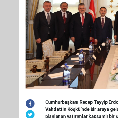
Cumhurbaşkanı Recep Tayyip Erdoğa
Vahdettin Köşkü’nde bir araya ge
planlanan yatırımlar kapsamlı bir ş