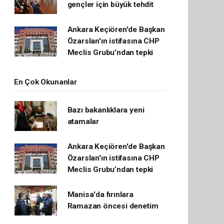
gençler için büyük tehdit
Ankara Keçiören'de Başkan
Özarslan'ın istifasına CHP
Meclis Grubu’ndan tepki
En Çok Okunanlar
Bazı bakanlıklara yeni
atamalar
Ankara Keçiören'de Başkan
Özarslan'ın istifasına CHP
Meclis Grubu’ndan tepki
Manisa'da fırınlara
Ramazan öncesi denetim