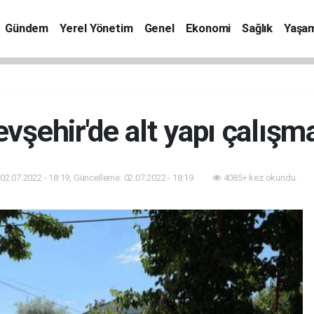
Gündem
Yerel Yönetim
Genel
Ekonomi
Sağlık
Yaşa
vşehir'de alt yapı çalışm
02.07.2022 - 18:19, Güncelleme: 02.07.2022 - 18:19
4085+ kez okundu.