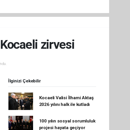
Kocaeli zirvesi
ndu.
İlginizi Çekebilir
Kocaeli Valisi İlhami Aktaş
2026 yılını halk ile kutladı
100 yılın sosyal sorumluluk
projesi hayata geçiyor