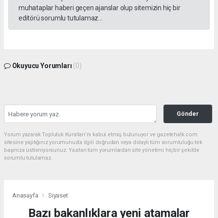
muhataplar haberi geçen ajanslar olup sitemizin hiç bir
editörü sorumlu tutulamaz...
Okuyucu Yorumları
(0)
Gönder
Yorum yazarak Topluluk Kuralları’nı kabul etmiş bulunuyor ve gazetehalk.com
sitesine yaptığınız yorumunuzla ilgili doğrudan veya dolaylı tüm sorumluluğu tek
başınıza üstleniyorsunuz. Yazılan tüm yorumlardan site yönetimi hiçbir şekilde
sorumlu tutulamaz.
Anasayfa
Siyaset
Bazı bakanlıklara yeni atamalar