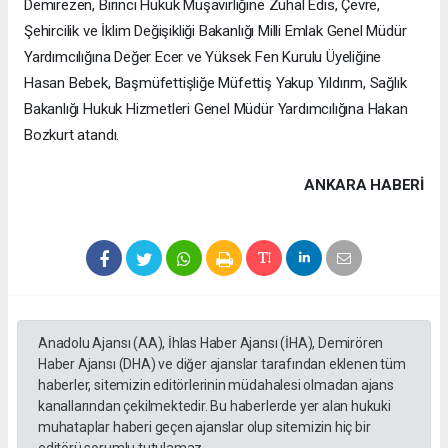
Demirezen, Birinci Hukuk Müşavirliğine Zuhal Edis, Çevre,
Şehircilik ve İklim Değişikliği Bakanlığı Milli Emlak Genel Müdür
Yardımcılığına Değer Ecer ve Yüksek Fen Kurulu Üyeliğine
Hasan Bebek, Başmüfettişliğe Müfettiş Yakup Yıldırım, Sağlık
Bakanlığı Hukuk Hizmetleri Genel Müdür Yardımcılığına Hakan
Bozkurt atandı.
ANKARA HABERİ
Anadolu Ajansı (AA), İhlas Haber Ajansı (İHA), Demirören
Haber Ajansı (DHA) ve diğer ajanslar tarafından eklenen tüm
haberler, sitemizin editörlerinin müdahalesi olmadan ajans
kanallarından çekilmektedir. Bu haberlerde yer alan hukuki
muhataplar haberi geçen ajanslar olup sitemizin hiç bir