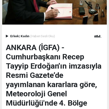
Erkek
|
Kadın
(Haberi Sesli Oku)
ANKARA (İGFA) -
Cumhurbaşkanı Recep
Tayyip Erdoğan’ın imzasıyla
Resmi Gazete’de
yayımlanan kararlara göre,
Meteoroloji Genel
Müdürlüğü'nde 4. Bölge