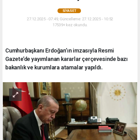
SIYASET
27.12.2025 - 07:49, Güncelleme: 27.12.2025 - 10:52
17539+ kez okundu.
Cumhurbaşkanı Erdoğan’ın imzasıyla Resmi
Gazete’de yayımlanan kararlar çerçevesinde bazı
bakanlık ve kurumlara atamalar yapıldı.