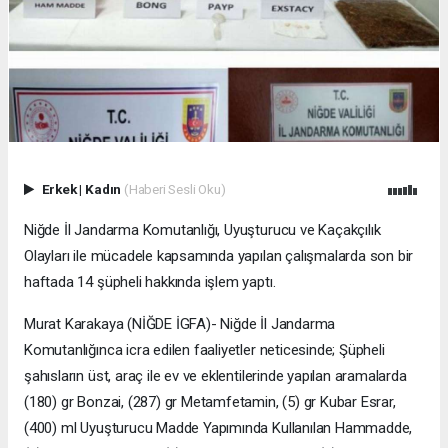
Erkek
|
Kadın
(Haberi Sesli Oku)
Niğde İl Jandarma Komutanlığı, Uyuşturucu ve Kaçakçılık
Olayları ile mücadele kapsamında yapılan çalışmalarda son bir
haftada 14 şüpheli hakkında işlem yaptı.
Murat Karakaya (NİĞDE İGFA)- Niğde İl Jandarma
Komutanlığınca icra edilen faaliyetler neticesinde; Şüpheli
şahısların üst, araç ile ev ve eklentilerinde yapılan aramalarda
(180) gr Bonzai, (287) gr Metamfetamin, (5) gr Kubar Esrar,
(400) ml Uyuşturucu Madde Yapımında Kullanılan Hammadde,