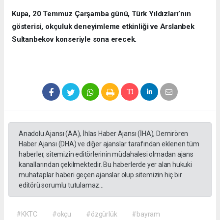
Kupa, 20 Temmuz Çarşamba günü, Türk Yıldızları’nın
gösterisi, okçuluk deneyimleme etkinliği ve Arslanbek
Sultanbekov konseriyle sona erecek.
Anadolu Ajansı (AA), İhlas Haber Ajansı (İHA), Demirören
Haber Ajansı (DHA) ve diğer ajanslar tarafından eklenen tüm
haberler, sitemizin editörlerinin müdahalesi olmadan ajans
kanallarından çekilmektedir. Bu haberlerde yer alan hukuki
muhataplar haberi geçen ajanslar olup sitemizin hiç bir
editörü sorumlu tutulamaz...
#KKTC
#okçu
#özgürlük
#bayram