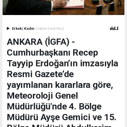
Erkek
|
Kadın
(Haberi Sesli Oku)
ANKARA (İGFA) -
Cumhurbaşkanı Recep
Tayyip Erdoğan’ın imzasıyla
Resmi Gazete’de
yayımlanan kararlara göre,
Meteoroloji Genel
Müdürlüğü'nde 4. Bölge
Müdürü Ayşe Gemici ve 15.