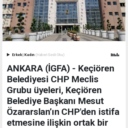
Erkek
|
Kadın
(Haberi Sesli Oku)
ANKARA (İGFA) - Keçiören
Belediyesi CHP Meclis
Grubu üyeleri, Keçiören
Belediye Başkanı Mesut
Özararslan’ın CHP'den istifa
etmesine ilişkin ortak bir