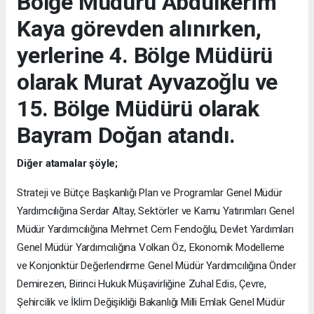
Bölge Müdürü Abdulkerim
Kaya görevden alınırken,
yerlerine 4. Bölge Müdürü
olarak Murat Ayvazoğlu ve
15. Bölge Müdürü olarak
Bayram Doğan atandı.
Diğer atamalar şöyle;
Strateji ve Bütçe Başkanlığı Plan ve Programlar Genel Müdür
Yardımcılığına Serdar Altay, Sektörler ve Kamu Yatırımları Genel
Müdür Yardımcılığına Mehmet Cem Fendoğlu, Devlet Yardımları
Genel Müdür Yardımcılığına Volkan Öz, Ekonomik Modelleme
ve Konjonktür Değerlendirme Genel Müdür Yardımcılığına Önder
Demirezen, Birinci Hukuk Müşavirliğine Zuhal Edis, Çevre,
Şehircilik ve İklim Değişikliği Bakanlığı Milli Emlak Genel Müdür