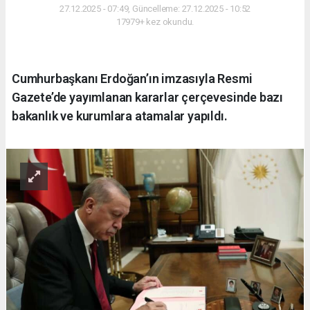
27.12.2025 - 07:49, Güncelleme: 27.12.2025 - 10:52
17979+ kez okundu.
Cumhurbaşkanı Erdoğan’ın imzasıyla Resmi
Gazete’de yayımlanan kararlar çerçevesinde bazı
bakanlık ve kurumlara atamalar yapıldı.