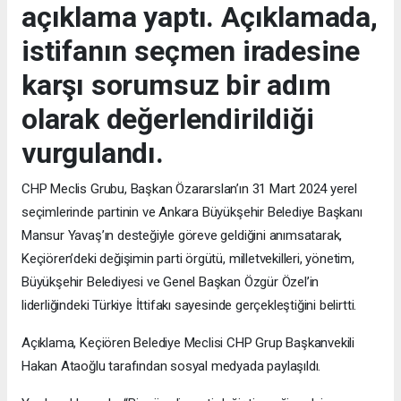
açıklama yaptı. Açıklamada,
istifanın seçmen iradesine
karşı sorumsuz bir adım
olarak değerlendirildiği
vurgulandı.
CHP Meclis Grubu, Başkan Özararslan’ın 31 Mart 2024 yerel
seçimlerinde partinin ve Ankara Büyükşehir Belediye Başkanı
Mansur Yavaş’ın desteğiyle göreve geldiğini anımsatarak,
Keçiören’deki değişimin parti örgütü, milletvekilleri, yönetim,
Büyükşehir Belediyesi ve Genel Başkan Özgür Özel’in
liderliğindeki Türkiye İttifakı sayesinde gerçekleştiğini belirtti.
Açıklama, Keçiören Belediye Meclisi CHP Grup Başkanvekili
Hakan Ataoğlu tarafından sosyal medyada paylaşıldı.