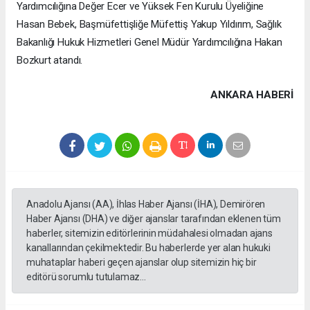
Yardımcılığına Değer Ecer ve Yüksek Fen Kurulu Üyeliğine
Hasan Bebek, Başmüfettişliğe Müfettiş Yakup Yıldırım, Sağlık
Bakanlığı Hukuk Hizmetleri Genel Müdür Yardımcılığına Hakan
Bozkurt atandı.
ANKARA HABERİ
Anadolu Ajansı (AA), İhlas Haber Ajansı (İHA), Demirören
Haber Ajansı (DHA) ve diğer ajanslar tarafından eklenen tüm
haberler, sitemizin editörlerinin müdahalesi olmadan ajans
kanallarından çekilmektedir. Bu haberlerde yer alan hukuki
muhataplar haberi geçen ajanslar olup sitemizin hiç bir
editörü sorumlu tutulamaz...