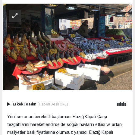
Erkek
|
Kadın
(Haberi Sesli Oku)
Yeni sezonun bereketli başlaması Elazığ Kapalı Çarşı
tezgahlarını hareketlendirse de soğuk havların etkisi ve artan
maliyetler balık fiyatlarına olumsuz yansıdı. Elazığ Kapalı