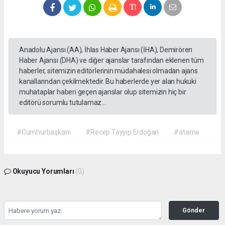
Anadolu Ajansı (AA), İhlas Haber Ajansı (İHA), Demirören
Haber Ajansı (DHA) ve diğer ajanslar tarafından eklenen tüm
haberler, sitemizin editörlerinin müdahalesi olmadan ajans
kanallarından çekilmektedir. Bu haberlerde yer alan hukuki
muhataplar haberi geçen ajanslar olup sitemizin hiç bir
editörü sorumlu tutulamaz...
#Cumhurbaşkanı
#Recep Tayyip Erdoğan
#atama
Okuyucu Yorumları
(0)
Gönder