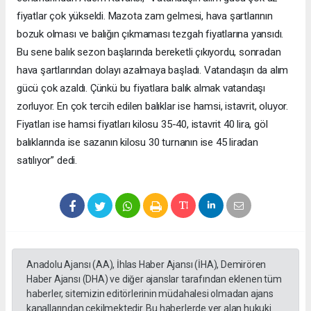
fiyatlar çok yükseldi. Mazota zam gelmesi, hava şartlarının
bozuk olması ve balığın çıkmaması tezgah fiyatlarına yansıdı.
Bu sene balık sezon başlarında bereketli çıkıyordu, sonradan
hava şartlarından dolayı azalmaya başladı. Vatandaşın da alım
gücü çok azaldı. Çünkü bu fiyatlara balık almak vatandaşı
zorluyor. En çok tercih edilen balıklar ise hamsi, istavrit, oluyor.
Fiyatları ise hamsi fiyatları kilosu 35-40, istavrit 40 lira, göl
balıklarında ise sazanın kilosu 30 turnanın ise 45 liradan
satılıyor” dedi.
Anadolu Ajansı (AA), İhlas Haber Ajansı (İHA), Demirören
Haber Ajansı (DHA) ve diğer ajanslar tarafından eklenen tüm
haberler, sitemizin editörlerinin müdahalesi olmadan ajans
kanallarından çekilmektedir. Bu haberlerde yer alan hukuki