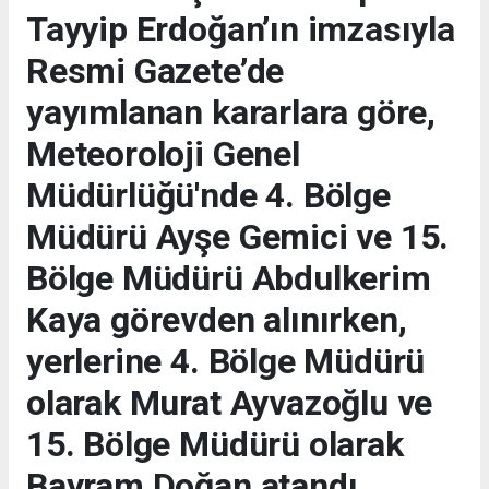
Tayyip Erdoğan’ın imzasıyla
Resmi Gazete’de
yayımlanan kararlara göre,
Meteoroloji Genel
Müdürlüğü'nde 4. Bölge
Müdürü Ayşe Gemici ve 15.
Bölge Müdürü Abdulkerim
Kaya görevden alınırken,
yerlerine 4. Bölge Müdürü
olarak Murat Ayvazoğlu ve
15. Bölge Müdürü olarak
Bayram Doğan atandı.