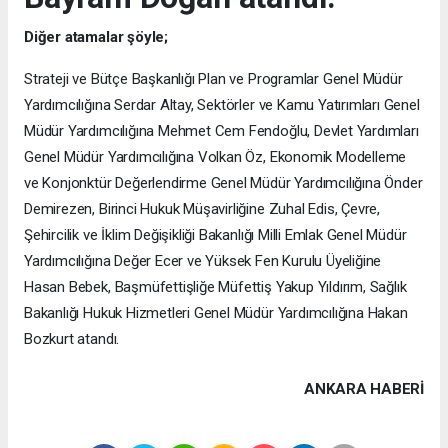
Diğer atamalar şöyle;
Strateji ve Bütçe Başkanlığı Plan ve Programlar Genel Müdür
Yardımcılığına Serdar Altay, Sektörler ve Kamu Yatırımları Genel
Müdür Yardımcılığına Mehmet Cem Fendoğlu, Devlet Yardımları
Genel Müdür Yardımcılığına Volkan Öz, Ekonomik Modelleme
ve Konjonktür Değerlendirme Genel Müdür Yardımcılığına Önder
Demirezen, Birinci Hukuk Müşavirliğine Zuhal Edis, Çevre,
Şehircilik ve İklim Değişikliği Bakanlığı Milli Emlak Genel Müdür
Yardımcılığına Değer Ecer ve Yüksek Fen Kurulu Üyeliğine
Hasan Bebek, Başmüfettişliğe Müfettiş Yakup Yıldırım, Sağlık
Bakanlığı Hukuk Hizmetleri Genel Müdür Yardımcılığına Hakan
Bozkurt atandı.
ANKARA HABERİ