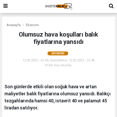
Anasayfa
Ekonomi
Olumsuz hava koşulları balık
fiyatlarına yansıdı
EKONOMI
12.02.2022 - 23:46, Güncelleme: 12.02.2022 - 23:46
4133+ kez okundu.
Son günlerde etkili olan soğuk hava ve artan
maliyetler balık fiyatlarına olumsuz yansıdı. Balıkçı
tezgahlarında hamsi 40, istavrit 40 ve palamut 45
liradan satılıyor.