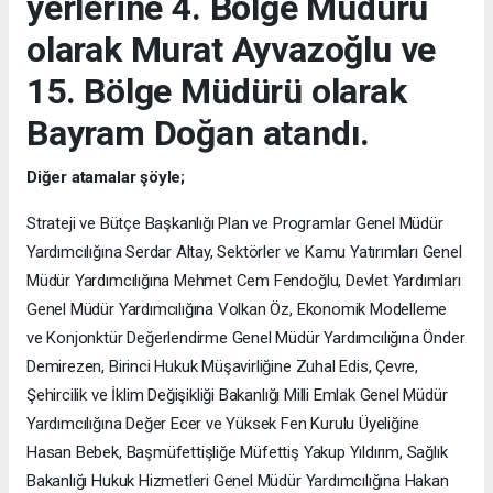
yerlerine 4. Bölge Müdürü
olarak Murat Ayvazoğlu ve
15. Bölge Müdürü olarak
Bayram Doğan atandı.
Diğer atamalar şöyle;
Strateji ve Bütçe Başkanlığı Plan ve Programlar Genel Müdür
Yardımcılığına Serdar Altay, Sektörler ve Kamu Yatırımları Genel
Müdür Yardımcılığına Mehmet Cem Fendoğlu, Devlet Yardımları
Genel Müdür Yardımcılığına Volkan Öz, Ekonomik Modelleme
ve Konjonktür Değerlendirme Genel Müdür Yardımcılığına Önder
Demirezen, Birinci Hukuk Müşavirliğine Zuhal Edis, Çevre,
Şehircilik ve İklim Değişikliği Bakanlığı Milli Emlak Genel Müdür
Yardımcılığına Değer Ecer ve Yüksek Fen Kurulu Üyeliğine
Hasan Bebek, Başmüfettişliğe Müfettiş Yakup Yıldırım, Sağlık
Bakanlığı Hukuk Hizmetleri Genel Müdür Yardımcılığına Hakan