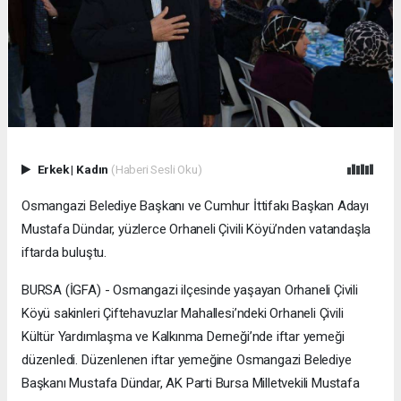
Erkek
|
Kadın
(Haberi Sesli Oku)
Osmangazi Belediye Başkanı ve Cumhur İttifakı Başkan Adayı
Mustafa Dündar, yüzlerce Orhaneli Çivili Köyü’nden vatandaşla
iftarda buluştu.
BURSA (İGFA) - Osmangazi ilçesinde yaşayan Orhaneli Çivili
Köyü sakinleri Çiftehavuzlar Mahallesi’ndeki Orhaneli Çivili
Kültür Yardımlaşma ve Kalkınma Derneği’nde iftar yemeği
düzenledi. Düzenlenen iftar yemeğine Osmangazi Belediye
Başkanı Mustafa Dündar, AK Parti Bursa Milletvekili Mustafa