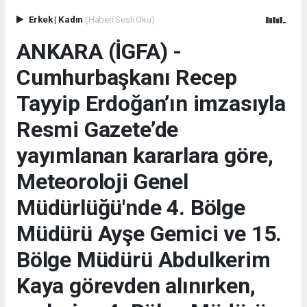
Erkek
|
Kadın
(Haberi Sesli Oku)
ANKARA (İGFA) -
Cumhurbaşkanı Recep
Tayyip Erdoğan’ın imzasıyla
Resmi Gazete’de
yayımlanan kararlara göre,
Meteoroloji Genel
Müdürlüğü'nde 4. Bölge
Müdürü Ayşe Gemici ve 15.
Bölge Müdürü Abdulkerim
Kaya görevden alınırken,