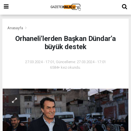
Anasayfa
Orhaneli’lerden Başkan Dündar’a
büyük destek
27.03.2024 - 17:01, Güncelleme: 27.03.2024 - 17:01
6584+ kez okundu.