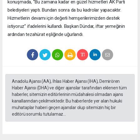
konuşmada, “Bu zamana kadar en güzel hizmetleri AK Parti
belediyeleri yaptı. Bundan sonra da bu kadrolar yapacaktır.
Hizmetlerin devamı için değerli hemşerilerimizden destek
istiyoruz” ifadelerini kullandı. Başkan Dündar, iftar yemeğinin
ardından tezahürat eşliğinde uğurlandı.
Anadolu Ajansı (AA), İhlas Haber Ajansı (İHA), Demirören
Haber Ajansı (DHA) ve diğer ajanslar tarafından eklenen tüm
haberler, sitemizin editörlerinin müdahalesi olmadan ajans
kanallarından çekilmektedir. Bu haberlerde yer alan hukuki
muhataplar haberi geçen ajanslar olup sitemizin hiç bir
editörü sorumlu tutulamaz...