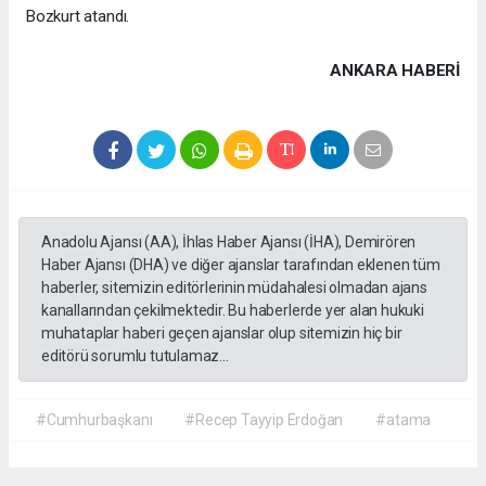
Bozkurt atandı.
ANKARA HABERİ
Anadolu Ajansı (AA), İhlas Haber Ajansı (İHA), Demirören
Haber Ajansı (DHA) ve diğer ajanslar tarafından eklenen tüm
haberler, sitemizin editörlerinin müdahalesi olmadan ajans
kanallarından çekilmektedir. Bu haberlerde yer alan hukuki
muhataplar haberi geçen ajanslar olup sitemizin hiç bir
editörü sorumlu tutulamaz...
#Cumhurbaşkanı
#Recep Tayyip Erdoğan
#atama