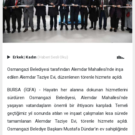
Erkek
|
Kadın
(Haberi Sesli Oku)
Osmangazi Belediyesi tarafından Alemdar Mahallesi’nde inşa
edilen Alemdar Taziye Evi, düzenlenen törenle hizmete açıldı.
BURSA (İGFA) - Hayatın her alanına dokunan hizmetlerini
sürdüren Osmangazi Belediyesi, Alemdar Mahallesi’nde
yaşayan vatandaşların önemli bir ihtiyacını karşıladı. Temeli
geçtiğimiz yıl sonunda atılan ve inşaat çalışmaları kısa sürede
tamamlanan Alemdar Taziye Evi, törenle hizmete açıldı.
Osmangazi Belediye Başkanı Mustafa Dündar’ın ev sahipliğinde