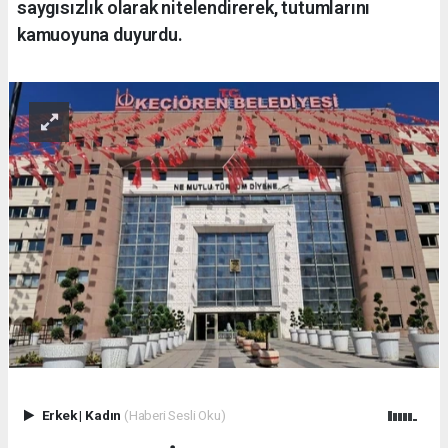
saygısızlık olarak nitelendirerek, tutumlarını
kamuoyuna duyurdu.
Erkek
|
Kadın
(Haberi Sesli Oku)