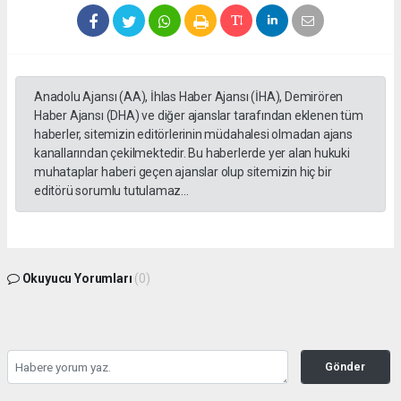
Anadolu Ajansı (AA), İhlas Haber Ajansı (İHA), Demirören
Haber Ajansı (DHA) ve diğer ajanslar tarafından eklenen tüm
haberler, sitemizin editörlerinin müdahalesi olmadan ajans
kanallarından çekilmektedir. Bu haberlerde yer alan hukuki
muhataplar haberi geçen ajanslar olup sitemizin hiç bir
editörü sorumlu tutulamaz...
Okuyucu Yorumları
(0)
Gönder