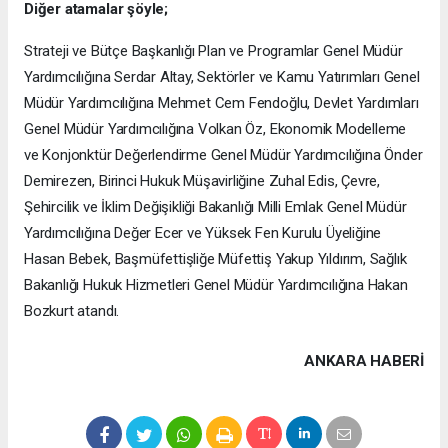
Diğer atamalar şöyle;
Strateji ve Bütçe Başkanlığı Plan ve Programlar Genel Müdür
Yardımcılığına Serdar Altay, Sektörler ve Kamu Yatırımları Genel
Müdür Yardımcılığına Mehmet Cem Fendoğlu, Devlet Yardımları
Genel Müdür Yardımcılığına Volkan Öz, Ekonomik Modelleme
ve Konjonktür Değerlendirme Genel Müdür Yardımcılığına Önder
Demirezen, Birinci Hukuk Müşavirliğine Zuhal Edis, Çevre,
Şehircilik ve İklim Değişikliği Bakanlığı Milli Emlak Genel Müdür
Yardımcılığına Değer Ecer ve Yüksek Fen Kurulu Üyeliğine
Hasan Bebek, Başmüfettişliğe Müfettiş Yakup Yıldırım, Sağlık
Bakanlığı Hukuk Hizmetleri Genel Müdür Yardımcılığına Hakan
Bozkurt atandı.
ANKARA HABERİ