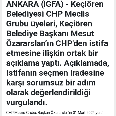
ANKARA (İGFA) - Keçiören
Belediyesi CHP Meclis
Grubu üyeleri, Keçiören
Belediye Başkanı Mesut
Özararslan’ın CHP'den istifa
etmesine ilişkin ortak bir
açıklama yaptı. Açıklamada,
istifanın seçmen iradesine
karşı sorumsuz bir adım
olarak değerlendirildiği
vurgulandı.
CHP Meclis Grubu, Başkan Özararslan’ın 31 Mart 2024 yerel