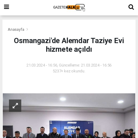
Anasayfa
Osmangazi'de Alemdar Taziye Evi
hizmete açıldı
21.03.2024 - 16:56, Güncelleme: 21.03.2024 - 16:56
5237+ kez okundu.