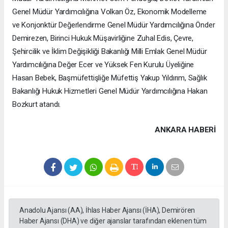
Genel Müdür Yardımcılığına Volkan Öz, Ekonomik Modelleme
ve Konjonktür Değerlendirme Genel Müdür Yardımcılığına Önder
Demirezen, Birinci Hukuk Müşavirliğine Zuhal Edis, Çevre,
Şehircilik ve İklim Değişikliği Bakanlığı Milli Emlak Genel Müdür
Yardımcılığına Değer Ecer ve Yüksek Fen Kurulu Üyeliğine
Hasan Bebek, Başmüfettişliğe Müfettiş Yakup Yıldırım, Sağlık
Bakanlığı Hukuk Hizmetleri Genel Müdür Yardımcılığına Hakan
Bozkurt atandı.
ANKARA HABERİ
Anadolu Ajansı (AA), İhlas Haber Ajansı (İHA), Demirören
Haber Ajansı (DHA) ve diğer ajanslar tarafından eklenen tüm