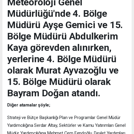
Meteoroloji Genel
Müdürlüğü'nde 4. Bölge
Müdürü Ayşe Gemici ve 15.
Bölge Müdürü Abdulkerim
Kaya görevden alınırken,
yerlerine 4. Bölge Müdürü
olarak Murat Ayvazoğlu ve
15. Bölge Müdürü olarak
Bayram Doğan atandı.
Diğer atamalar şöyle;
Strateji ve Bütçe Başkanlığı Plan ve Programlar Genel Müdür
Yardımcılığına Serdar Altay, Sektörler ve Kamu Yatırımları Genel
Müdür Yardımcılığına Mehmet Cem Fendoğlu, Devlet Yardımları