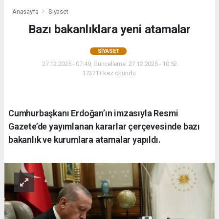
Anasayfa
Siyaset
Bazı bakanlıklara yeni atamalar
SIYASET
27.12.2025 - 07:49, Güncelleme: 27.12.2025 - 10:52
17371+ kez okundu.
Cumhurbaşkanı Erdoğan’ın imzasıyla Resmi
Gazete’de yayımlanan kararlar çerçevesinde bazı
bakanlık ve kurumlara atamalar yapıldı.