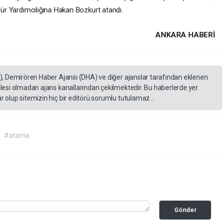
ür Yardımcılığına Hakan Bozkurt atandı.
ANKARA HABERİ
A), Demirören Haber Ajansı (DHA) ve diğer ajanslar tarafından eklenen
lesi olmadan ajans kanallarından çekilmektedir. Bu haberlerde yer
 olup sitemizin hiç bir editörü sorumlu tutulamaz...
#atama
Gönder