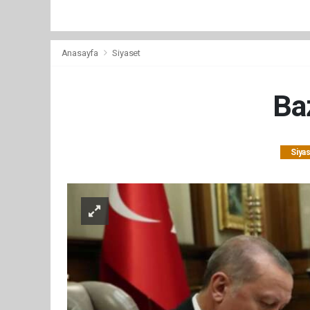
Anasayfa
Siyaset
Baz
Siya