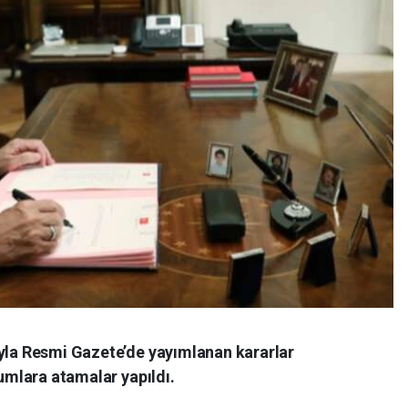
la Resmi Gazete’de yayımlanan kararlar
umlara atamalar yapıldı.