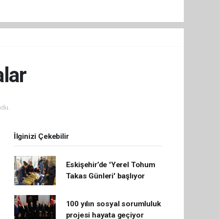
alar
ndu.
İlginizi Çekebilir
Eskişehir’de 'Yerel Tohum
Takas Günleri' başlıyor
100 yılın sosyal sorumluluk
projesi hayata geçiyor