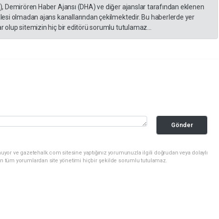
A), Demirören Haber Ajansı (DHA) ve diğer ajanslar tarafından eklenen
lesi olmadan ajans kanallarından çekilmektedir. Bu haberlerde yer
 olup sitemizin hiç bir editörü sorumlu tutulamaz...
Gönder
uyor ve gazetehalk.com sitesine yaptığınız yorumunuzla ilgili doğrudan veya dolaylı
an tüm yorumlardan site yönetimi hiçbir şekilde sorumlu tutulamaz.