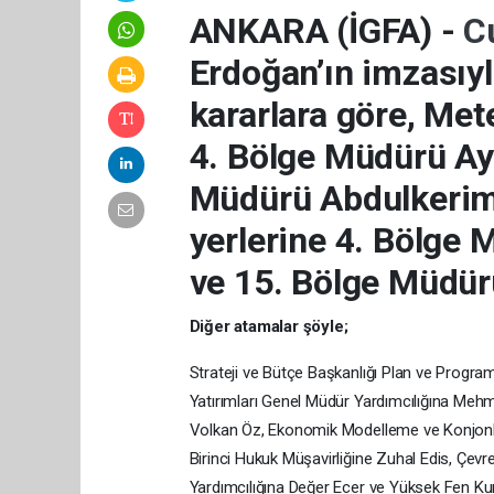
ANKARA (İGFA) -
C
Erdoğan’ın imzasıy
kararlara göre, Met
4. Bölge Müdürü Ay
Müdürü Abdulkerim 
yerlerine 4. Bölge
ve 15. Bölge Müdür
Diğer atamalar şöyle;
Strateji ve Bütçe Başkanlığı Plan ve Progra
Yatırımları Genel Müdür Yardımcılığına Meh
Volkan Öz, Ekonomik Modelleme ve Konjonk
Birinci Hukuk Müşavirliğine Zuhal Edis, Çevre,
Yardımcılığına Değer Ecer ve Yüksek Fen Kur