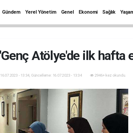
Gündem
Yerel Yönetim
Genel
Ekonomi
Sağlık
Yaşa
'Genç Atölye'de ilk hafta e
16.07.2023 - 13:34, Güncelleme: 16.07.2023 - 13:34
2946+ kez okundu.