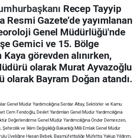
umhurbaşkanı
Recep Tayyip
la Resmi Gazete’de yayımlanan
eoroloji Genel Müdürlüğü'nde
şe Gemici ve 15. Bölge
Kaya görevden alınırken,
 Müdürü olarak Murat Ayvazoğlu
ü olarak Bayram Doğan atandı.
mlar Genel Müdür Yardımcılığına Serdar Altay, Sektörler ve Kamu
met Cem Fendoğlu, Devlet Yardımları Genel Müdür Yardımcılığına
tür Değerlendirme Genel Müdür Yardımcılığına Önder Demirezen,
 Şehircilik ve İklim Değişikliği Bakanlığı Milli Emlak Genel Müdür
ulu Üyeliğine Hasan Bebek, Başmüfettişliğe Müfettiş Yakup Yıldırım,