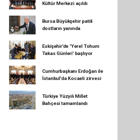
Kültür Merkezi açıldı
Bursa Büyükşehir patili
dostların yanında
Eskişehir’de 'Yerel Tohum
Takas Günleri' başlıyor
Cumhurbaşkanı Erdoğan ile
İstanbul'da Kocaeli zirvesi
Türkiye Yüzyılı Millet
Bahçesi tamamlandı