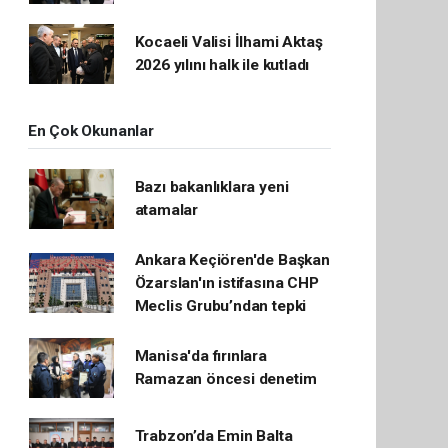
Kocaeli Valisi İlhami Aktaş
2026 yılını halk ile kutladı
En Çok Okunanlar
Bazı bakanlıklara yeni
atamalar
Ankara Keçiören'de Başkan
Özarslan'ın istifasına CHP
Meclis Grubu’ndan tepki
Manisa'da fırınlara
Ramazan öncesi denetim
Trabzon’da Emin Balta