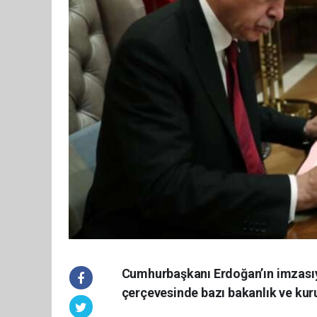
Cumhurbaşkanı Erdoğan’ın imzasıy
çerçevesinde bazı bakanlık ve kur