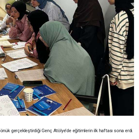
dönük gerçekleştirdiği Genç Atölye’de eğitimlerin ilk haftası sona erdi.