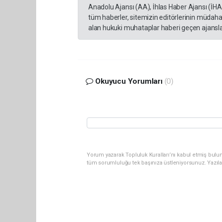
Anadolu Ajansı (AA), İhlas Haber Ajansı (İH
tüm haberler, sitemizin editörlerinin müdaha
alan hukuki muhataplar haberi geçen ajanslar
Okuyucu Yorumları
(0)
Yorum yazarak Topluluk Kuralları’nı kabul etmiş bulun
tüm sorumluluğu tek başınıza üstleniyorsunuz. Yazıl