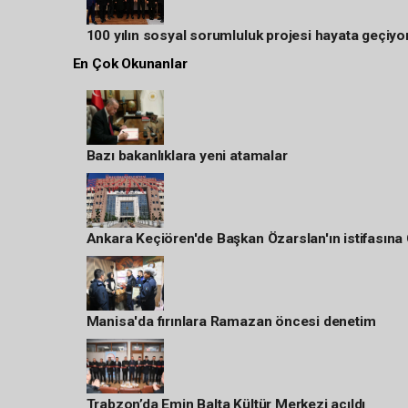
100 yılın sosyal sorumluluk projesi hayata geçiyo
En Çok Okunanlar
Bazı bakanlıklara yeni atamalar
Ankara Keçiören'de Başkan Özarslan'ın istifasına
Manisa'da fırınlara Ramazan öncesi denetim
Trabzon’da Emin Balta Kültür Merkezi açıldı