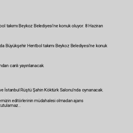
bol takımı Beykoz Belediyesi’ne konuk oluyor. 8 Haziran
ında Büyükşehir Hentbol takımı Beykoz Belediyesi’ne konuk
dan canlı yayınlanacak.
ve İstanbul Rüştü Şahin Köktürk Salonu’nda oynanacak.
temizin editörlerinin müdahalesi olmadan ajans
tutulamaz...