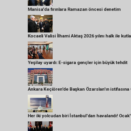
Manisa'da fırınlara Ramazan öncesi denetim
Kocaeli Valisi İlhami Aktaş 2026 yılını halk ile kutla
Yeşilay uyardı: E-sigara gençler için büyük tehdit
Ankara Keçiören'de Başkan Özarslan'ın istifasına
Her iki yolcudan biri İstanbul'dan havalandı! Ocak