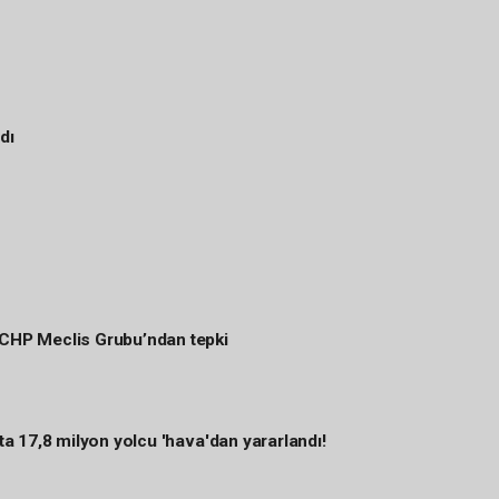
dı
 CHP Meclis Grubu’ndan tepki
'ta 17,8 milyon yolcu 'hava'dan yararlandı!