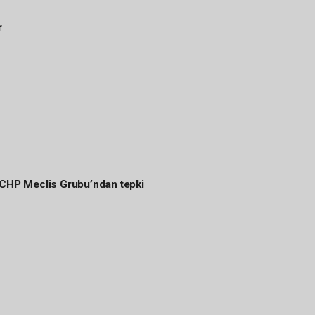
r
 CHP Meclis Grubu’ndan tepki