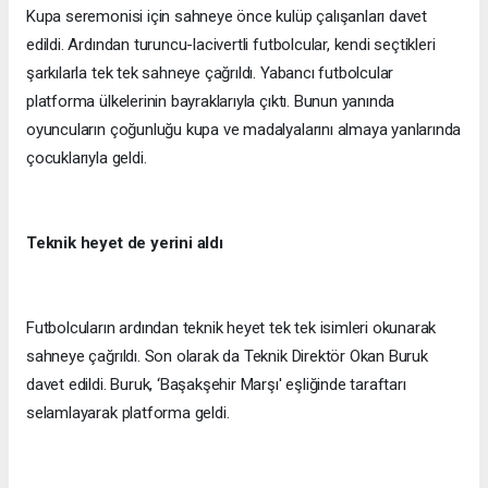
Kupa seremonisi için sahneye önce kulüp çalışanları davet
edildi. Ardından turuncu-lacivertli futbolcular, kendi seçtikleri
şarkılarla tek tek sahneye çağrıldı. Yabancı futbolcular
platforma ülkelerinin bayraklarıyla çıktı. Bunun yanında
oyuncuların çoğunluğu kupa ve madalyalarını almaya yanlarında
çocuklarıyla geldi.
Teknik heyet de yerini aldı
Futbolcuların ardından teknik heyet tek tek isimleri okunarak
sahneye çağrıldı. Son olarak da Teknik Direktör Okan Buruk
davet edildi. Buruk, ‘Başakşehir Marşı' eşliğinde taraftarı
selamlayarak platforma geldi.