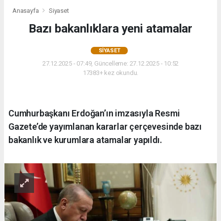
Anasayfa
Siyaset
Bazı bakanlıklara yeni atamalar
SIYASET
27.12.2025 - 07:49, Güncelleme: 27.12.2025 - 10:52
17383+ kez okundu.
Cumhurbaşkanı Erdoğan’ın imzasıyla Resmi
Gazete’de yayımlanan kararlar çerçevesinde bazı
bakanlık ve kurumlara atamalar yapıldı.