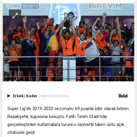
Erkek
|
Kadın
(Haberi Sesli Oku)
Süper Lig'de 2019-2020 sezonunu 69 puanla lider olarak bitiren
Başakşehir, kupasına kavuştu. Fatih Terim Stadı'nda
gerçekleştirilen kutlamalara turuncu-lacivertli takım üstü açık
otobüsle geldi.