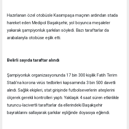
Hazırlanan özel otobüsle Kasımpaşa maçının ardından stada
hareket eden Medipol Başakşehir, yol boyunca meşaleler
yakarak şampiyonluk şarkıları söyledi. Bazı taraftarlar da
arabalarıyla otobüse eşlik etti.
Belirli sayıda taraftar alındı
Şampiyonluk organizasyonunda 17 bin 300 kişilik Fatih Terim
Stadı'na korona virüs tedbirleri kapsamında 3 bin 500 davetli
alındı. Sağlık ekipleri, stat girişinde futbolseverlerin ateşlerini
ölçerek gerekli kontrolleri yaptı. Yaklaşık 4 saat süren etkinlikle
turuncu-lacivertli taraftarlar da ellerindeki Başakşehir
bayraklarını sallayarak şarkılar eşliğinde doyasıya eğlendi.