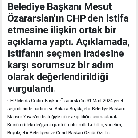
Belediye Başkanı Mesut
Özararslan’ın CHP'den istifa
etmesine ilişkin ortak bir
açıklama yaptı. Açıklamada,
istifanın seçmen iradesine
karşı sorumsuz bir adım
olarak değerlendirildiği
vurgulandı.
CHP Meclis Grubu, Başkan Özararslan’ın 31 Mart 2024 yerel
seçimlerinde partinin ve Ankara Büyükşehir Belediye Başkanı
Mansur Yavaş’ın desteğiyle göreve geldiğini anımsatarak,
Keçiören’deki değişimin parti örgütü, milletvekilleri, yönetim,
Büyükşehir Belediyesi ve Genel Başkan Özgür Özel’in