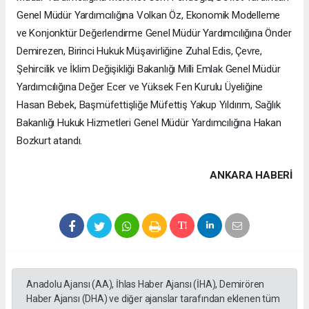
Genel Müdür Yardımcılığına Volkan Öz, Ekonomik Modelleme
ve Konjonktür Değerlendirme Genel Müdür Yardımcılığına Önder
Demirezen, Birinci Hukuk Müşavirliğine Zuhal Edis, Çevre,
Şehircilik ve İklim Değişikliği Bakanlığı Milli Emlak Genel Müdür
Yardımcılığına Değer Ecer ve Yüksek Fen Kurulu Üyeliğine
Hasan Bebek, Başmüfettişliğe Müfettiş Yakup Yıldırım, Sağlık
Bakanlığı Hukuk Hizmetleri Genel Müdür Yardımcılığına Hakan
Bozkurt atandı.
ANKARA HABERİ
Anadolu Ajansı (AA), İhlas Haber Ajansı (İHA), Demirören
Haber Ajansı (DHA) ve diğer ajanslar tarafından eklenen tüm