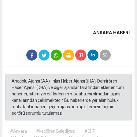
ANKARA HABERİ
Anadolu Ajansı (AA), İhlas Haber Ajansı (İHA), Demirören
Haber Ajansı (DHA) ve diğer ajanslar tarafından eklenen tüm
haberler, sitemizin editörlerinin müdahalesi olmadan ajans
kanallarından çekilmektedir. Bu haberlerde yer alan hukuki
muhataplar haberi geçen ajanslar olup sitemizin hiç bir
editörü sorumlu tutulamaz...
#Ankara
#Keçiören Belediyesi
#CHP