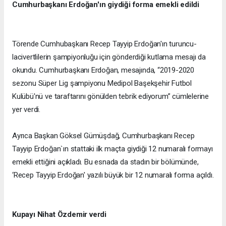
Cumhurbaşkanı Erdoğan'ın giydiği forma emekli edildi
Törende Cumhubaşkanı Recep Tayyip Erdoğan'ın turuncu-
lacivertlilerin şampiyonluğu için gönderdiği kutlama mesajı da
okundu. Cumhurbaşkanı Erdoğan, mesajında, “2019-2020
sezonu Süper Lig şampiyonu Medipol Başekşehir Futbol
Kulübü'nü ve taraftarını gönülden tebrik ediyorum” cümlelerine
yer verdi.
Ayrıca Başkan Göksel Gümüşdağ, Cumhurbaşkanı Recep
Tayyip Erdoğan`ın stattaki ilk maçta giydiği 12 numaralı formayı
emekli ettiğini açıkladı. Bu esnada da stadın bir bölümünde,
‘Recep Tayyip Erdoğan' yazılı büyük bir 12 numaralı forma açıldı.
Kupayı Nihat Özdemir verdi