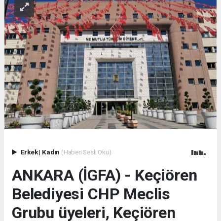
Erkek
|
Kadın
(Haberi Sesli Oku)
ANKARA (İGFA) - Keçiören
Belediyesi CHP Meclis
Grubu üyeleri, Keçiören