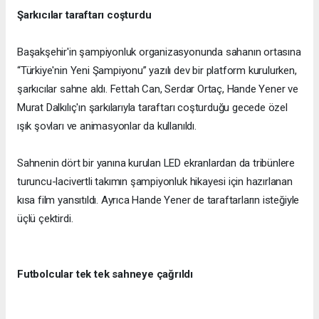
Şarkıcılar taraftarı coşturdu
Başakşehir'in şampiyonluk organizasyonunda sahanın ortasına
“Türkiye'nin Yeni Şampiyonu” yazılı dev bir platform kurulurken,
şarkıcılar sahne aldı. Fettah Can, Serdar Ortaç, Hande Yener ve
Murat Dalkılıç'ın şarkılarıyla taraftarı coşturduğu gecede özel
ışık şovları ve animasyonlar da kullanıldı.
Sahnenin dört bir yanına kurulan LED ekranlardan da tribünlere
turuncu-lacivertli takımın şampiyonluk hikayesi için hazırlanan
kısa film yansıtıldı. Ayrıca Hande Yener de taraftarların isteğiyle
üçlü çektirdi.
Futbolcular tek tek sahneye çağrıldı