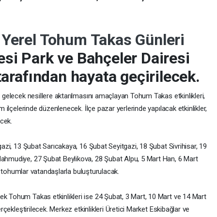
-
Yerel Tohum Takas Günleri
si Park ve Bahçeler Dairesi
tarafından hayata geçirilecek.
 gelecek nesillere aktarılmasını amaçlayan Tohum Takas etkinlikleri,
 ilçelerinde düzenlenecek. İlçe pazar yerlerinde yapılacak etkinlikler,
ecek.
azi, 13 Şubat Sarıcakaya, 16 Şubat Seyitgazi, 18 Şubat Sivrihisar, 19
ahmudiye, 27 Şubat Beylikova, 28 Şubat Alpu, 5 Mart Han, 6 Mart
el tohumlar vatandaşlarla buluşturulacak.
 Tohum Takas etkinlikleri ise 24 Şubat, 3 Mart, 10 Mart ve 14 Mart
rçekleştirilecek. Merkez etkinlikleri Üretici Market Eskibağlar ve