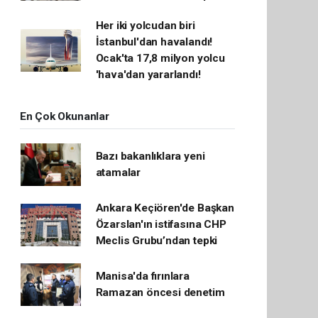
Her iki yolcudan biri
İstanbul'dan havalandı!
Ocak'ta 17,8 milyon yolcu
'hava'dan yararlandı!
En Çok Okunanlar
Bazı bakanlıklara yeni
atamalar
Ankara Keçiören'de Başkan
Özarslan'ın istifasına CHP
Meclis Grubu’ndan tepki
Manisa'da fırınlara
Ramazan öncesi denetim