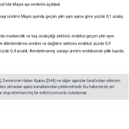
nde Mayıs ayı verilerini açıkladı.
nayi üretimi Mayıs ayında geçen yılın aynı ayına göre yüzde 0,1 azalış
sta madencilik ve taş ocakçılığı sektörü endeksi geçen yılın aynı
 ve iklimlendirme üretimi ve dağıtımı sektörü endeksi yüzde 0,9
üzde 0,4 azaldı. Arındırılmamış sanayi üretim endeksinde yıllık bazda
A), Demirören Haber Ajansı (DHA) ve diğer ajanslar tarafından eklenen
lesi olmadan ajans kanallarından çekilmektedir. Bu haberlerde yer
 olup sitemizin hiç bir editörü sorumlu tutulamaz...