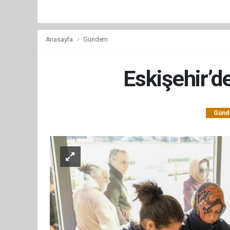
Anasayfa
Gündem
Eskişehir’d
Gün