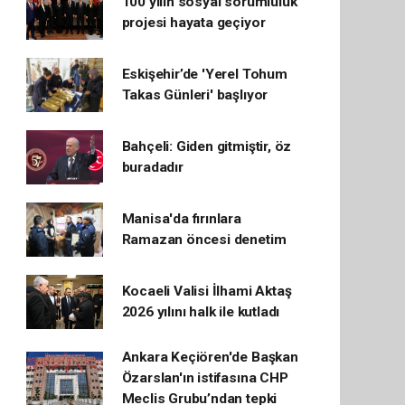
100 yılın sosyal sorumluluk
projesi hayata geçiyor
Eskişehir’de 'Yerel Tohum
Takas Günleri' başlıyor
Bahçeli: Giden gitmiştir, öz
buradadır
Manisa'da fırınlara
Ramazan öncesi denetim
Kocaeli Valisi İlhami Aktaş
2026 yılını halk ile kutladı
Ankara Keçiören'de Başkan
Özarslan'ın istifasına CHP
Meclis Grubu’ndan tepki