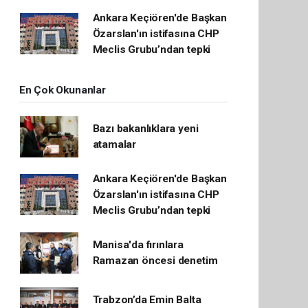
Ankara Keçiören'de Başkan
Özarslan'ın istifasına CHP
Meclis Grubu’ndan tepki
En Çok Okunanlar
Bazı bakanlıklara yeni
atamalar
Ankara Keçiören'de Başkan
Özarslan'ın istifasına CHP
Meclis Grubu’ndan tepki
Manisa'da fırınlara
Ramazan öncesi denetim
Trabzon’da Emin Balta