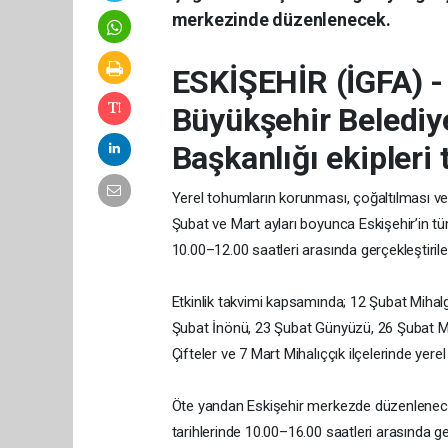
merkezinde düzenlenecek.
ESKİŞEHİR (İGFA) 
Büyükşehir Belediye
Başkanlığı ekipleri 
Yerel tohumların korunması, çoğaltılması ve
Şubat ve Mart ayları boyunca Eskişehir’in tüm
10.00–12.00 saatleri arasında gerçekleştiril
Etkinlik takvimi kapsamında; 12 Şubat Mihalg
Şubat İnönü, 23 Şubat Günyüzü, 26 Şubat M
Çifteler ve 7 Mart Mihalıççık ilçelerinde yer
Öte yandan Eskişehir merkezde düzenlenecek
tarihlerinde 10.00–16.00 saatleri arasında ge