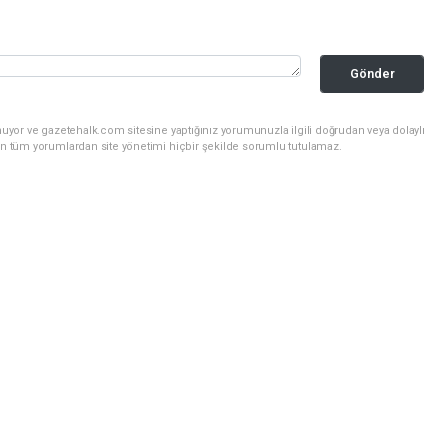
Gönder
uyor ve gazetehalk.com sitesine yaptığınız yorumunuzla ilgili doğrudan veya dolaylı
an tüm yorumlardan site yönetimi hiçbir şekilde sorumlu tutulamaz.