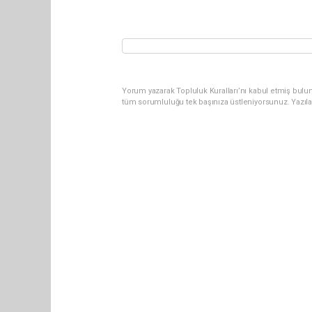
Yorum yazarak Topluluk Kuralları’nı kabul etmiş bulun
tüm sorumluluğu tek başınıza üstleniyorsunuz. Yazıl