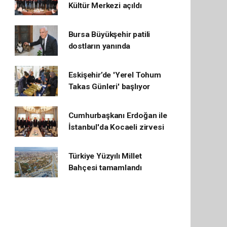
Kültür Merkezi açıldı
Bursa Büyükşehir patili
dostların yanında
Eskişehir’de 'Yerel Tohum
Takas Günleri' başlıyor
Cumhurbaşkanı Erdoğan ile
İstanbul'da Kocaeli zirvesi
Türkiye Yüzyılı Millet
Bahçesi tamamlandı