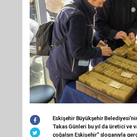
Eskişehir Büyükşehir Belediyesi’ni
Takas Günleri bu yıl da üretici ve 
çoğalsın Eskişehir” sloganıyla gerç