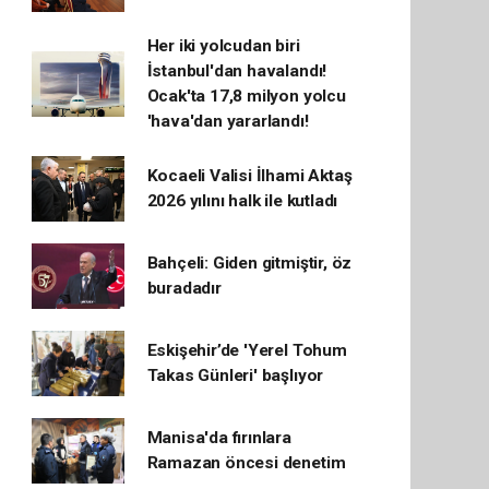
Her iki yolcudan biri
İstanbul'dan havalandı!
Ocak'ta 17,8 milyon yolcu
'hava'dan yararlandı!
Kocaeli Valisi İlhami Aktaş
2026 yılını halk ile kutladı
Bahçeli: Giden gitmiştir, öz
buradadır
Eskişehir’de 'Yerel Tohum
Takas Günleri' başlıyor
Manisa'da fırınlara
Ramazan öncesi denetim