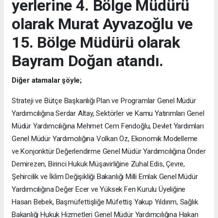
yerlerine 4. Bölge Müdürü
olarak Murat Ayvazoğlu ve
15. Bölge Müdürü olarak
Bayram Doğan atandı.
Diğer atamalar şöyle;
Strateji ve Bütçe Başkanlığı Plan ve Programlar Genel Müdür
Yardımcılığına Serdar Altay, Sektörler ve Kamu Yatırımları Genel
Müdür Yardımcılığına Mehmet Cem Fendoğlu, Devlet Yardımları
Genel Müdür Yardımcılığına Volkan Öz, Ekonomik Modelleme
ve Konjonktür Değerlendirme Genel Müdür Yardımcılığına Önder
Demirezen, Birinci Hukuk Müşavirliğine Zuhal Edis, Çevre,
Şehircilik ve İklim Değişikliği Bakanlığı Milli Emlak Genel Müdür
Yardımcılığına Değer Ecer ve Yüksek Fen Kurulu Üyeliğine
Hasan Bebek, Başmüfettişliğe Müfettiş Yakup Yıldırım, Sağlık
Bakanlığı Hukuk Hizmetleri Genel Müdür Yardımcılığına Hakan