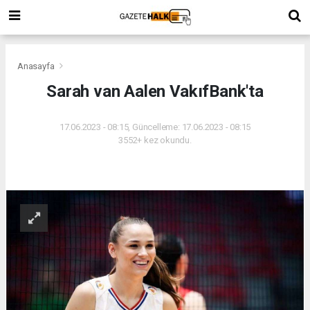
Anasayfa
Sarah van Aalen VakıfBank'ta
17.06.2023 - 08:15, Güncelleme: 17.06.2023 - 08:15
3552+ kez okundu.