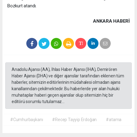
Bozkurt atandı.
ANKARA HABERİ
Anadolu Ajansı (AA), İhlas Haber Ajansı (İHA), Demirören
Haber Ajansı (DHA) ve diğer ajanslar tarafından eklenen tüm
haberler, sitemizin editörlerinin müdahalesi olmadan ajans
kanallarından çekilmektedir. Bu haberlerde yer alan hukuki
muhataplar haberi geçen ajanslar olup sitemizin hiç bir
editörü sorumlu tutulamaz...
#Cumhurbaşkanı
#Recep Tayyip Erdoğan
#atama