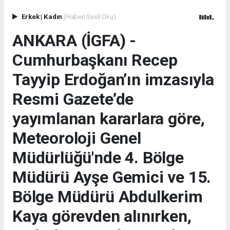
Erkek
|
Kadın
(Haberi Sesli Oku)
ANKARA (İGFA) -
Cumhurbaşkanı Recep
Tayyip Erdoğan’ın imzasıyla
Resmi Gazete’de
yayımlanan kararlara göre,
Meteoroloji Genel
Müdürlüğü'nde 4. Bölge
Müdürü Ayşe Gemici ve 15.
Bölge Müdürü Abdulkerim
Kaya görevden alınırken,