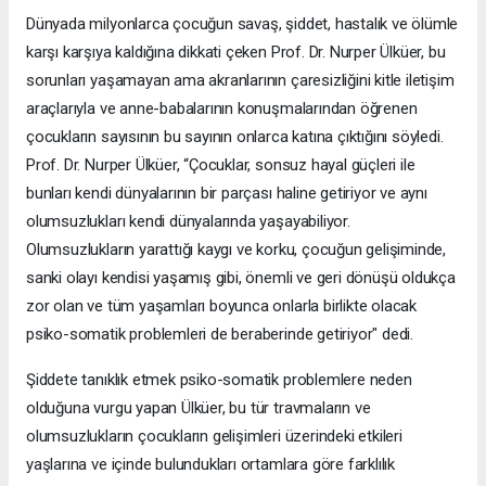
Dünyada milyonlarca çocuğun savaş, şiddet, hastalık ve ölümle
karşı karşıya kaldığına dikkati çeken Prof. Dr. Nurper Ülküer, bu
sorunları yaşamayan ama akranlarının çaresizliğini kitle iletişim
araçlarıyla ve anne-babalarının konuşmalarından öğrenen
çocukların sayısının bu sayının onlarca katına çıktığını söyledi.
Prof. Dr. Nurper Ülküer, “Çocuklar, sonsuz hayal güçleri ile
bunları kendi dünyalarının bir parçası haline getiriyor ve aynı
olumsuzlukları kendi dünyalarında yaşayabiliyor.
Olumsuzlukların yarattığı kaygı ve korku, çocuğun gelişiminde,
sanki olayı kendisi yaşamış gibi, önemli ve geri dönüşü oldukça
zor olan ve tüm yaşamları boyunca onlarla birlikte olacak
psiko-somatik problemleri de beraberinde getiriyor" dedi.
Şiddete tanıklık etmek psiko-somatik problemlere neden
olduğuna vurgu yapan Ülküer, bu tür travmaların ve
olumsuzlukların çocukların gelişimleri üzerindeki etkileri
yaşlarına ve içinde bulundukları ortamlara göre farklılık