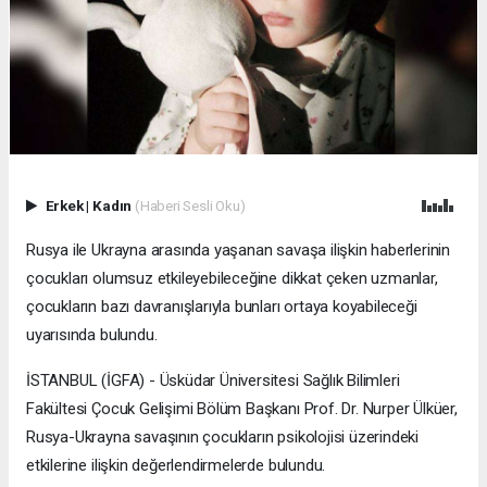
Erkek
|
Kadın
(Haberi Sesli Oku)
Rusya ile Ukrayna arasında yaşanan savaşa ilişkin haberlerinin
çocukları olumsuz etkileyebileceğine dikkat çeken uzmanlar,
çocukların bazı davranışlarıyla bunları ortaya koyabileceği
uyarısında bulundu.
İSTANBUL (İGFA) - Üsküdar Üniversitesi Sağlık Bilimleri
Fakültesi Çocuk Gelişimi Bölüm Başkanı Prof. Dr. Nurper Ülküer,
Rusya-Ukrayna savaşının çocukların psikolojisi üzerindeki
etkilerine ilişkin değerlendirmelerde bulundu.