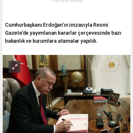
17762+ kez okundu.
Cumhurbaşkanı Erdoğan’ın imzasıyla Resmi
Gazete’de yayımlanan kararlar çerçevesinde bazı
bakanlık ve kurumlara atamalar yapıldı.