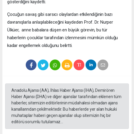
gösterdiğini kaydetti.
Çocuğun savaş gibi sarsıcı olaylardan etkilendiğinin bazı
davranışlarla anlaşılabileceğini kaydeden Prof. Dr. Nurper
Ülküer, anne babalara düşen en büyük görevin, bu tür
haberlerin çocuklar tarafından izlenmesini mümkün olduğu
kadar engellemek olduğunu belirtti.
Anadolu Ajansı (AA), İhlas Haber Ajansı (İHA), Demirören
Haber Ajansı (DHA) ve diğer ajanslar tarafından eklenen tüm
haberler, sitemizin editörlerinin müdahalesi olmadan ajans
kanallarından çekilmektedir. Bu haberlerde yer alan hukuki
muhataplar haberi geçen ajanslar olup sitemizin hiç bir
editörü sorumlu tutulamaz...