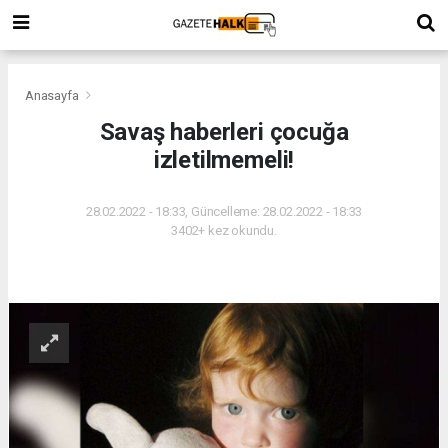
Anasayfa
Savaş haberleri çocuğa
izletilmemeli!
28.02.2022 - 18:33, Güncelleme: 28.02.2022 - 18:33
3402+ kez okundu.