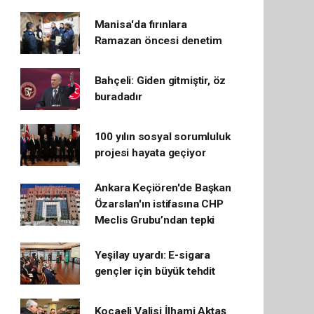
Manisa'da fırınlara
Ramazan öncesi denetim
Bahçeli: Giden gitmiştir, öz
buradadır
100 yılın sosyal sorumluluk
projesi hayata geçiyor
Ankara Keçiören'de Başkan
Özarslan'ın istifasına CHP
Meclis Grubu’ndan tepki
Yeşilay uyardı: E-sigara
gençler için büyük tehdit
Kocaeli Valisi İlhami Aktaş