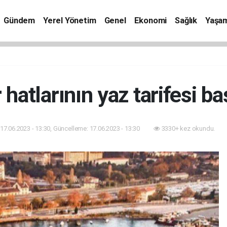
Gündem
Yerel Yönetim
Genel
Ekonomi
Sağlık
Yaşa
 hatlarının yaz tarifesi ba
17.06.2023 - 13:30, Güncelleme: 17.06.2023 - 13:30
3330+ kez okundu.