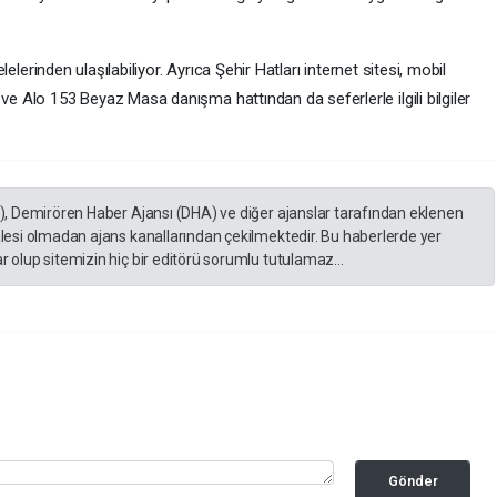
lelerinden ulaşılabiliyor. Ayrıca Şehir Hatları internet sitesi, mobil
e Alo 153 Beyaz Masa danışma hattından da seferlerle ilgili bilgiler
A), Demirören Haber Ajansı (DHA) ve diğer ajanslar tarafından eklenen
lesi olmadan ajans kanallarından çekilmektedir. Bu haberlerde yer
 olup sitemizin hiç bir editörü sorumlu tutulamaz...
Gönder