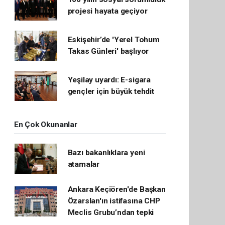
projesi hayata geçiyor
Eskişehir’de 'Yerel Tohum
Takas Günleri' başlıyor
Yeşilay uyardı: E-sigara
gençler için büyük tehdit
En Çok Okunanlar
Bazı bakanlıklara yeni
atamalar
Ankara Keçiören'de Başkan
Özarslan'ın istifasına CHP
Meclis Grubu’ndan tepki