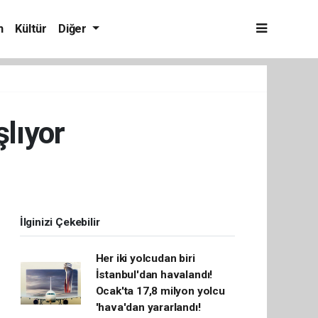
m
Kültür
Diğer
şlıyor
İlginizi Çekebilir
Her iki yolcudan biri
İstanbul'dan havalandı!
Ocak'ta 17,8 milyon yolcu
'hava'dan yararlandı!