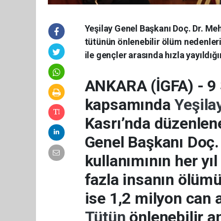
Yeşilay Genel Başkanı Doç. Dr. Me
tütünün önlenebilir ölüm nedenleri
ile gençler arasında hızla yayıldığı
ANKARA (İGFA) - 9
kapsamında
Yeşila
Kasrı’nda düzenlen
Genel Başkanı Doç.
kullanımının her yı
fazla insanın ölümün
ise 1,2 milyon can al
Tütün
önlenebilir 