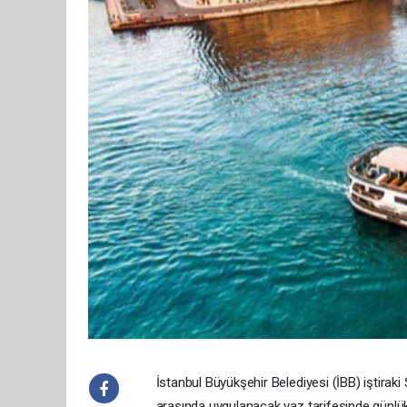
İstanbul Büyükşehir Belediyesi (İBB) iştiraki Ş
arasında uygulanacak yaz tarifesinde günlük