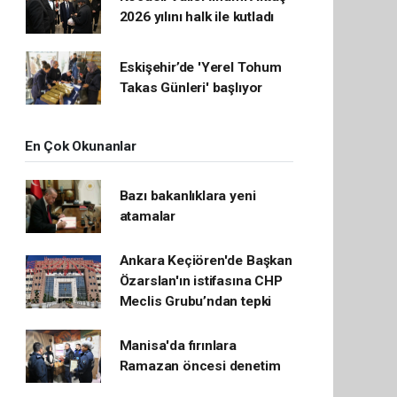
2026 yılını halk ile kutladı
Eskişehir’de 'Yerel Tohum
Takas Günleri' başlıyor
En Çok Okunanlar
Bazı bakanlıklara yeni
atamalar
Ankara Keçiören'de Başkan
Özarslan'ın istifasına CHP
Meclis Grubu’ndan tepki
Manisa'da fırınlara
Ramazan öncesi denetim