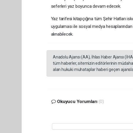
seferleri yaz boyunca devam edecek.
Yaz tarifesi kitapçığına tüm Şehir Hatları iske
uygulaması ile sosyal medya hesaplarından v
alınabilecek.
Anadolu Ajansı (AA), İhlas Haber Ajansı (İH
tüm haberler, sitemizin editörlerinin müdaha
alan hukuki muhataplar haberi geçen ajanslar
Okuyucu Yorumları
(0)