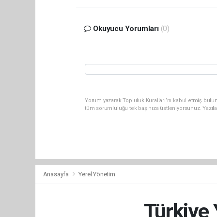
Okuyucu Yorumları
(0)
Yorum yazarak Topluluk Kuralları’nı kabul etmiş bulun
tüm sorumluluğu tek başınıza üstleniyorsunuz. Yazıl
Anasayfa
Yerel Yönetim
Türkiye 