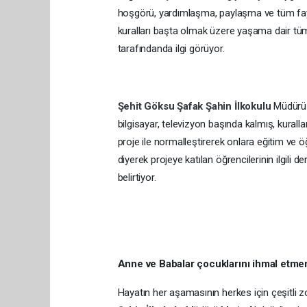
hoşgörü, yardımlaşma, paylaşma ve tüm fay
kuralları başta olmak üzere yaşama dair tü
tarafındanda ilgi görüyor.
Şehit Göksu Şafak Şahin İlkokulu
Müdürü 
bilgisayar, televizyon başında kalmış, kural
proje ile normalleştirerek onlara eğitim ve
diyerek projeye katılan öğrencilerinin ilgil
belirtiyor.
Anne ve Babalar çocuklarını ihmal etme
Hayatın her aşamasının herkes için çeşitli zo