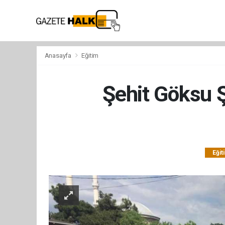
Anasayfa
Eğitim
Şehit Göksu Ş
Eğit