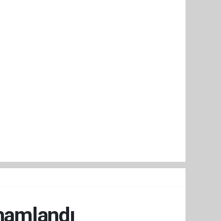
amamlandı