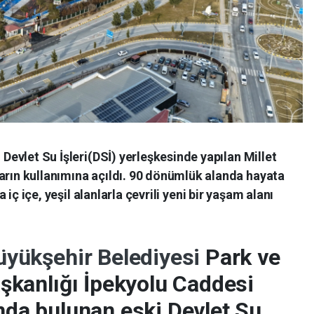
Devlet Su İşleri(DSİ) yerleşkesinde yapılan Millet
rın kullanımına açıldı. 90 dönümlük alanda hayata
 iç içe, yeşil alanlarla çevrili yeni bir yaşam alanı
üyükşehir Belediyesi
Park ve
şkanlığı İpekyolu Caddesi
nda bulunan eski Devlet Su