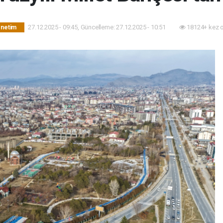
27.12.2025 - 09:45, Güncelleme: 27.12.2025 - 10:51
18124+ kez 
önetim