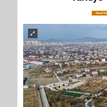
Yerel Y