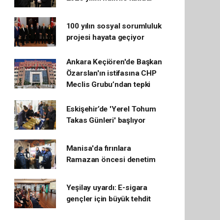
100 yılın sosyal sorumluluk
projesi hayata geçiyor
Ankara Keçiören'de Başkan
Özarslan'ın istifasına CHP
Meclis Grubu’ndan tepki
Eskişehir’de 'Yerel Tohum
Takas Günleri' başlıyor
Manisa'da fırınlara
Ramazan öncesi denetim
Yeşilay uyardı: E-sigara
gençler için büyük tehdit