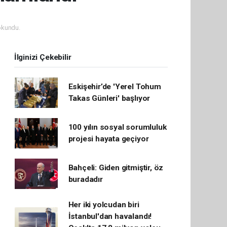
okundu.
İlginizi Çekebilir
Eskişehir’de 'Yerel Tohum
Takas Günleri' başlıyor
100 yılın sosyal sorumluluk
projesi hayata geçiyor
Bahçeli: Giden gitmiştir, öz
buradadır
Her iki yolcudan biri
İstanbul'dan havalandı!