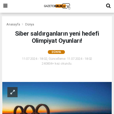
Anasayfa
Dünya
Siber saldırganların yeni hedefi
Olimpiyat Oyunları!
DÜNYA
11.07.2024 - 18:02, Güncelleme: 11.07.2024 - 18:02
240834+ kez okundu.