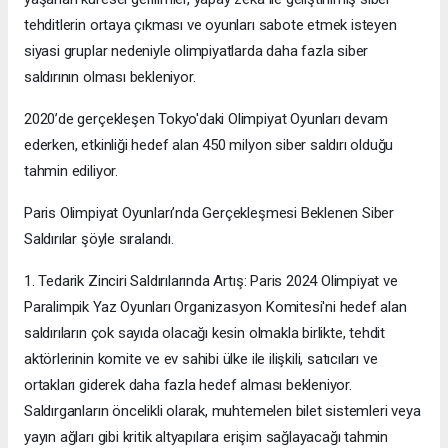
tehditlerin ortaya çıkması ve oyunları sabote etmek isteyen
siyasi gruplar nedeniyle olimpiyatlarda daha fazla siber
saldırının olması bekleniyor.
2020’de gerçekleşen Tokyo'daki Olimpiyat Oyunları devam
ederken, etkinliği hedef alan 450 milyon siber saldırı olduğu
tahmin ediliyor.
Paris Olimpiyat Oyunları’nda Gerçekleşmesi Beklenen Siber
Saldırılar şöyle sıralandı.
1. Tedarik Zinciri Saldırılarında Artış: Paris 2024 Olimpiyat ve
Paralimpik Yaz Oyunları Organizasyon Komitesi'ni hedef alan
saldırıların çok sayıda olacağı kesin olmakla birlikte, tehdit
aktörlerinin komite ve ev sahibi ülke ile ilişkili, satıcıları ve
ortakları giderek daha fazla hedef alması bekleniyor.
Saldırganların öncelikli olarak, muhtemelen bilet sistemleri veya
yayın ağları gibi kritik altyapılara erişim sağlayacağı tahmin