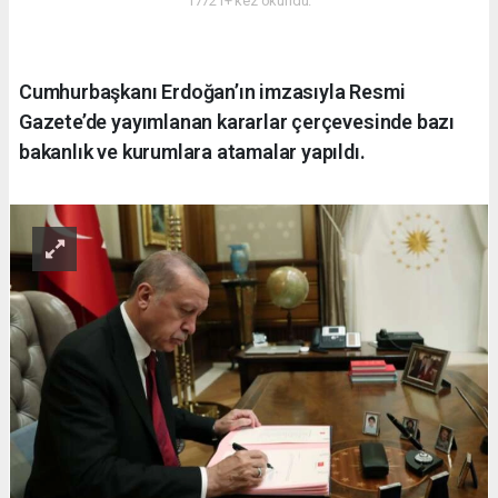
17721+ kez okundu.
Cumhurbaşkanı Erdoğan’ın imzasıyla Resmi
Gazete’de yayımlanan kararlar çerçevesinde bazı
bakanlık ve kurumlara atamalar yapıldı.