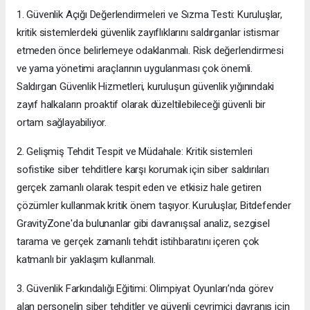
1. Güvenlik Açığı Değerlendirmeleri ve Sızma Testi: Kuruluşlar,
kritik sistemlerdeki güvenlik zayıflıklarını saldırganlar istismar
etmeden önce belirlemeye odaklanmalı. Risk değerlendirmesi
ve yama yönetimi araçlarının uygulanması çok önemli.
Saldırgan Güvenlik Hizmetleri, kuruluşun güvenlik yığınındaki
zayıf halkaların proaktif olarak düzeltilebileceği güvenli bir
ortam sağlayabiliyor.
2. Gelişmiş Tehdit Tespit ve Müdahale: Kritik sistemleri
sofistike siber tehditlere karşı korumak için siber saldırıları
gerçek zamanlı olarak tespit eden ve etkisiz hale getiren
çözümler kullanmak kritik önem taşıyor. Kuruluşlar, Bitdefender
GravityZone'da bulunanlar gibi davranışsal analiz, sezgisel
tarama ve gerçek zamanlı tehdit istihbaratını içeren çok
katmanlı bir yaklaşım kullanmalı.
3. Güvenlik Farkındalığı Eğitimi: Olimpiyat Oyunları’nda görev
alan personelin siber tehditler ve güvenli çevrimiçi davranış için