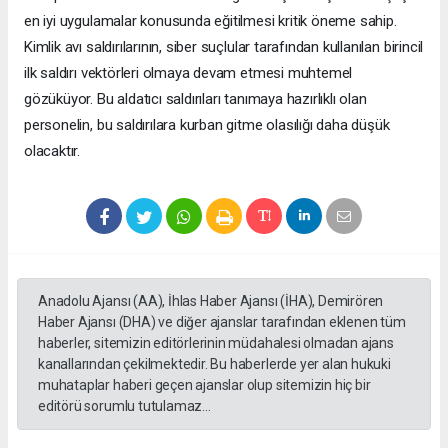
en iyi uygulamalar konusunda eğitilmesi kritik öneme sahip.
Kimlik avı saldırılarının, siber suçlular tarafından kullanılan birincil
ilk saldırı vektörleri olmaya devam etmesi muhtemel
gözüküyor. Bu aldatıcı saldırıları tanımaya hazırlıklı olan
personelin, bu saldırılara kurban gitme olasılığı daha düşük
olacaktır.
Anadolu Ajansı (AA), İhlas Haber Ajansı (İHA), Demirören
Haber Ajansı (DHA) ve diğer ajanslar tarafından eklenen tüm
haberler, sitemizin editörlerinin müdahalesi olmadan ajans
kanallarından çekilmektedir. Bu haberlerde yer alan hukuki
muhataplar haberi geçen ajanslar olup sitemizin hiç bir
editörü sorumlu tutulamaz...