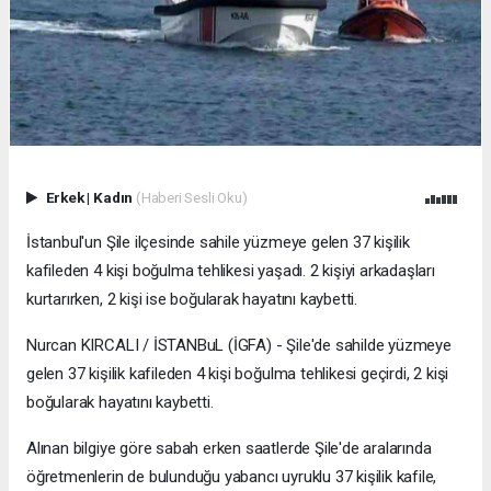
Erkek
|
Kadın
(Haberi Sesli Oku)
İstanbul'un Şile ilçesinde sahile yüzmeye gelen 37 kişilik
kafileden 4 kişi boğulma tehlikesi yaşadı. 2 kişiyi arkadaşları
kurtarırken, 2 kişi ise boğularak hayatını kaybetti.
Nurcan KIRCALI / İSTANBuL (İGFA) - Şile'de sahilde yüzmeye
gelen 37 kişilik kafileden 4 kişi boğulma tehlikesi geçirdi, 2 kişi
boğularak hayatını kaybetti.
Alınan bilgiye göre sabah erken saatlerde Şile'de aralarında
öğretmenlerin de bulunduğu yabancı uyruklu 37 kişilik kafile,