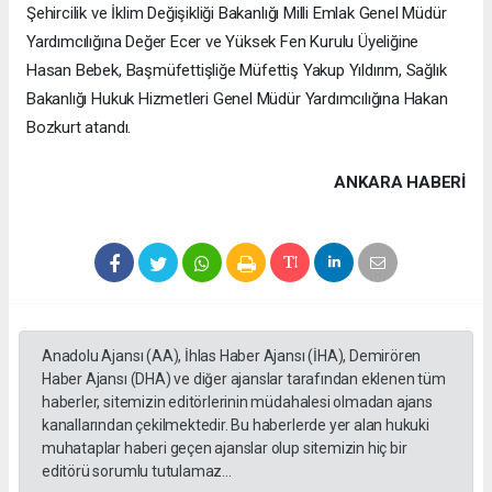
Şehircilik ve İklim Değişikliği Bakanlığı Milli Emlak Genel Müdür
Yardımcılığına Değer Ecer ve Yüksek Fen Kurulu Üyeliğine
Hasan Bebek, Başmüfettişliğe Müfettiş Yakup Yıldırım, Sağlık
Bakanlığı Hukuk Hizmetleri Genel Müdür Yardımcılığına Hakan
Bozkurt atandı.
ANKARA HABERİ
Anadolu Ajansı (AA), İhlas Haber Ajansı (İHA), Demirören
Haber Ajansı (DHA) ve diğer ajanslar tarafından eklenen tüm
haberler, sitemizin editörlerinin müdahalesi olmadan ajans
kanallarından çekilmektedir. Bu haberlerde yer alan hukuki
muhataplar haberi geçen ajanslar olup sitemizin hiç bir
editörü sorumlu tutulamaz...