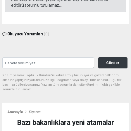
editörü sorumlu tutulamaz...
Okuyucu Yorumları
(0)
Gönder
Yorum yazarak Topluluk Kuralları’nı kabul etmiş bulunuyor ve gazetehalk.com
sitesine yaptığınız yorumunuzla ilgili doğrudan veya dolaylı tüm sorumluluğu tek
başınıza üstleniyorsunuz. Yazılan tüm yorumlardan site yönetimi hiçbir şekilde
sorumlu tutulamaz.
Anasayfa
Siyaset
Bazı bakanlıklara yeni atamalar