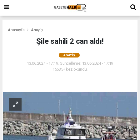
Anasayfa
Asayiş
Şile sahili 2 can aldı!
ASAYIŞ
13.06.2024 - 17:19, Güncelleme: 13.06.2024 - 17:19
15535+ kez okundu.