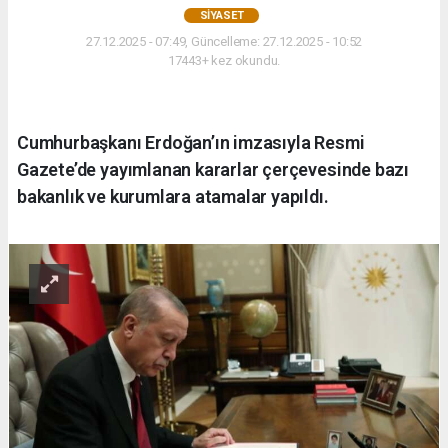
SIYASET
27.12.2025 - 07:49, Güncelleme: 27.12.2025 - 10:52
17443+ kez okundu.
Cumhurbaşkanı Erdoğan’ın imzasıyla Resmi
Gazete’de yayımlanan kararlar çerçevesinde bazı
bakanlık ve kurumlara atamalar yapıldı.