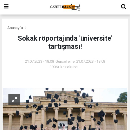
Anasayfa
Sokak röportajında 'üniversite'
tartışması!
21.07.2023 - 18:08, Güncelleme: 21.07.2023 - 18:08
3906+ kez okundu.