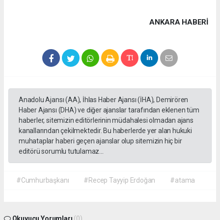
ANKARA HABERİ
Anadolu Ajansı (AA), İhlas Haber Ajansı (İHA), Demirören
Haber Ajansı (DHA) ve diğer ajanslar tarafından eklenen tüm
haberler, sitemizin editörlerinin müdahalesi olmadan ajans
kanallarından çekilmektedir. Bu haberlerde yer alan hukuki
muhataplar haberi geçen ajanslar olup sitemizin hiç bir
editörü sorumlu tutulamaz...
#Cumhurbaşkanı
#Recep Tayyip Erdoğan
#atama
Okuyucu Yorumları
(0)