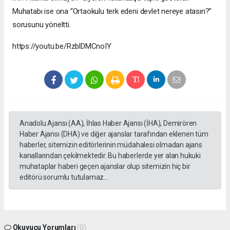
Muhatabı ise ona “Ortaokulu terk edeni devlet nereye atasın?”
sorusunu yöneltti.
https://youtu.be/RzblDMCnoIY
Anadolu Ajansı (AA), İhlas Haber Ajansı (İHA), Demirören
Haber Ajansı (DHA) ve diğer ajanslar tarafından eklenen tüm
haberler, sitemizin editörlerinin müdahalesi olmadan ajans
kanallarından çekilmektedir. Bu haberlerde yer alan hukuki
muhataplar haberi geçen ajanslar olup sitemizin hiç bir
editörü sorumlu tutulamaz...
Okuyucu Yorumları
(0)