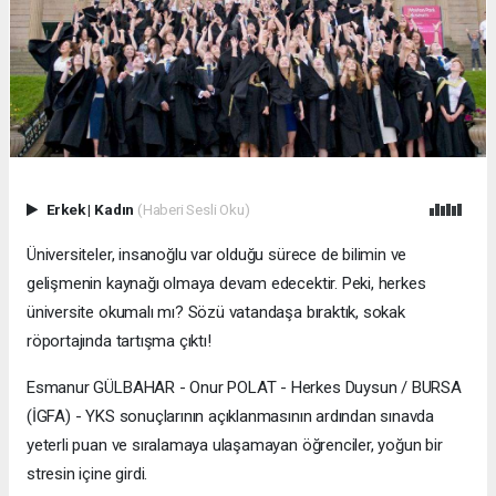
Erkek
|
Kadın
(Haberi Sesli Oku)
Üniversiteler, insanoğlu var olduğu sürece de bilimin ve
gelişmenin kaynağı olmaya devam edecektir. Peki, herkes
üniversite okumalı mı? Sözü vatandaşa bıraktık, sokak
röportajında tartışma çıktı!
Esmanur GÜLBAHAR - Onur POLAT - Herkes Duysun / BURSA
(İGFA) - YKS sonuçlarının açıklanmasının ardından sınavda
yeterli puan ve sıralamaya ulaşamayan öğrenciler, yoğun bir
stresin içine girdi.