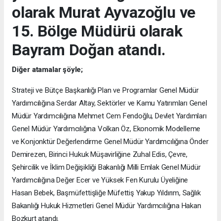
olarak Murat Ayvazoğlu ve
15. Bölge Müdürü olarak
Bayram Doğan atandı.
Diğer atamalar şöyle;
Strateji ve Bütçe Başkanlığı Plan ve Programlar Genel Müdür
Yardımcılığına Serdar Altay, Sektörler ve Kamu Yatırımları Genel
Müdür Yardımcılığına Mehmet Cem Fendoğlu, Devlet Yardımları
Genel Müdür Yardımcılığına Volkan Öz, Ekonomik Modelleme
ve Konjonktür Değerlendirme Genel Müdür Yardımcılığına Önder
Demirezen, Birinci Hukuk Müşavirliğine Zuhal Edis, Çevre,
Şehircilik ve İklim Değişikliği Bakanlığı Milli Emlak Genel Müdür
Yardımcılığına Değer Ecer ve Yüksek Fen Kurulu Üyeliğine
Hasan Bebek, Başmüfettişliğe Müfettiş Yakup Yıldırım, Sağlık
Bakanlığı Hukuk Hizmetleri Genel Müdür Yardımcılığına Hakan
Bozkurt atandı.