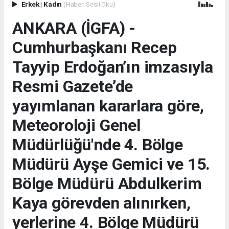
Erkek
|
Kadın
(Haberi Sesli Oku)
ANKARA (İGFA) -
Cumhurbaşkanı Recep
Tayyip Erdoğan’ın imzasıyla
Resmi Gazete’de
yayımlanan kararlara göre,
Meteoroloji Genel
Müdürlüğü'nde 4. Bölge
Müdürü Ayşe Gemici ve 15.
Bölge Müdürü Abdulkerim
Kaya görevden alınırken,
yerlerine 4. Bölge Müdürü