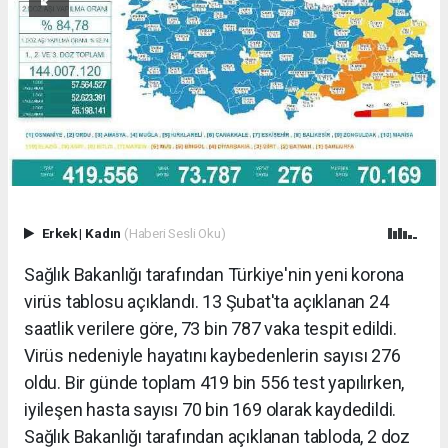
Erkek
|
Kadın
(Haberi Sesli Oku)
Sağlık Bakanlığı tarafından Türkiye'nin yeni korona
virüs tablosu açıklandı. 13 Şubat'ta açıklanan 24
saatlik verilere göre, 73 bin 787 vaka tespit edildi.
Virüs nedeniyle hayatını kaybedenlerin sayısı 276
oldu. Bir günde toplam 419 bin 556 test yapılırken,
iyileşen hasta sayısı 70 bin 169 olarak kaydedildi.
Sağlık Bakanlığı tarafından açıklanan tabloda, 2 doz