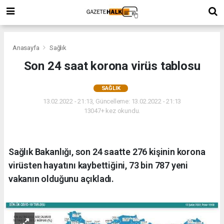
Anasayfa
Sağlık
Son 24 saat korona virüs tablosu
SAĞLIK
13.02.2022 - 21:13, Güncelleme: 13.02.2022 - 21:13
13047+ kez okundu.
Sağlık Bakanlığı, son 24 saatte 276 kişinin korona
virüsten hayatını kaybettiğini, 73 bin 787 yeni
vakanın olduğunu açıkladı.