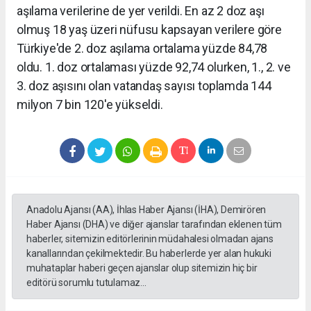
aşılama verilerine de yer verildi. En az 2 doz aşı
olmuş 18 yaş üzeri nüfusu kapsayan verilere göre
Türkiye'de 2. doz aşılama ortalama yüzde 84,78
oldu. 1. doz ortalaması yüzde 92,74 olurken, 1., 2. ve
3. doz aşısını olan vatandaş sayısı toplamda 144
milyon 7 bin 120'e yükseldi.
Anadolu Ajansı (AA), İhlas Haber Ajansı (İHA), Demirören
Haber Ajansı (DHA) ve diğer ajanslar tarafından eklenen tüm
haberler, sitemizin editörlerinin müdahalesi olmadan ajans
kanallarından çekilmektedir. Bu haberlerde yer alan hukuki
muhataplar haberi geçen ajanslar olup sitemizin hiç bir
editörü sorumlu tutulamaz...