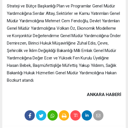
Strateji ve Bütçe Başkanlığı Plan ve Programlar Genel Müdür
Yardımcılığına Serdar Altay, Sektörler ve Kamu Yatırımları Genel
Müdür Yardımcılığına Mehmet Cem Fendoğlu, Devlet Yardımları
Genel Müdür Yardımcılığına Volkan Öz, Ekonomik Modelleme
ve Konjonktür Değerlendirme Genel Müdür Yardımcılığına Önder
Demirezen, Birinci Hukuk Müşavirliğine Zuhal Edis, Çevre,
Şehircilik ve İklim Değişikliği Bakanlığı Milli Emlak Genel Müdür
Yardımcılığına Değer Ecer ve Yüksek Fen Kurulu Üyeliğine
Hasan Bebek, Başmüfettişliğe Müfettiş Yakup Yıldırım, Sağlık
Bakanlığı Hukuk Hizmetleri Genel Müdür Yardımcılığına Hakan
Bozkurt atandı.
ANKARA HABERİ