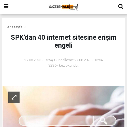
Anasayfa
SPK'dan 40 internet sitesine erişim
engeli
27.08.2023 - 15:54, Güncelleme: 27.08.2023 - 15:54
3236+ kez okundu.