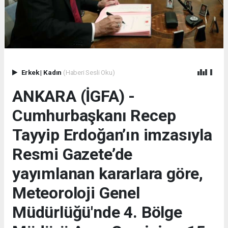
Erkek
|
Kadın
(Haberi Sesli Oku)
ANKARA (İGFA) -
Cumhurbaşkanı Recep
Tayyip Erdoğan’ın imzasıyla
Resmi Gazete’de
yayımlanan kararlara göre,
Meteoroloji Genel
Müdürlüğü'nde 4. Bölge