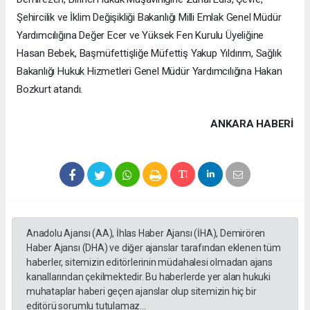
Şehircilik ve İklim Değişikliği Bakanlığı Milli Emlak Genel Müdür
Yardımcılığına Değer Ecer ve Yüksek Fen Kurulu Üyeliğine
Hasan Bebek, Başmüfettişliğe Müfettiş Yakup Yıldırım, Sağlık
Bakanlığı Hukuk Hizmetleri Genel Müdür Yardımcılığına Hakan
Bozkurt atandı.
ANKARA HABERİ
Anadolu Ajansı (AA), İhlas Haber Ajansı (İHA), Demirören
Haber Ajansı (DHA) ve diğer ajanslar tarafından eklenen tüm
haberler, sitemizin editörlerinin müdahalesi olmadan ajans
kanallarından çekilmektedir. Bu haberlerde yer alan hukuki
muhataplar haberi geçen ajanslar olup sitemizin hiç bir
editörü sorumlu tutulamaz...