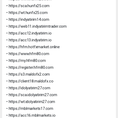
• https://sca.hunfx25.com
• https://wt.hunfx25.com
• https://indyatirim14.com
• https://web11.indyatirimtrader.com
• https://acc12.indyatirim.io
• https://acc13.indyatirim.io
• https://hfm.hotfxmarket.online
• https://www.hfm80.com
• https://my.hfm80.com
• https://register.hfm80.com
• https://s3.maldofx2.com
• https://client18.maldofx.co
• https://idolyatirim27.com
• https://sca.idolyatirim27.com
• https://wt.idolyatirim27.com
• https://mblmarkets17.com
• https://acc16.mblmarkets.io