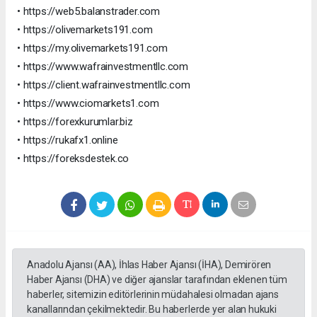
• https://web5.balanstrader.com
• https://olivemarkets191.com
• https://my.olivemarkets191.com
• https://www.wafrainvestmentllc.com
• https://client.wafrainvestmentllc.com
• https://www.ciomarkets1.com
• https://forexkurumlar.biz
• https://rukafx1.online
• https://foreksdestek.co
Anadolu Ajansı (AA), İhlas Haber Ajansı (İHA), Demirören
Haber Ajansı (DHA) ve diğer ajanslar tarafından eklenen tüm
haberler, sitemizin editörlerinin müdahalesi olmadan ajans
kanallarından çekilmektedir. Bu haberlerde yer alan hukuki