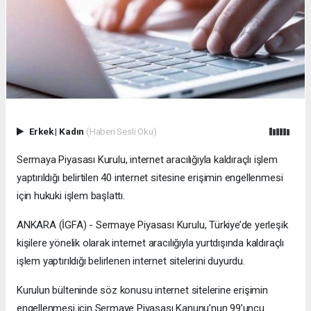
Erkek
|
Kadın
(Haberi Sesli Oku)
Sermaya Piyasası Kurulu, internet aracılığıyla kaldıraçlı işlem
yaptırıldığı belirtilen 40 internet sitesine erişimin engellenmesi
için hukuki işlem başlattı.
ANKARA (İGFA) - Sermaye Piyasası Kurulu, Türkiye’de yerleşik
kişilere yönelik olarak internet aracılığıyla yurtdışında kaldıraçlı
işlem yaptırıldığı belirlenen internet sitelerini duyurdu.
Kurulun bülteninde söz konusu internet sitelerine erişimin
engellenmesi için Sermaye Piyasası Kanunu’nun 99’uncu