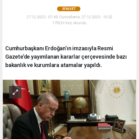
SIYASET
27.12.2025 - 07:49, Güncelleme: 27.12.2025 - 10:52
17923+ kez okundu.
Cumhurbaşkanı Erdoğan’ın imzasıyla Resmi
Gazete’de yayımlanan kararlar çerçevesinde bazı
bakanlık ve kurumlara atamalar yapıldı.