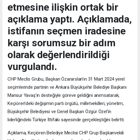
etmesine ilişkin ortak bir
açıklama yaptı. Açıklamada,
istifanın seçmen iradesine
karşı sorumsuz bir adım
olarak değerlendirildiği
vurgulandı.
CHP Meclis Grubu, Başkan Özararslan’ın 31 Mart 2024 yerel
seçimlerinde partinin ve Ankara Büyükşehir Belediye Başkanı
Mansur Yavaş’ın desteğiyle göreve geldiğini anımsatarak,
Keçiören’deki değişimin parti örgütü, milletvekilleri, yönetim,
Büyükşehir Belediyesi ve Genel Başkan Özgür Özel’in
liderliğindeki Türkiye İttifakı sayesinde gerçekleştiğini belirtti.
Açıklama, Keçiören Belediye Meclisi CHP Grup Başkanvekili