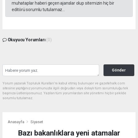
muhataplar haberi geçen ajanslar olup sitemizin hiç bir
editörü sorumlu tutulamaz...
Okuyucu Yorumları
(0)
Gönder
Yorum yazarak Topluluk Kuralları’nı kabul etmiş bulunuyor ve gazetehalk.com
sitesine yaptığınız yorumunuzla ilgili doğrudan veya dolaylı tüm sorumluluğu tek
başınıza üstleniyorsunuz. Yazılan tüm yorumlardan site yönetimi hiçbir şekilde
sorumlu tutulamaz.
Anasayfa
Siyaset
Bazı bakanlıklara yeni atamalar