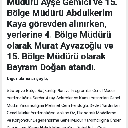
Müdürü Ayşe Gemici ve 15.
Bölge Müdürü Abdulkerim
Kaya görevden alınırken,
yerlerine 4. Bölge Müdürü
olarak Murat Ayvazoğlu ve
15. Bölge Müdürü olarak
Bayram Doğan atandı.
Diğer atamalar şöyle;
Strateji ve Bütçe Başkanlığı Plan ve Programlar Genel Müdür
Yardımcılığına Serdar Altay, Sektörler ve Kamu Yatırımları Genel
Müdür Yardımcılığına Mehmet Cem Fendoğlu, Devlet Yardımları
Genel Müdür Yardımcılığına Volkan Öz, Ekonomik Modelleme
ve Konjonktür Değerlendirme Genel Müdür Yardımcılığına Önder
Demirezen, Birinci Hukuk Müşavirliğine Zuhal Edis, Çevre,