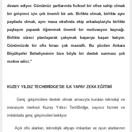
devam ediyor. Günümüz şartlarında fiziksel bir ofise sahip olmak
bir girişimci için çok önemli bir artı. Birlikte olmak, birlikte aynı
paydada olmak, aynı masa etrafında ekip arkadaşlarıyla birlikte
paylaşım yaparak öğrenmek önemli bir motivasyon kaynağı.
Birlikte süreci planlayarak çalışmak başarıya başarı katıyor.
Günümüzde bir ofis kirası çok masraflı. Bu yüzden Ankara
Büyükşehir Belediyesinin bize böyle bir destek sunması çok
motive edici.”
KUZEY YILDIZ TECHBRİDGE’DE İLK YAPAY ZEKA EĞİTİMİ
Genç girişimcilere destek olmak amacıyla kurulan teknoloji ve
inovasyon merkezi Kuzey Yıldızı TechBridge, sayısız hizmet ve
imkânlarla genç girişimcileri bekliyor.
Açık ofis alanları, teknolojik altyapı imkanları ve oyun alanlarının