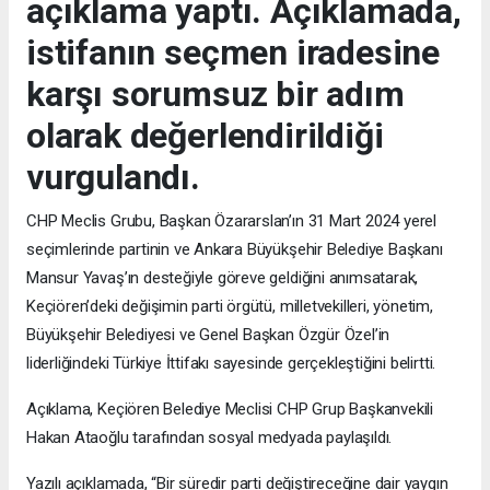
açıklama yaptı. Açıklamada,
istifanın seçmen iradesine
karşı sorumsuz bir adım
olarak değerlendirildiği
vurgulandı.
CHP Meclis Grubu, Başkan Özararslan’ın 31 Mart 2024 yerel
seçimlerinde partinin ve Ankara Büyükşehir Belediye Başkanı
Mansur Yavaş’ın desteğiyle göreve geldiğini anımsatarak,
Keçiören’deki değişimin parti örgütü, milletvekilleri, yönetim,
Büyükşehir Belediyesi ve Genel Başkan Özgür Özel’in
liderliğindeki Türkiye İttifakı sayesinde gerçekleştiğini belirtti.
Açıklama, Keçiören Belediye Meclisi CHP Grup Başkanvekili
Hakan Ataoğlu tarafından sosyal medyada paylaşıldı.
Yazılı açıklamada, “Bir süredir parti değiştireceğine dair yaygın