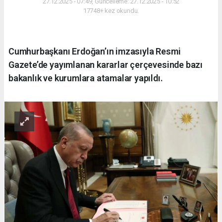
27.12.2025 - 07:49, Güncelleme: 27.12.2025 - 10:52
17748+ kez okundu.
Cumhurbaşkanı Erdoğan’ın imzasıyla Resmi
Gazete’de yayımlanan kararlar çerçevesinde bazı
bakanlık ve kurumlara atamalar yapıldı.