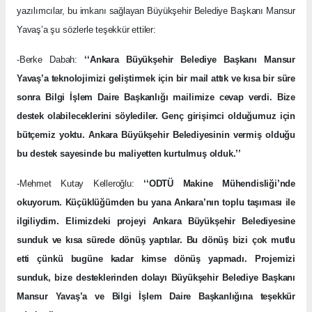
yazılımcılar, bu imkanı sağlayan Büyükşehir Belediye Başkanı Mansur
Yavaş’a şu sözlerle teşekkür ettiler:
-Berke Dabah:
‘‘Ankara Büyükşehir Belediye Başkanı Mansur
Yavaş’a teknolojimizi geliştirmek için bir mail attık ve kısa bir süre
sonra Bilgi İşlem Daire Başkanlığı mailimize cevap verdi. Bize
destek olabileceklerini söylediler. Genç girişimci olduğumuz için
bütçemiz yoktu. Ankara Büyükşehir Belediyesinin vermiş olduğu
bu destek sayesinde bu maliyetten kurtulmuş olduk.’’
-Mehmet Kutay Kelleroğlu:
‘‘ODTÜ Makine Mühendisliği’nde
okuyorum. Küçüklüğümden bu yana Ankara’nın toplu taşıması ile
ilgiliydim. Elimizdeki projeyi Ankara Büyükşehir Belediyesine
sunduk ve kısa sürede dönüş yaptılar. Bu dönüş bizi çok mutlu
etti çünkü bugüne kadar kimse dönüş yapmadı. Projemizi
sunduk, bize desteklerinden dolayı Büyükşehir Belediye Başkanı
Mansur Yavaş’a ve Bilgi İşlem Daire Başkanlığına teşekkür