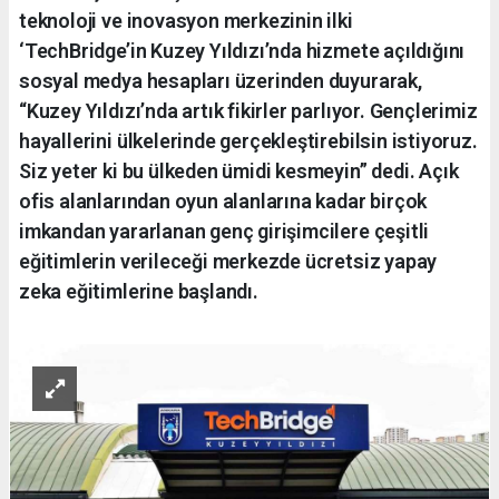
teknoloji ve inovasyon merkezinin ilki
‘TechBridge’in Kuzey Yıldızı’nda hizmete açıldığını
sosyal medya hesapları üzerinden duyurarak,
“Kuzey Yıldızı’nda artık fikirler parlıyor. Gençlerimiz
hayallerini ülkelerinde gerçekleştirebilsin istiyoruz.
Siz yeter ki bu ülkeden ümidi kesmeyin” dedi. Açık
ofis alanlarından oyun alanlarına kadar birçok
imkandan yararlanan genç girişimcilere çeşitli
eğitimlerin verileceği merkezde ücretsiz yapay
zeka eğitimlerine başlandı.