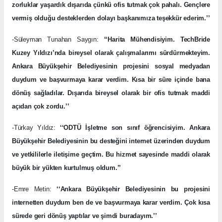
zorluklar yaşardık dışarıda çünkü ofis tutmak çok pahalı. Gençlere
vermiş olduğu desteklerden dolayı başkanımıza teşekkür ederim.’’
-Süleyman Tunahan Saygın:
‘‘Harita Mühendisiyim. TechBride
Kuzey Yıldızı’nda bireysel olarak çalışmalarımı sürdürmekteyim.
Ankara Büyükşehir Belediyesinin projesini sosyal medyadan
duydum ve başvurmaya karar verdim. Kısa bir süre içinde bana
dönüş sağladılar. Dışarıda bireysel olarak bir ofis tutmak maddi
açıdan çok zordu.’’
-Türkay Yıldız:
‘‘ODTÜ İşletme son sınıf öğrencisiyim. Ankara
Büyükşehir Belediyesinin bu desteğini internet üzerinden duydum
ve yetkililerle iletişime geçtim. Bu hizmet sayesinde maddi olarak
büyük bir yükten kurtulmuş oldum.’’
-Emre Metin:
‘‘Ankara Büyükşehir Belediyesinin bu projesini
internetten duydum ben de ve başvurmaya karar verdim. Çok kısa
sürede geri dönüş yaptılar ve şimdi buradayım.’’