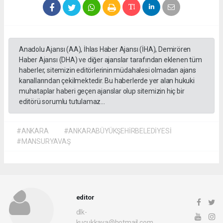
Anadolu Ajansı (AA), İhlas Haber Ajansı (İHA), Demirören
Haber Ajansı (DHA) ve diğer ajanslar tarafından eklenen tüm
haberler, sitemizin editörlerinin müdahalesi olmadan ajans
kanallarından çekilmektedir. Bu haberlerde yer alan hukuki
muhataplar haberi geçen ajanslar olup sitemizin hiç bir
editörü sorumlu tutulamaz...
#ANKARA
#ANKARABÜYÜKŞEHİRBELEDİYESİ
#MANSURYAVAŞ
editor
dlk-
kucukkaya@hotmail.com