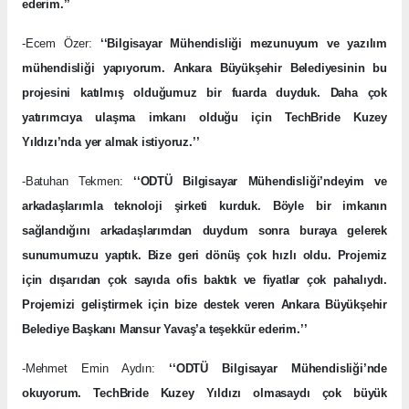
ederim.’’
-Ecem Özer:
‘‘Bilgisayar Mühendisliği mezunuyum ve yazılım
mühendisliği yapıyorum. Ankara Büyükşehir Belediyesinin bu
projesini katılmış olduğumuz bir fuarda duyduk. Daha çok
yatırımcıya ulaşma imkanı olduğu için TechBride Kuzey
Yıldızı’nda yer almak istiyoruz.’’
-Batuhan Tekmen:
‘‘ODTÜ Bilgisayar Mühendisliği’ndeyim ve
arkadaşlarımla teknoloji şirketi kurduk. Böyle bir imkanın
sağlandığını arkadaşlarımdan duydum sonra buraya gelerek
sunumumuzu yaptık. Bize geri dönüş çok hızlı oldu. Projemiz
için dışarıdan çok sayıda ofis baktık ve fiyatlar çok pahalıydı.
Projemizi geliştirmek için bize destek veren Ankara Büyükşehir
Belediye Başkanı Mansur Yavaş’a teşekkür ederim.’’
-Mehmet Emin Aydın:
‘‘ODTÜ Bilgisayar Mühendisliği’nde
okuyorum. TechBride Kuzey Yıldızı olmasaydı çok büyük