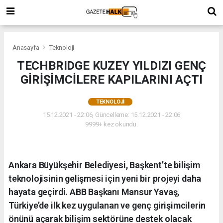
Anasayfa
Teknoloji
TECHBRIDGE KUZEY YILDIZI GENÇ
GİRİŞİMCİLERE KAPILARINI AÇTI
TEKNOLOJI
15.12.2021 - 22:06, Güncelleme: 15.12.2021 - 22:06
9999+ kez okundu.
Ankara Büyükşehir Belediyesi, Başkent’te bilişim
teknolojisinin gelişmesi için yeni bir projeyi daha
hayata geçirdi. ABB Başkanı Mansur Yavaş,
Türkiye’de ilk kez uygulanan ve genç girişimcilerin
önünü açarak bilişim sektörüne destek olacak