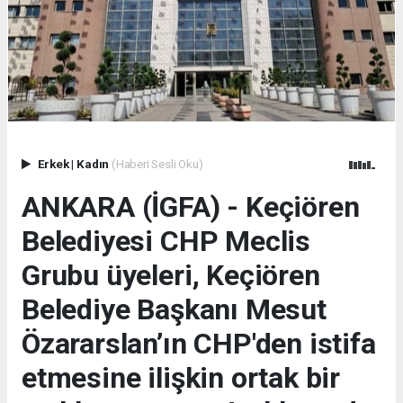
Erkek
|
Kadın
(Haberi Sesli Oku)
ANKARA (İGFA) - Keçiören
Belediyesi CHP Meclis
Grubu üyeleri, Keçiören
Belediye Başkanı Mesut
Özararslan’ın CHP'den istifa
etmesine ilişkin ortak bir