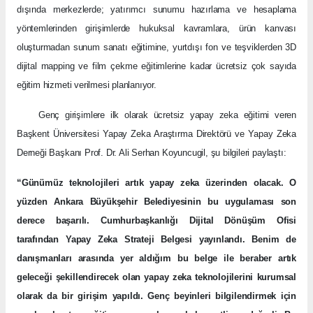
dışında merkezlerde; yatırımcı sunumu hazırlama ve hesaplama
yöntemlerinden girişimlerde hukuksal kavramlara, ürün kanvası
oluşturmadan sunum sanatı eğitimine, yurtdışı fon ve teşviklerden 3D
dijital mapping ve film çekme eğitimlerine kadar ücretsiz çok sayıda
eğitim hizmeti verilmesi planlanıyor.
Genç girişimlere ilk olarak ücretsiz yapay zeka eğitimi veren
Başkent Üniversitesi Yapay Zeka Araştırma Direktörü ve Yapay Zeka
Derneği Başkanı Prof. Dr. Ali Serhan Koyuncugil, şu bilgileri paylaştı:
“Günümüz teknolojileri artık yapay zeka üzerinden olacak. O
yüzden Ankara Büyükşehir Belediyesinin bu uygulaması son
derece başarılı. Cumhurbaşkanlığı Dijital Dönüşüm Ofisi
tarafından Yapay Zeka Strateji Belgesi yayınlandı. Benim de
danışmanları arasında yer aldığım bu belge ile beraber artık
geleceği şekillendirecek olan yapay zeka teknolojilerini kurumsal
olarak da bir girişim yapıldı. Genç beyinleri bilgilendirmek için