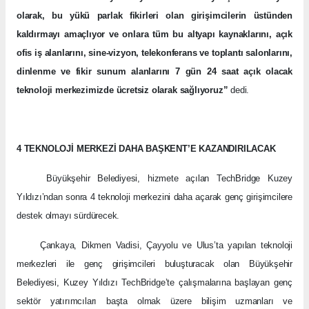
olarak, bu yükü parlak fikirleri olan girişimcilerin üstünden
kaldırmayı amaçlıyor ve onlara tüm bu altyapı kaynaklarını, açık
ofis iş alanlarını, sine-vizyon, telekonferans ve toplantı salonlarını,
dinlenme ve fikir sunum alanlarını 7 gün 24 saat açık olacak
teknoloji merkezimizde ücretsiz olarak sağlıyoruz”
dedi.
4 TEKNOLOJİ MERKEZİ DAHA BAŞKENT’E KAZANDIRILACAK
Büyükşehir Belediyesi, hizmete açılan TechBridge Kuzey
Yıldızı’ndan sonra 4 teknoloji merkezini daha açarak genç girişimcilere
destek olmayı sürdürecek.
Çankaya, Dikmen Vadisi, Çayyolu ve Ulus’ta yapılan teknoloji
merkezleri ile genç girişimcileri buluşturacak olan Büyükşehir
Belediyesi, Kuzey Yıldızı TechBridge’te çalışmalarına başlayan genç
sektör yatırımcıları başta olmak üzere bilişim uzmanları ve