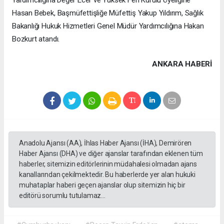
Yardımcılığına Değer Ecer ve Yüksek Fen Kurulu Üyeliğine
Hasan Bebek, Başmüfettişliğe Müfettiş Yakup Yıldırım, Sağlık
Bakanlığı Hukuk Hizmetleri Genel Müdür Yardımcılığına Hakan
Bozkurt atandı.
ANKARA HABERİ
Anadolu Ajansı (AA), İhlas Haber Ajansı (İHA), Demirören
Haber Ajansı (DHA) ve diğer ajanslar tarafından eklenen tüm
haberler, sitemizin editörlerinin müdahalesi olmadan ajans
kanallarından çekilmektedir. Bu haberlerde yer alan hukuki
muhataplar haberi geçen ajanslar olup sitemizin hiç bir
editörü sorumlu tutulamaz...