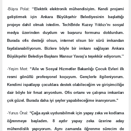
-Büşra Polat:
‘‘Elektrik elektronik mühendisiyim. Kendi projemi
geliştirmek için Ankara Büyükşehir Belediyesinin başlattığı
projeye dahil olmak istedim. TechBride Kuzey Yıldızı’nı sosyal
medya üzerinden duydum ve başvuru formunu doldurdum.
Burada ofis desteği olsun, internet olsun bir sürü imkandan
faydalanabiliyorum. Bizlere böyle bir imkanı sağlayan Ankara
Büyükşehir Belediye Başkanı Mansur Yavaş’a teşekkür ediyorum.’’
-Yeşim Mert:
“Aile ve Sosyal Hizmetler Bakanlığı Çocuk Evleri ilk
resmi gönüllü profesyonel koçuyum. Gençlerle ilgileniyorum.
Kendimi ispatlayıp çocuklara destek olabileceğim ve girişimciliğe
dair böyle bir fırsat arıyordum. Ofis ortamı ve çalışma imkanları
çok güzel. Burada daha iyi şeyler yapabileceğime inanıyorum.”
-Yunus Önal:
“Çağa ayak uydurabilmek için yapay zeka ve kodlama
öğrenmeye başladım. 8 aydır yapay zeka üzerine aday
mühendislik yapıyorum. Aynı zamanda öğrenme sürecim de