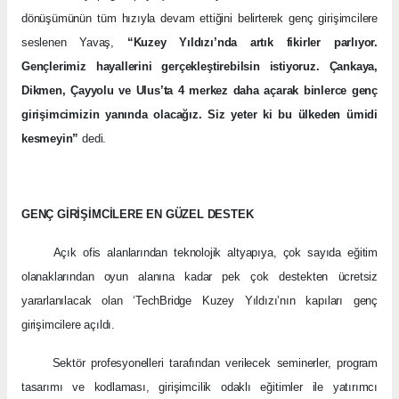
dönüşümünün tüm hızıyla devam ettiğini belirterek genç girişimcilere
seslenen Yavaş,
“Kuzey Yıldızı’nda artık fikirler parlıyor.
Gençlerimiz hayallerini gerçekleştirebilsin istiyoruz. Çankaya,
Dikmen, Çayyolu ve Ulus’ta 4 merkez daha açarak binlerce genç
girişimcimizin yanında olacağız. Siz yeter ki bu ülkeden ümidi
kesmeyin”
dedi.
GENÇ GİRİŞİMCİLERE EN GÜZEL DESTEK
Açık ofis alanlarından teknolojik altyapıya, çok sayıda eğitim
olanaklarından oyun alanına kadar pek çok destekten ücretsiz
yararlanılacak olan ‘TechBridge Kuzey Yıldızı’nın kapıları genç
girişimcilere açıldı.
Sektör profesyonelleri tarafından verilecek seminerler, program
tasarımı ve kodlaması, girişimcilik odaklı eğitimler ile yatırımcı