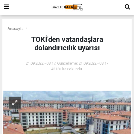
Anasayfa
TOKİ'den vatandaşlara
dolandırıcılık uyarısı
21.09.2022 - 08:17, Güncelleme: 21.09.2022 - 08:17
4218+ kez okundu.