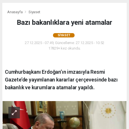
Anasayfa
Siyaset
Bazı bakanlıklara yeni atamalar
SIYASET
27.12.2025 - 07:49, Güncelleme: 27.12.2025 - 10:52
17829+ kez okundu.
Cumhurbaşkanı Erdoğan’ın imzasıyla Resmi
Gazete’de yayımlanan kararlar çerçevesinde bazı
bakanlık ve kurumlara atamalar yapıldı.