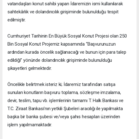
vatandaşları konut sahibi yapan İdaremizin ismi kullanılarak
sahtekârlık ve dolandırıcılık girişiminde bulunulduğu tespit
edilmiştir.
Cumhuriyet Tarihinin En Büyük Sosyal Konut Projesi olan 250
Bin Sosyal Konut Projemiz kapsamında “Başvurunuzun
ardından kurada öncelik sağlanacağı ve bunun için para talep
edildiği” yönünde dolandırıcılık girişiminde bulunulduğu
şikayetleri gelmektedir.
Öncelikle belirtmek isteriz ki; İdaremiz tarafından satışa
sunulan konutların başvuru toplama, sözleşme imzalama,
devir, teslim, tapu vb. işlemlerinin tamamı T. Halk Bankası ve
T.C. Ziraat Bankası’nın yetkili Şubeleri aracılığı ile yapılmakta
başka bir banka şubesi ve/veya şahıs hesapları üzerinden
işlem yapılmamaktadır.