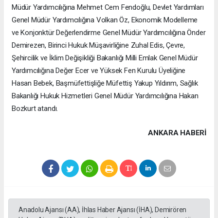
Müdür Yardımcılığına Mehmet Cem Fendoğlu, Devlet Yardımları
Genel Müdür Yardımcılığına Volkan Öz, Ekonomik Modelleme
ve Konjonktür Değerlendirme Genel Müdür Yardımcılığına Önder
Demirezen, Birinci Hukuk Müşavirliğine Zuhal Edis, Çevre,
Şehircilik ve İklim Değişikliği Bakanlığı Milli Emlak Genel Müdür
Yardımcılığına Değer Ecer ve Yüksek Fen Kurulu Üyeliğine
Hasan Bebek, Başmüfettişliğe Müfettiş Yakup Yıldırım, Sağlık
Bakanlığı Hukuk Hizmetleri Genel Müdür Yardımcılığına Hakan
Bozkurt atandı.
ANKARA HABERİ
Anadolu Ajansı (AA), İhlas Haber Ajansı (İHA), Demirören