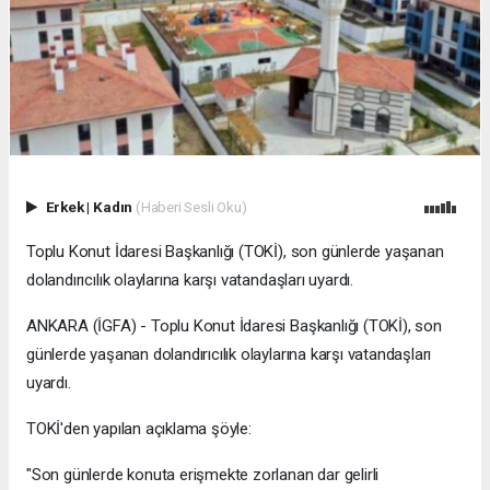
Erkek
|
Kadın
(Haberi Sesli Oku)
Toplu Konut İdaresi Başkanlığı (TOKİ), son günlerde yaşanan
dolandırıcılık olaylarına karşı vatandaşları uyardı.
ANKARA (İGFA) - Toplu Konut İdaresi Başkanlığı (TOKİ), son
günlerde yaşanan dolandırıcılık olaylarına karşı vatandaşları
uyardı.
TOKİ'den yapılan açıklama şöyle:
"Son günlerde konuta erişmekte zorlanan dar gelirli