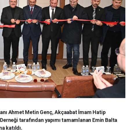
kanı Ahmet Metin Genç, Akçaabat İmam Hatip
 Derneği tarafından yapımı tamamlanan Emin Balta
a katıldı.