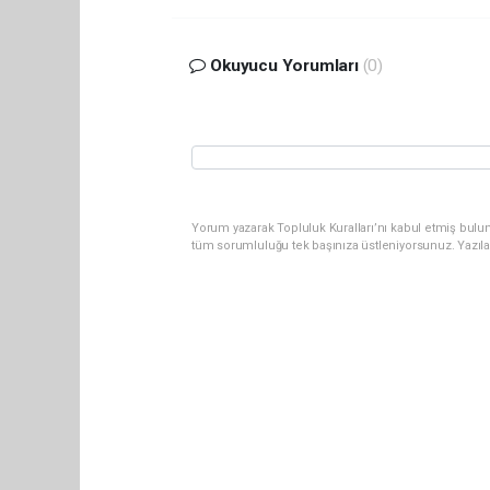
Okuyucu Yorumları
(0)
Yorum yazarak Topluluk Kuralları’nı kabul etmiş bulun
tüm sorumluluğu tek başınıza üstleniyorsunuz. Yazıl