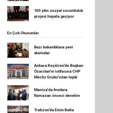
100 yılın sosyal sorumluluk
projesi hayata geçiyor
En Çok Okunanlar
Bazı bakanlıklara yeni
atamalar
Ankara Keçiören'de Başkan
Özarslan'ın istifasına CHP
Meclis Grubu’ndan tepki
Manisa'da fırınlara
Ramazan öncesi denetim
Trabzon’da Emin Balta