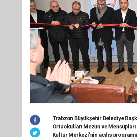
Trabzon Büyükşehir Belediye Baş
Ortaokulları Mezun ve Mensupları
Kültür Merkezi’nin açılış programın