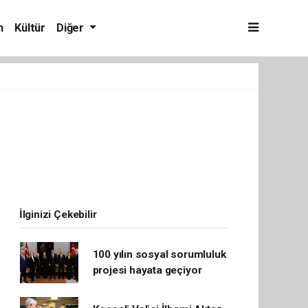
m
Kültür
Diğer
İlginizi Çekebilir
100 yılın sosyal sorumluluk
projesi hayata geçiyor