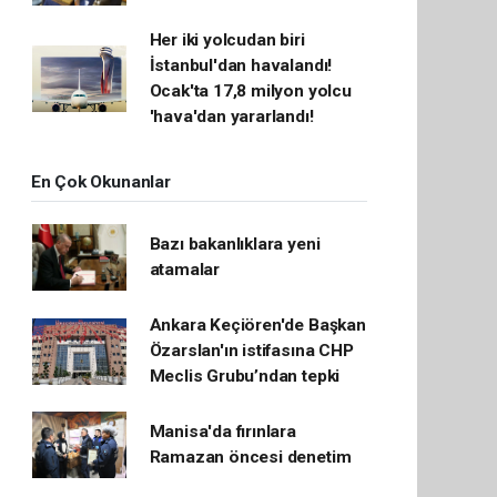
Her iki yolcudan biri
İstanbul'dan havalandı!
Ocak'ta 17,8 milyon yolcu
'hava'dan yararlandı!
En Çok Okunanlar
Bazı bakanlıklara yeni
atamalar
Ankara Keçiören'de Başkan
Özarslan'ın istifasına CHP
Meclis Grubu’ndan tepki
Manisa'da fırınlara
Ramazan öncesi denetim