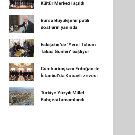
Kültür Merkezi açıldı
Bursa Büyükşehir patili
dostların yanında
Eskişehir’de 'Yerel Tohum
Takas Günleri' başlıyor
Cumhurbaşkanı Erdoğan ile
İstanbul'da Kocaeli zirvesi
Türkiye Yüzyılı Millet
Bahçesi tamamlandı