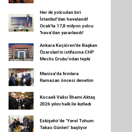
Her iki yolcudan biri
İstanbul'dan havalandı!
Ocak'ta 17,8 milyon yolcu
'hava'dan yararlandı!
Ankara Keçiören'de Başkan
Özarslan'ın istifasına CHP
Meclis Grubu’ndan tepki
Manisa'da fırınlara
Ramazan öncesi denetim
Kocaeli Valisi İlhami Aktaş
2026 yılını halk ile kutladı
Eskişehir’de 'Yerel Tohum
Takas Günleri' başlıyor