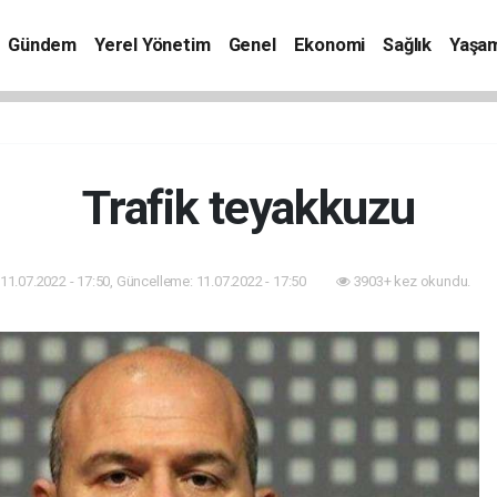
Gündem
Yerel Yönetim
Genel
Ekonomi
Sağlık
Yaşa
Trafik teyakkuzu
11.07.2022 - 17:50, Güncelleme: 11.07.2022 - 17:50
3903+ kez okundu.