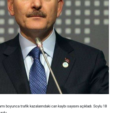
ı boyunca trafik kazalarındaki can kaybı sayısını açıkladı. Soylu 18
urdu.