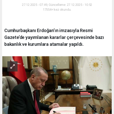
27.12.2025 - 07:49, Güncelleme: 27.12.2025 - 10:52
17554+ kez okundu.
Cumhurbaşkanı Erdoğan’ın imzasıyla Resmi
Gazete’de yayımlanan kararlar çerçevesinde bazı
bakanlık ve kurumlara atamalar yapıldı.