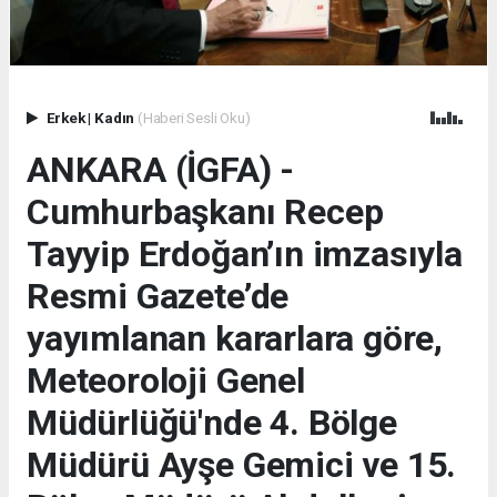
Erkek
|
Kadın
(Haberi Sesli Oku)
ANKARA (İGFA) -
Cumhurbaşkanı Recep
Tayyip Erdoğan’ın imzasıyla
Resmi Gazete’de
yayımlanan kararlara göre,
Meteoroloji Genel
Müdürlüğü'nde 4. Bölge
Müdürü Ayşe Gemici ve 15.