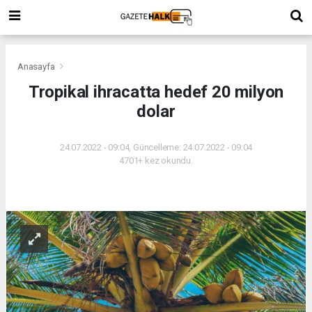
Anasayfa
Tropikal ihracatta hedef 20 milyon
dolar
24.07.2022 - 09:04, Güncelleme: 24.07.2022 - 09:04
4701+ kez okundu.