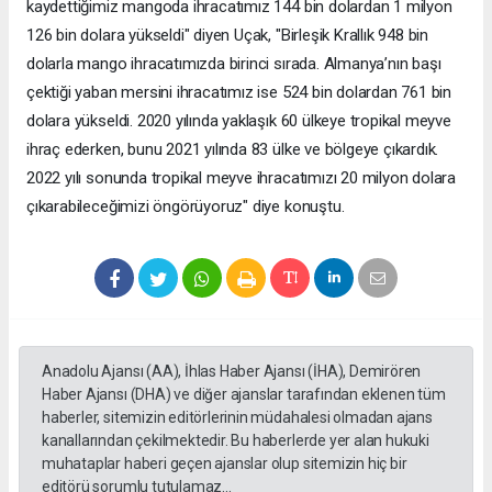
kaydettiğimiz mangoda ihracatımız 144 bin dolardan 1 milyon
126 bin dolara yükseldi" diyen Uçak, "Birleşik Krallık 948 bin
dolarla mango ihracatımızda birinci sırada. Almanya’nın başı
çektiği yaban mersini ihracatımız ise 524 bin dolardan 761 bin
dolara yükseldi. 2020 yılında yaklaşık 60 ülkeye tropikal meyve
ihraç ederken, bunu 2021 yılında 83 ülke ve bölgeye çıkardık.
2022 yılı sonunda tropikal meyve ihracatımızı 20 milyon dolara
çıkarabileceğimizi öngörüyoruz" diye konuştu.
Anadolu Ajansı (AA), İhlas Haber Ajansı (İHA), Demirören
Haber Ajansı (DHA) ve diğer ajanslar tarafından eklenen tüm
haberler, sitemizin editörlerinin müdahalesi olmadan ajans
kanallarından çekilmektedir. Bu haberlerde yer alan hukuki
muhataplar haberi geçen ajanslar olup sitemizin hiç bir
editörü sorumlu tutulamaz...