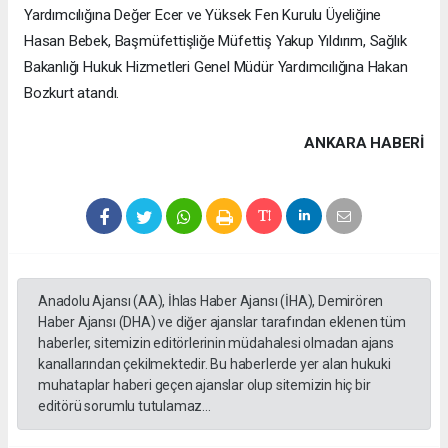
Yardımcılığına Değer Ecer ve Yüksek Fen Kurulu Üyeliğine
Hasan Bebek, Başmüfettişliğe Müfettiş Yakup Yıldırım, Sağlık
Bakanlığı Hukuk Hizmetleri Genel Müdür Yardımcılığına Hakan
Bozkurt atandı.
ANKARA HABERİ
Anadolu Ajansı (AA), İhlas Haber Ajansı (İHA), Demirören
Haber Ajansı (DHA) ve diğer ajanslar tarafından eklenen tüm
haberler, sitemizin editörlerinin müdahalesi olmadan ajans
kanallarından çekilmektedir. Bu haberlerde yer alan hukuki
muhataplar haberi geçen ajanslar olup sitemizin hiç bir
editörü sorumlu tutulamaz...