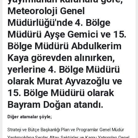
Meteoroloji Genel
Müdürlüğü'nde 4. Bölge
Müdürü Ayşe Gemici ve 15.
Bölge Müdürü Abdulkerim
Kaya görevden alınırken,
yerlerine 4. Bölge Müdürü
olarak Murat Ayvazoğlu ve
15. Bölge Müdürü olarak
Bayram Doğan atandı.
Diğer atamalar şöyle;
Strateji ve Bütçe Başkanlığı Plan ve Programlar Genel Müdür
Yardımcılığına Serdar Altay, Sektörler ve Kamu Yatırımları Genel