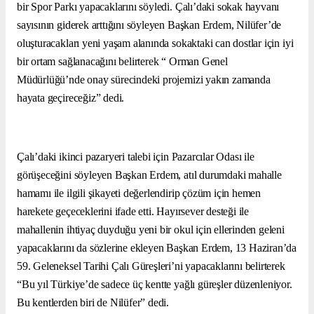
bir Spor Parkı yapacaklarını söyledi. Çalı’daki sokak hayvanı
sayısının giderek arttığını söyleyen Başkan Erdem, Nilüfer’de
oluşturacakları yeni yaşam alanında sokaktaki can dostlar için iyi
bir ortam sağlanacağını belirterek “ Orman Genel
Müdürlüğü’nde onay sürecindeki projemizi yakın zamanda
hayata geçireceğiz” dedi.
Çalı’daki ikinci pazaryeri talebi için Pazarcılar Odası ile
görüşeceğini söyleyen Başkan Erdem, atıl durumdaki mahalle
hamamı ile ilgili şikayeti değerlendirip çözüm için hemen
harekete geçeceklerini ifade etti. Hayırsever desteği ile
mahallenin ihtiyaç duyduğu yeni bir okul için ellerinden geleni
yapacaklarını da sözlerine ekleyen Başkan Erdem, 13 Haziran’da
59. Geleneksel Tarihi Çalı Güreşleri’ni yapacaklarını belirterek
“Bu yıl Türkiye’de sadece üç kentte yağlı güreşler düzenleniyor.
Bu kentlerden biri de Nilüfer” dedi.