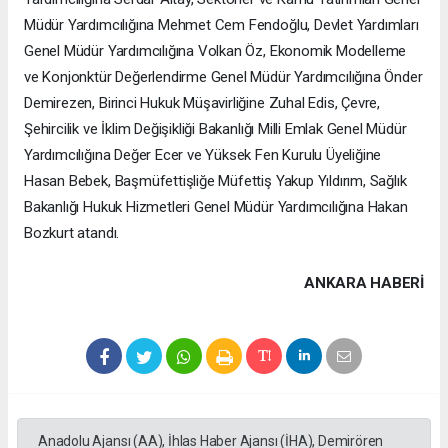
Müdür Yardımcılığına Mehmet Cem Fendoğlu, Devlet Yardımları
Genel Müdür Yardımcılığına Volkan Öz, Ekonomik Modelleme
ve Konjonktür Değerlendirme Genel Müdür Yardımcılığına Önder
Demirezen, Birinci Hukuk Müşavirliğine Zuhal Edis, Çevre,
Şehircilik ve İklim Değişikliği Bakanlığı Milli Emlak Genel Müdür
Yardımcılığına Değer Ecer ve Yüksek Fen Kurulu Üyeliğine
Hasan Bebek, Başmüfettişliğe Müfettiş Yakup Yıldırım, Sağlık
Bakanlığı Hukuk Hizmetleri Genel Müdür Yardımcılığına Hakan
Bozkurt atandı.
ANKARA HABERİ
Anadolu Ajansı (AA), İhlas Haber Ajansı (İHA), Demirören