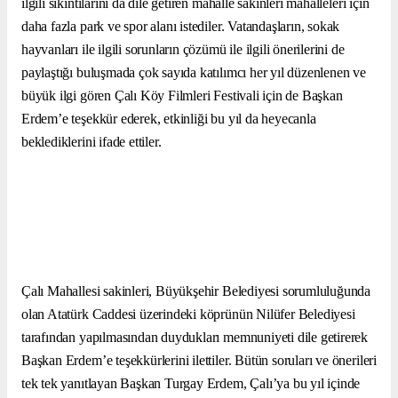
ilgili sıkıntılarını da dile getiren mahalle sakinleri mahalleleri için
daha fazla park ve spor alanı istediler. Vatandaşların, sokak
hayvanları ile ilgili sorunların çözümü ile ilgili önerilerini de
paylaştığı buluşmada çok sayıda katılımcı her yıl düzenlenen ve
büyük ilgi gören Çalı Köy Filmleri Festivali için de Başkan
Erdem’e teşekkür ederek, etkinliği bu yıl da heyecanla
beklediklerini ifade ettiler.
Çalı Mahallesi sakinleri, Büyükşehir Belediyesi sorumluluğunda
olan Atatürk Caddesi üzerindeki köprünün Nilüfer Belediyesi
tarafından yapılmasından duydukları memnuniyeti dile getirerek
Başkan Erdem’e teşekkürlerini ilettiler. Bütün soruları ve önerileri
tek tek yanıtlayan Başkan Turgay Erdem, Çalı’ya bu yıl içinde