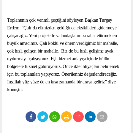
Toplantının çok verimli geçtiğini söyleyen Başkan Turgay
Erdem “Çalı’da elimizden geldiğince eksiklikleri gidermeye
çalışacağız. Yeni projelerle vatandaşlarımızı rahat ettirmek en
büyük amacımız. Çalı köklü ve önem verdiğimiz bir mahalle,
çok hızlı gelişen bir mahalle. Biz de bu hızlı gelişime ayak
uydurmaya çalışıyoruz. Eşit hizmet anlayışı içinde bütün
bölgelere hizmet götürüyoruz. Öncelikle ihtiyaçları belirlemek
için bu toplantıları yapıyoruz, Önerileriniz değerlendireceğiz.
İnşallah yüz yüze de en kısa zamanda bir araya geliriz” diye
konuştu.