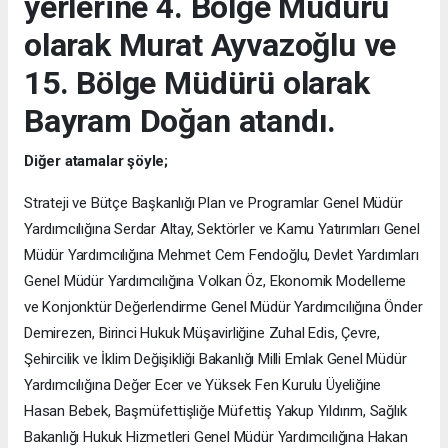
yerlerine 4. Bölge Müdürü
olarak Murat Ayvazoğlu ve
15. Bölge Müdürü olarak
Bayram Doğan atandı.
Diğer atamalar şöyle;
Strateji ve Bütçe Başkanlığı Plan ve Programlar Genel Müdür
Yardımcılığına Serdar Altay, Sektörler ve Kamu Yatırımları Genel
Müdür Yardımcılığına Mehmet Cem Fendoğlu, Devlet Yardımları
Genel Müdür Yardımcılığına Volkan Öz, Ekonomik Modelleme
ve Konjonktür Değerlendirme Genel Müdür Yardımcılığına Önder
Demirezen, Birinci Hukuk Müşavirliğine Zuhal Edis, Çevre,
Şehircilik ve İklim Değişikliği Bakanlığı Milli Emlak Genel Müdür
Yardımcılığına Değer Ecer ve Yüksek Fen Kurulu Üyeliğine
Hasan Bebek, Başmüfettişliğe Müfettiş Yakup Yıldırım, Sağlık
Bakanlığı Hukuk Hizmetleri Genel Müdür Yardımcılığına Hakan