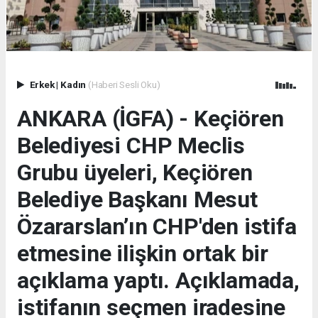
Erkek
|
Kadın
(Haberi Sesli Oku)
ANKARA (İGFA) - Keçiören
Belediyesi CHP Meclis
Grubu üyeleri, Keçiören
Belediye Başkanı Mesut
Özararslan’ın CHP'den istifa
etmesine ilişkin ortak bir
açıklama yaptı. Açıklamada,
istifanın seçmen iradesine