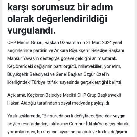
karşı sorumsuz bir adım
olarak değerlendirildiği
vurgulandı.
CHP Meclis Grubu, Başkan Özararslan’ın 31 Mart 2024 yerel
seçimlerinde partinin ve Ankara Büyükşehir Belediye Başkanı
Mansur Yavaş’ın desteğiyle göreve geldiğini anımsatarak,
Keçiören’deki değişimin parti örgütü, milletvekilleri, yönetim,
Büyükşehir Belediyesi ve Genel Başkan Özgür Özel’in
liderliğindeki Türkiye İttifakı sayesinde gerçekleştiğini belirtti.
Açıklama, Keçiören Belediye Meclisi CHP Grup Başkanvekili
Hakan Ataoğlu tarafından sosyal medyada paylaşıldı.
Yazılı açıklamada, “Bir süredir parti değiştireceğine dair yaygın
söylemlerin ardından, istifasının Cumhur İttifakı’na geçiş olarak
yorumlanması, bu sürecin siyasi bir pazarlık ve koltuk değişimi