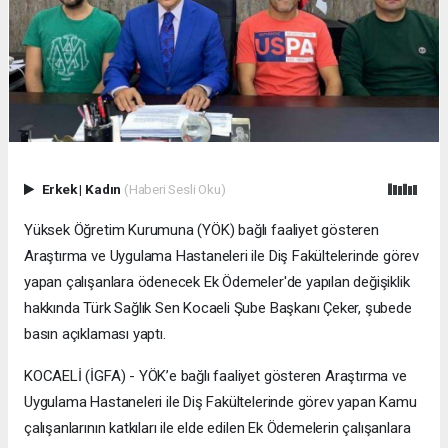
Erkek
|
Kadın
(Haberi Sesli Oku)
Yüksek Öğretim Kurumuna (YÖK) bağlı faaliyet gösteren
Araştırma ve Uygulama Hastaneleri ile Diş Fakültelerinde görev
yapan çalışanlara ödenecek Ek Ödemeler'de yapılan değişiklik
hakkında Türk Sağlık Sen Kocaeli Şube Başkanı Çeker, şubede
basın açıklaması yaptı.
KOCAELİ (İGFA) - YÖK’e bağlı faaliyet gösteren Araştırma ve
Uygulama Hastaneleri ile Diş Fakültelerinde görev yapan Kamu
çalışanlarının katkıları ile elde edilen Ek Ödemelerin çalışanlara