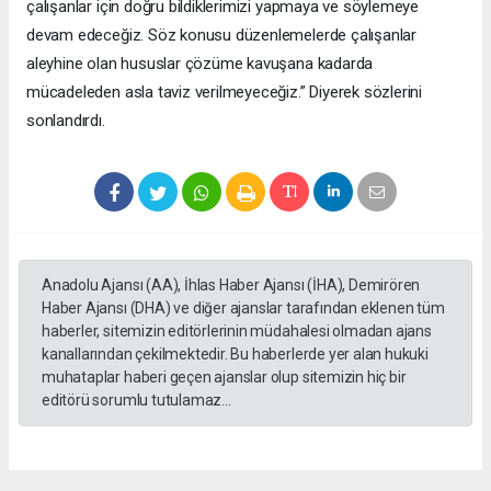
çalışanlar için doğru bildiklerimizi yapmaya ve söylemeye
devam edeceğiz. Söz konusu düzenlemelerde çalışanlar
aleyhine olan hususlar çözüme kavuşana kadarda
mücadeleden asla taviz verilmeyeceğiz.” Diyerek sözlerini
sonlandırdı.
Anadolu Ajansı (AA), İhlas Haber Ajansı (İHA), Demirören
Haber Ajansı (DHA) ve diğer ajanslar tarafından eklenen tüm
haberler, sitemizin editörlerinin müdahalesi olmadan ajans
kanallarından çekilmektedir. Bu haberlerde yer alan hukuki
muhataplar haberi geçen ajanslar olup sitemizin hiç bir
editörü sorumlu tutulamaz...