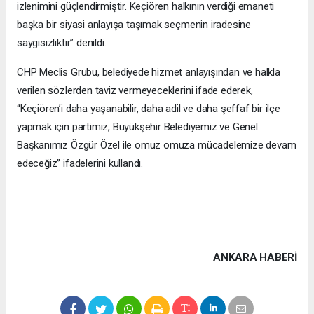
izlenimini güçlendirmiştir. Keçiören halkının verdiği emaneti
başka bir siyasi anlayışa taşımak seçmenin iradesine
saygısızlıktır” denildi.
CHP Meclis Grubu, belediyede hizmet anlayışından ve halkla
verilen sözlerden taviz vermeyeceklerini ifade ederek,
“Keçiören’i daha yaşanabilir, daha adil ve daha şeffaf bir ilçe
yapmak için partimiz, Büyükşehir Belediyemiz ve Genel
Başkanımız Özgür Özel ile omuz omuza mücadelemize devam
edeceğiz” ifadelerini kullandı.
ANKARA HABERİ