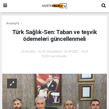
Anasayfa
Türk Sağlık-Sen: Taban ve teşvik
ödemeleri güncellenmeli
25.09.2022 - 10:25, Güncelleme: 25.09.2022 - 10:25
5322+ kez okundu.