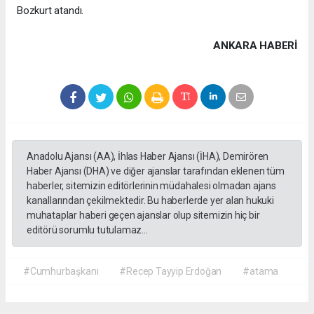
Bozkurt atandı.
ANKARA HABERİ
Anadolu Ajansı (AA), İhlas Haber Ajansı (İHA), Demirören
Haber Ajansı (DHA) ve diğer ajanslar tarafından eklenen tüm
haberler, sitemizin editörlerinin müdahalesi olmadan ajans
kanallarından çekilmektedir. Bu haberlerde yer alan hukuki
muhataplar haberi geçen ajanslar olup sitemizin hiç bir
editörü sorumlu tutulamaz...
#Cumhurbaşkanı
#Recep Tayyip Erdoğan
#atama