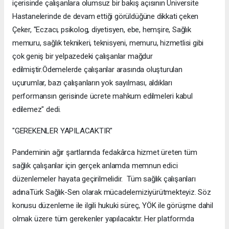
içerisinde çalışanlara olumsuz bir bakış açısının Üniversite
Hastanelerinde de devam ettiği görüldüğüne dikkati çeken
Çeker, "Eczacı, psikolog, diyetisyen, ebe, hemşire, Sağlık
memuru, sağlık teknikeri, teknisyeni, memuru, hizmetlisi gibi
çok geniş bir yelpazedeki çalışanlar mağdur
edilmiştir.Ödemelerde çalışanlar arasında oluşturulan
uçurumlar, bazı çalışanların yok sayılması, aldıkları
performansın gerisinde ücrete mahkum edilmeleri kabul
edilemez" dedi.
"GEREKENLER YAPILACAKTIR"
Pandeminin ağır şartlarında fedakârca hizmet üreten tüm
sağlık çalışanlar için gerçek anlamda memnun edici
düzenlemeler hayata geçirilmelidir. Tüm sağlık çalışanları
adınaTürk Sağlık-Sen olarak mücadelemiziyürütmekteyiz. Söz
konusu düzenleme ile ilgili hukuki süreç, YÖK ile görüşme dahil
olmak üzere tüm gerekenler yapılacaktır. Her platformda