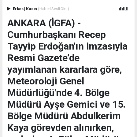
Erkek
|
Kadın
(Haberi Sesli Oku)
ANKARA (İGFA) -
Cumhurbaşkanı Recep
Tayyip Erdoğan’ın imzasıyla
Resmi Gazete’de
yayımlanan kararlara göre,
Meteoroloji Genel
Müdürlüğü'nde 4. Bölge
Müdürü Ayşe Gemici ve 15.
Bölge Müdürü Abdulkerim
Kaya görevden alınırken,