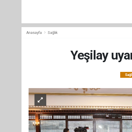
Anasayfa
Sağlık
Yeşilay uyar
Sağl