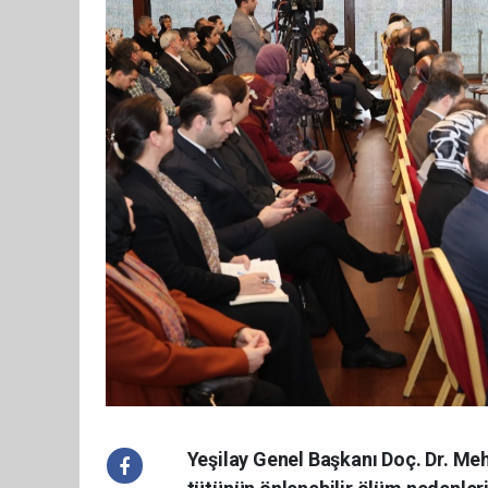
Yeşilay Genel Başkanı Doç. Dr. Me