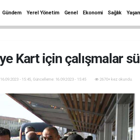
Gündem
Yerel Yönetim
Genel
Ekonomi
Sağlık
Yaşa
ye Kart için çalışmalar s
16.09.2023 - 15:45, Güncelleme: 16.09.2023 - 15:45
2670+ kez okundu.