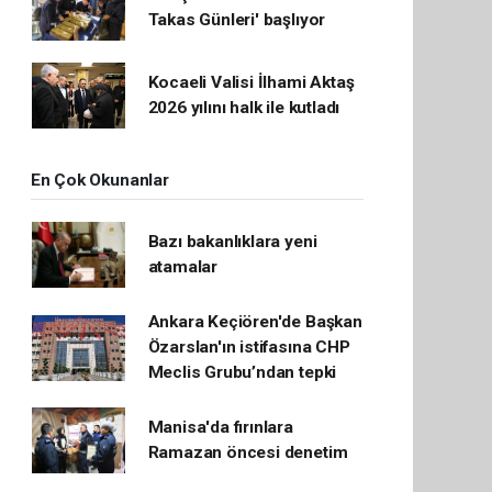
Takas Günleri' başlıyor
Kocaeli Valisi İlhami Aktaş
2026 yılını halk ile kutladı
En Çok Okunanlar
Bazı bakanlıklara yeni
atamalar
Ankara Keçiören'de Başkan
Özarslan'ın istifasına CHP
Meclis Grubu’ndan tepki
Manisa'da fırınlara
Ramazan öncesi denetim