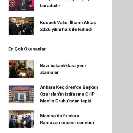
buradadır
Kocaeli Valisi İlhami Aktaş
2026 yılını halk ile kutladı
En Çok Okunanlar
Bazı bakanlıklara yeni
atamalar
Ankara Keçiören'de Başkan
Özarslan'ın istifasına CHP
Meclis Grubu’ndan tepki
Manisa'da fırınlara
Ramazan öncesi denetim