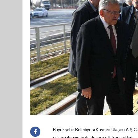
Büyükşehir Belediyesi Kayseri Ulaşım A.Ş 
çalışmalarının hızla devam ettiğini açıkladı.