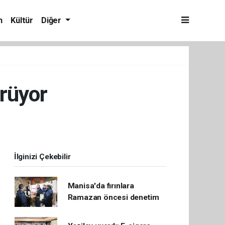
m
Kültür
Diğer
ürüyor
İlginizi Çekebilir
Manisa'da fırınlara
Ramazan öncesi denetim