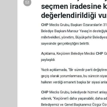
seçmen iradesine k
değerlendirildiği vu
CHP
Meclis Grubu, Başkan Özararslan’ın 31
Belediye Başkanı Mansur Yavaş’ın desteğiyle
milletvekilleri, yönetim, Büyükşehir Belediyes
sayesinde gerçekleştiğini belirtti.
Açıklama, Keçiören Belediye Meclisi
CHP
G
paylaşıldı.
Yazılı açıklamada, “Bir süredir parti değiştir
geçiş olarak yorumlanması, bu sürecin siyasi 
halkının verdiği emaneti başka bir siyasi anl
CHP
Meclis Grubu, belediyede hizmet anlayı
ederek, “Keçiören’i daha yaşanabilir, daha ad
Belediyemiz ve Genel Başkanımız Özgür Öz