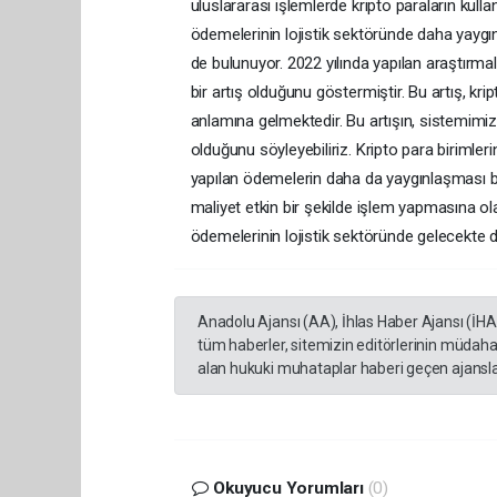
uluslararası işlemlerde kripto paraların kul
ödemelerinin lojistik sektöründe daha yaygı
de bulunuyor. 2022 yılında yapılan araştırmala
bir artış olduğunu göstermiştir. Bu artış, kr
anlamına gelmektedir. Bu artışın, sistemimi
olduğunu söyleyebiliriz. Kripto para birimlerin
yapılan ödemelerin daha da yaygınlaşması bek
maliyet etkin bir şekilde işlem yapmasına ol
ödemelerinin lojistik sektöründe gelecekte 
Anadolu Ajansı (AA), İhlas Haber Ajansı (İH
tüm haberler, sitemizin editörlerinin müdaha
alan hukuki muhataplar haberi geçen ajanslar
Okuyucu Yorumları
(0)