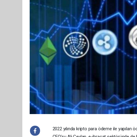
2022 yılında kripto para ödeme ile yapılan ö
CEO’su Ali Ceylan, e-ihracat sektöründe de be