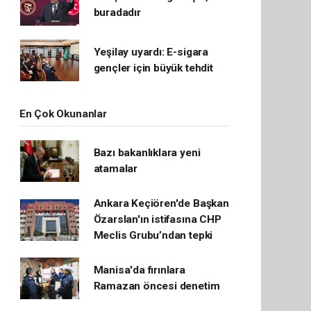
buradadır
Yeşilay uyardı: E-sigara
gençler için büyük tehdit
En Çok Okunanlar
Bazı bakanlıklara yeni
atamalar
Ankara Keçiören'de Başkan
Özarslan'ın istifasına CHP
Meclis Grubu’ndan tepki
Manisa'da fırınlara
Ramazan öncesi denetim