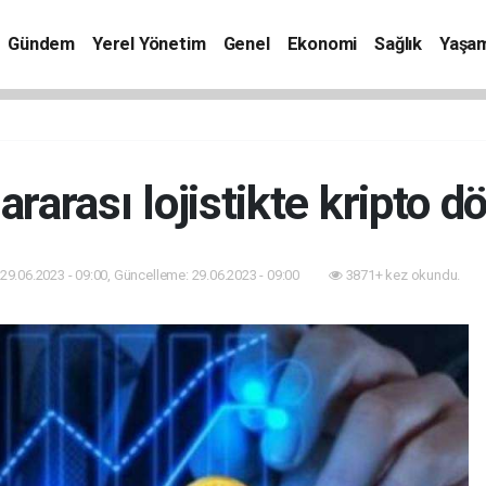
Gündem
Yerel Yönetim
Genel
Ekonomi
Sağlık
Yaşa
ararası lojistikte kripto 
29.06.2023 - 09:00, Güncelleme: 29.06.2023 - 09:00
3871+ kez okundu.