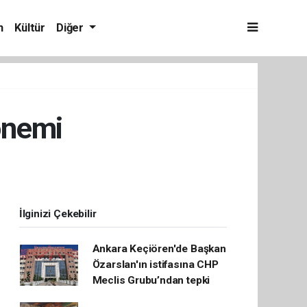
m
Kültür
Diğer
dönemi
İlginizi Çekebilir
Ankara Keçiören'de Başkan
Özarslan'ın istifasına CHP
Meclis Grubu’ndan tepki