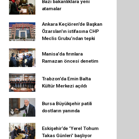
Bazı bakanlıklara yeni
atamalar
Ankara Keçiören'de Başkan
Özarslan'ın istifasına CHP
Meclis Grubu’ndan tepki
Manisa'da fırınlara
Ramazan öncesi denetim
Trabzon’da Emin Balta
Kültür Merkezi açıldı
Bursa Büyükşehir patili
dostların yanında
Eskişehir’de 'Yerel Tohum
Takas Günleri' başlıyor