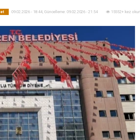
09.02.2026 - 18:44, Güncelleme: 09.02.2026 - 21:54
15552+ kez oku
set