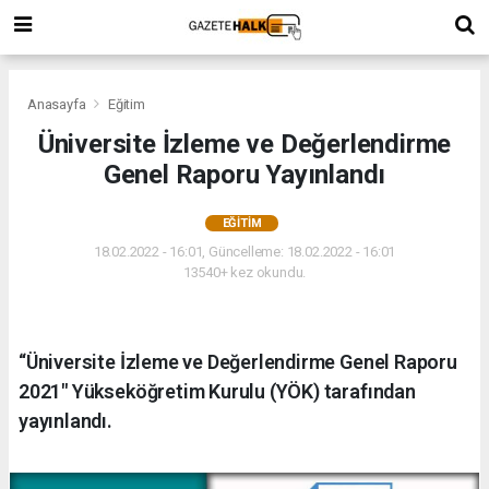
Anasayfa
Eğitim
Üniversite İzleme ve Değerlendirme
Genel Raporu Yayınlandı
EĞITIM
18.02.2022 - 16:01, Güncelleme: 18.02.2022 - 16:01
13540+ kez okundu.
“Üniversite İzleme ve Değerlendirme Genel Raporu
2021" Yükseköğretim Kurulu (YÖK) tarafından
yayınlandı.