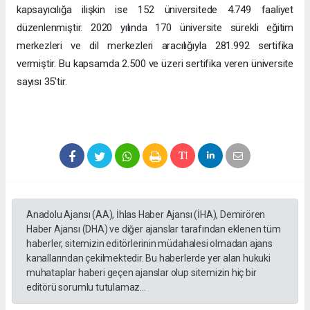
kapsayıcılığa ilişkin ise 152 üniversitede 4.749 faaliyet
düzenlenmiştir. 2020 yılında 170 üniversite sürekli eğitim
merkezleri ve dil merkezleri aracılığıyla 281.992 sertifika
vermiştir. Bu kapsamda 2.500 ve üzeri sertifika veren üniversite
sayısı 35'tir.
Anadolu Ajansı (AA), İhlas Haber Ajansı (İHA), Demirören
Haber Ajansı (DHA) ve diğer ajanslar tarafından eklenen tüm
haberler, sitemizin editörlerinin müdahalesi olmadan ajans
kanallarından çekilmektedir. Bu haberlerde yer alan hukuki
muhataplar haberi geçen ajanslar olup sitemizin hiç bir
editörü sorumlu tutulamaz...