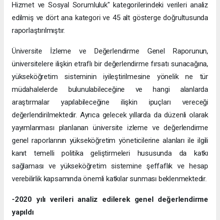
Hizmet ve Sosyal Sorumluluk" kategorilerindeki verileri analiz
edilmiş ve dört ana kategori ve 45 alt gösterge doğrultusunda
raporlaştırılmıştır.
Üniversite İzleme ve Değerlendirme Genel Raporunun,
üniversitelere ilişkin etraflı bir değerlendirme fırsatı sunacağına,
yükseköğretim sisteminin iyileştirilmesine yönelik ne tür
müdahalelerde bulunulabileceğine ve hangi alanlarda
araştırmalar yapılabileceğine ilişkin ipuçları vereceği
değerlendirilmektedir. Ayrıca gelecek yıllarda da düzenli olarak
yayımlanması planlanan üniversite izleme ve değerlendirme
genel raporlarının yükseköğretim yöneticilerine alanları ile ilgili
kanıt temelli politika geliştirmeleri hususunda da katkı
sağlaması ve yükseköğretim sistemine şeffaflık ve hesap
verebilirlik kapsamında önemli katkılar sunması beklenmektedir.
-2020 yılı verileri analiz edilerek genel değerlendirme
yapıldı