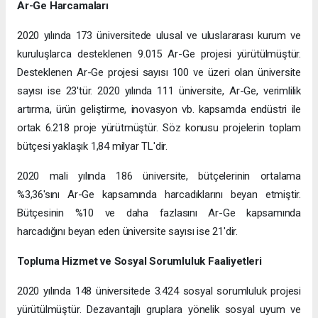
Ar-Ge Harcamaları
2020 yılında 173 üniversitede ulusal ve uluslararası kurum ve
kuruluşlarca desteklenen 9.015 Ar-Ge projesi yürütülmüştür.
Desteklenen Ar-Ge projesi sayısı 100 ve üzeri olan üniversite
sayısı ise 23'tür. 2020 yılında 111 üniversite, Ar-Ge, verimlilik
artırma, ürün geliştirme, inovasyon vb. kapsamda endüstri ile
ortak 6.218 proje yürütmüştür. Söz konusu projelerin toplam
bütçesi yaklaşık 1,84 milyar TL'dir.
2020 mali yılında 186 üniversite, bütçelerinin ortalama
%3,36'sını Ar-Ge kapsamında harcadıklarını beyan etmiştir.
Bütçesinin %10 ve daha fazlasını Ar-Ge kapsamında
harcadığını beyan eden üniversite sayısı ise 21'dir.
Topluma Hizmet ve Sosyal Sorumluluk Faaliyetleri
2020 yılında 148 üniversitede 3.424 sosyal sorumluluk projesi
yürütülmüştür. Dezavantajlı gruplara yönelik sosyal uyum ve