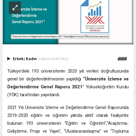
Erkek
|
Kadın
(Haberi Sesli Oku)
Türkiye'deki 193 üniversitenin 2020 yılı verileri doğrultusunda
genel bir değerlendirilmesinin yapıldığı
“Üniversite İzleme ve
Değerlendirme Genel Raporu 2021"
Yükseköğretim Kurulu
(YÖK) tarafından yayınlandı.
2021 Yılı Üniversite İzleme ve Değerlendirme Genel Raporunda
2019-2020 eğitim ve öğretim yılında aktif olarak faaliyette
bulunan 193 üniversitenin “Eğitim ve Öğretim",“Araştırma-
Geliştirme, Proje ve Yayın", “Uluslararasılaşma" ve “Topluma