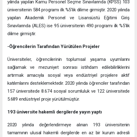
yılında yapılan Kamu Personel Seçme Sınavlarında (KPSS) 103
üniversitenin 584 programı ilk %5'lik dilime girmiştir. 2020 yılında
yapılan Akademik Personel ve Lisansüstü Eğitimi Giriş
Sınavlarında (ALES) ise 95 üniversitenin 490 programı ilk %5'lik
dilime girmiştir.
-Öğrencilerin Tarafından Yürütülen Projeler
Üniversiteler, öğrencilerinin toplumsal yaşama uyumlarını
sağlamak ve mezuniyet sonrası istihdam edilebilirliklerini
artırmak amacıyla sosyal veya endüstriyel projelere aktif
katılımlarını desteklemektedir. 2020 yılında öğrenciler tarafından
157 üniversitede 8.674 sosyal sorumluluk ve 122 üniversitede
5.689 endüstriyel proje yürütülmüştür. ​
193 üniversite hakemli dergilerde yayın yaptı
2020 yılında değerlendirmeye alınan 193 üniversitenin
tamamının ulusal hakemli dergilerde en az bir kurum adresli