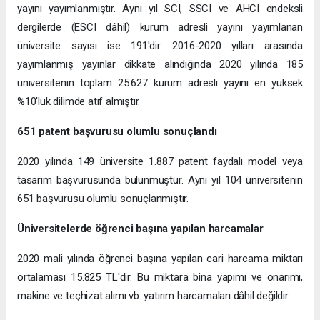
yayını yayımlanmıştır. Aynı yıl SCI, SSCI ve AHCI endeksli
dergilerde (ESCI dâhil) kurum adresli yayını yayımlanan
üniversite sayısı ise 191'dir. 2016-2020 yılları arasında
yayımlanmış yayınlar dikkate alındığında 2020 yılında 185
üniversitenin toplam 25.627 kurum adresli yayını en yüksek
%10'luk dilimde atıf almıştır.
651 patent başvurusu olumlu sonuçlandı
2020 yılında 149 üniversite 1.887 patent faydalı model veya
tasarım başvurusunda bulunmuştur. Aynı yıl 104 üniversitenin
651 başvurusu olumlu sonuçlanmıştır.
Üniversitelerde öğrenci başına yapılan harcamalar
2020 mali yılında öğrenci başına yapılan cari harcama miktarı
ortalaması 15.825 TL'dir. Bu miktara bina yapımı ve onarımı,
makine ve teçhizat alımı vb. yatırım harcamaları dâhil değildir.