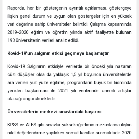
Raporda, her bir göstergenin ayrıntılı açıklaması, göstergeye
ilişkin genel durum ve uygun olan göstergeler için en yüksek
veri değerine sahip üniversiteler belirtildi. Çalışma kapsamında
2019-2020 eğitim ve öğretim yılında aktif faaliyette bulunan
193 üniversitenin verileri analiz edildi.
Kovid-19'un salgının etkisi geçmeye başlamıştır
Kovid-19 Salgınının etkisiyle verilerde bir önceki yıla nazaran
cüzi düşüşler olsa da yaklaşık 1,5 yıl boyunca üniversitelerde
ara verilen yüz yüze eğitime, programların büyük bir kısmında
yeniden başlanması ile 2021 yılı verilerinde önemli artışlar
olacağı öngörülmektedir.
Üniversitelerin merkezi sınavlardaki başarısı
KPSS ve ALES gibi sınavlar yükseköğretimin mezunlarına ilişkin
nitel değerlendirme yapılırken somut kanıtlar sunmaktadır. 2020