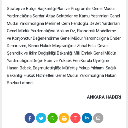
Strateji ve Bütçe Başkanlığı Plan ve Programlar Genel Müdür
Yardımcılığına Serdar Altay, Sektörler ve Kamu Yatırımları Genel
Müdür Yardımcılığına Mehmet Cem Fendoğlu, Devlet Yardımları
Genel Müdür Yardımcılığına Volkan Öz, Ekonomik Modelleme
ve Konjonktür Değerlendirme Genel Müdür Yardımcılığına Önder
Demirezen, Birinci Hukuk Müşavirliğine Zuhal Edis, Çevre,
Şehircilik ve İklim Değişikliği Bakanlığı Milli Emlak Genel Müdür
Yardımcılığına Değer Ecer ve Yüksek Fen Kurulu Üyeliğine
Hasan Bebek, Başmüfettişliğe Müfettiş Yakup Yıldırım, Sağlık
Bakanlığı Hukuk Hizmetleri Genel Müdür Yardımcılığına Hakan
Bozkurt atandı.
ANKARA HABERİ