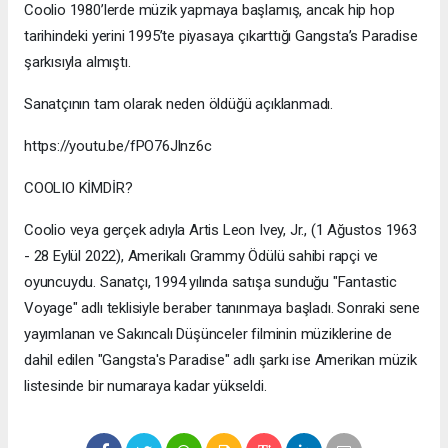
Coolio 1980’lerde müzik yapmaya başlamış, ancak hip hop
tarihindeki yerini 1995’te piyasaya çıkarttığı Gangsta’s Paradise
şarkısıyla almıştı.
Sanatçının tam olarak neden öldüğü açıklanmadı.
https://youtu.be/fPO76Jlnz6c
COOLIO KİMDİR?
Coolio veya gerçek adıyla Artis Leon Ivey, Jr., (1 Ağustos 1963
- 28 Eylül 2022), Amerikalı Grammy Ödülü sahibi rapçi ve
oyuncuydu. Sanatçı, 1994 yılında satışa sunduğu "Fantastic
Voyage" adlı teklisiyle beraber tanınmaya başladı. Sonraki sene
yayımlanan ve Sakıncalı Düşünceler filminin müziklerine de
dahil edilen "Gangsta's Paradise" adlı şarkı ise Amerikan müzik
listesinde bir numaraya kadar yükseldi.