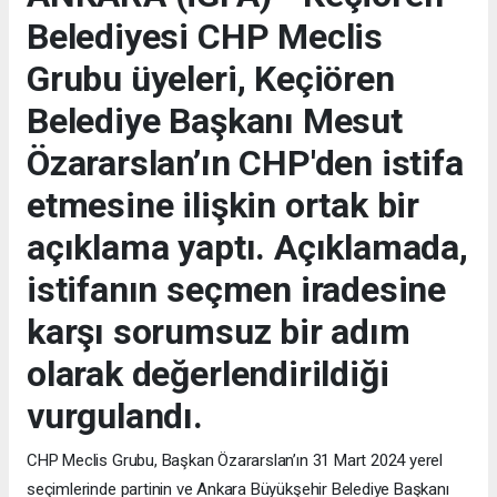
Belediyesi CHP Meclis
Grubu üyeleri, Keçiören
Belediye Başkanı Mesut
Özararslan’ın CHP'den istifa
etmesine ilişkin ortak bir
açıklama yaptı. Açıklamada,
istifanın seçmen iradesine
karşı sorumsuz bir adım
olarak değerlendirildiği
vurgulandı.
CHP Meclis Grubu, Başkan Özararslan’ın 31 Mart 2024 yerel
seçimlerinde partinin ve Ankara Büyükşehir Belediye Başkanı