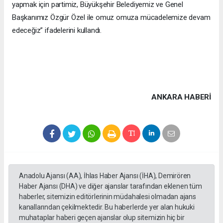
yapmak için partimiz, Büyükşehir Belediyemiz ve Genel
Başkanımız Özgür Özel ile omuz omuza mücadelemize devam
edeceğiz” ifadelerini kullandı.
ANKARA HABERİ
Anadolu Ajansı (AA), İhlas Haber Ajansı (İHA), Demirören
Haber Ajansı (DHA) ve diğer ajanslar tarafından eklenen tüm
haberler, sitemizin editörlerinin müdahalesi olmadan ajans
kanallarından çekilmektedir. Bu haberlerde yer alan hukuki
muhataplar haberi geçen ajanslar olup sitemizin hiç bir