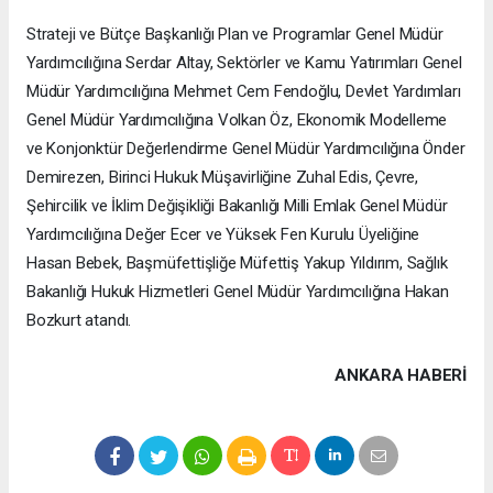
Strateji ve Bütçe Başkanlığı Plan ve Programlar Genel Müdür
Yardımcılığına Serdar Altay, Sektörler ve Kamu Yatırımları Genel
Müdür Yardımcılığına Mehmet Cem Fendoğlu, Devlet Yardımları
Genel Müdür Yardımcılığına Volkan Öz, Ekonomik Modelleme
ve Konjonktür Değerlendirme Genel Müdür Yardımcılığına Önder
Demirezen, Birinci Hukuk Müşavirliğine Zuhal Edis, Çevre,
Şehircilik ve İklim Değişikliği Bakanlığı Milli Emlak Genel Müdür
Yardımcılığına Değer Ecer ve Yüksek Fen Kurulu Üyeliğine
Hasan Bebek, Başmüfettişliğe Müfettiş Yakup Yıldırım, Sağlık
Bakanlığı Hukuk Hizmetleri Genel Müdür Yardımcılığına Hakan
Bozkurt atandı.
ANKARA HABERİ