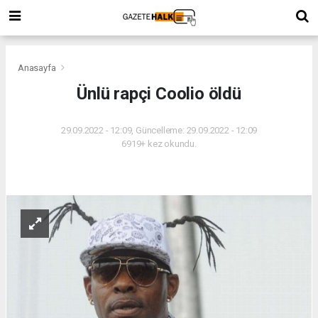
Anasayfa
Ünlü rapçi Coolio öldü
29.09.2022 - 12:09, Güncelleme: 29.09.2022 - 12:09
6919+ kez okundu.