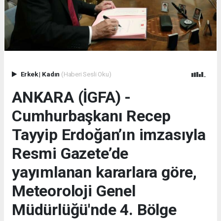
Erkek
|
Kadın
(Haberi Sesli Oku)
ANKARA (İGFA) -
Cumhurbaşkanı Recep
Tayyip Erdoğan’ın imzasıyla
Resmi Gazete’de
yayımlanan kararlara göre,
Meteoroloji Genel
Müdürlüğü'nde 4. Bölge