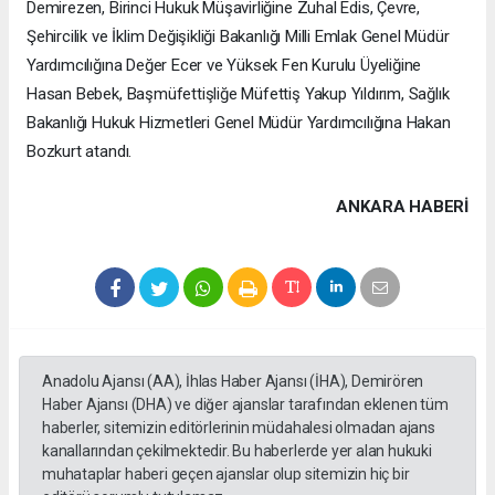
Demirezen, Birinci Hukuk Müşavirliğine Zuhal Edis, Çevre,
Şehircilik ve İklim Değişikliği Bakanlığı Milli Emlak Genel Müdür
Yardımcılığına Değer Ecer ve Yüksek Fen Kurulu Üyeliğine
Hasan Bebek, Başmüfettişliğe Müfettiş Yakup Yıldırım, Sağlık
Bakanlığı Hukuk Hizmetleri Genel Müdür Yardımcılığına Hakan
Bozkurt atandı.
ANKARA HABERİ
Anadolu Ajansı (AA), İhlas Haber Ajansı (İHA), Demirören
Haber Ajansı (DHA) ve diğer ajanslar tarafından eklenen tüm
haberler, sitemizin editörlerinin müdahalesi olmadan ajans
kanallarından çekilmektedir. Bu haberlerde yer alan hukuki
muhataplar haberi geçen ajanslar olup sitemizin hiç bir