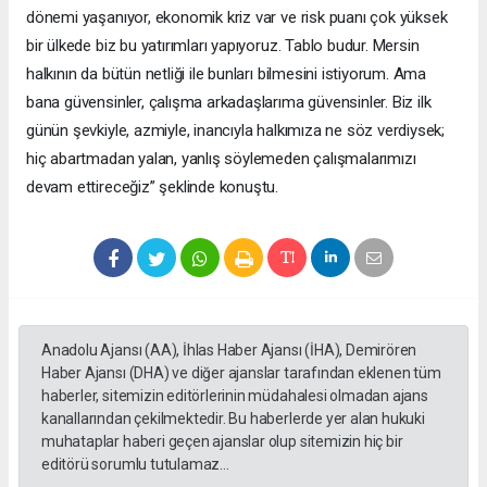
dönemi yaşanıyor, ekonomik kriz var ve risk puanı çok yüksek
bir ülkede biz bu yatırımları yapıyoruz. Tablo budur. Mersin
halkının da bütün netliği ile bunları bilmesini istiyorum. Ama
bana güvensinler, çalışma arkadaşlarıma güvensinler. Biz ilk
günün şevkiyle, azmiyle, inancıyla halkımıza ne söz verdiysek;
hiç abartmadan yalan, yanlış söylemeden çalışmalarımızı
devam ettireceğiz” şeklinde konuştu.
Anadolu Ajansı (AA), İhlas Haber Ajansı (İHA), Demirören
Haber Ajansı (DHA) ve diğer ajanslar tarafından eklenen tüm
haberler, sitemizin editörlerinin müdahalesi olmadan ajans
kanallarından çekilmektedir. Bu haberlerde yer alan hukuki
muhataplar haberi geçen ajanslar olup sitemizin hiç bir
editörü sorumlu tutulamaz...