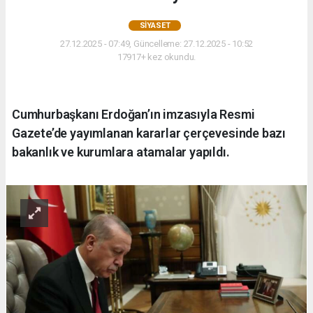
SIYASET
27.12.2025 - 07:49, Güncelleme: 27.12.2025 - 10:52
17917+ kez okundu.
Cumhurbaşkanı Erdoğan’ın imzasıyla Resmi
Gazete’de yayımlanan kararlar çerçevesinde bazı
bakanlık ve kurumlara atamalar yapıldı.