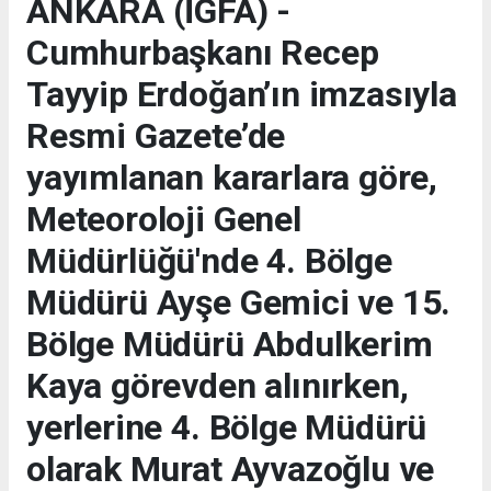
ANKARA (İGFA) -
Cumhurbaşkanı Recep
Tayyip Erdoğan’ın imzasıyla
Resmi Gazete’de
yayımlanan kararlara göre,
Meteoroloji Genel
Müdürlüğü'nde 4. Bölge
Müdürü Ayşe Gemici ve 15.
Bölge Müdürü Abdulkerim
Kaya görevden alınırken,
yerlerine 4. Bölge Müdürü
olarak Murat Ayvazoğlu ve