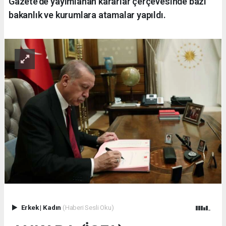
Gazete’de yayımlanan kararlar çerçevesinde bazı
bakanlık ve kurumlara atamalar yapıldı.
Erkek
|
Kadın
(Haberi Sesli Oku)