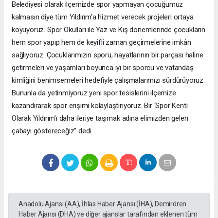
Belediyesi olarak ilçemizde spor yapmayan çocuğumuz
kalmasın diye tüm Yıldırım'a hizmet verecek projeleri ortaya
koyuyoruz. Spor Okulları ile Yaz ve Kış dönemlerinde çocukların
hem spor yapıp hem de keyifli zaman geçirmelerine imkân
sağlıyoruz. Çocuklarımızın sporu, hayatlarının bir parçası haline
getirmeleri ve yaşamları boyunca iyi bir sporcu ve vatandaş
kimliğini benimsemeleri hedefiyle çalışmalarımızı sürdürüyoruz.
Bununla da yetinmiyoruz yeni spor tesislerini ilçemize
kazandırarak spor erişimi kolaylaştırıyoruz. Bir ‘Spor Kenti
Olarak Yıldırım’ı daha ileriye taşımak adına elimizden gelen
çabayı göstereceğiz” dedi.
Anadolu Ajansı (AA), İhlas Haber Ajansı (İHA), Demirören
Haber Ajansı (DHA) ve diğer ajanslar tarafından eklenen tüm