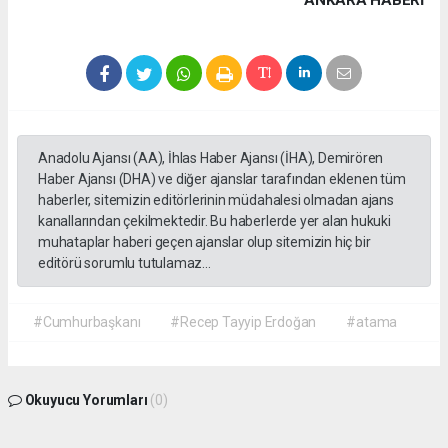
ANKARA HABERİ
Anadolu Ajansı (AA), İhlas Haber Ajansı (İHA), Demirören
Haber Ajansı (DHA) ve diğer ajanslar tarafından eklenen tüm
haberler, sitemizin editörlerinin müdahalesi olmadan ajans
kanallarından çekilmektedir. Bu haberlerde yer alan hukuki
muhataplar haberi geçen ajanslar olup sitemizin hiç bir
editörü sorumlu tutulamaz...
#Cumhurbaşkanı
#Recep Tayyip Erdoğan
#atama
Okuyucu Yorumları
(0)