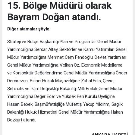
15. Bölge Müdürü olarak
Bayram Doğan atandı.
Diğer atamalar şöyle;
Strateji ve Bütçe Başkanlığı Plan ve Programlar Genel Müdür
Yardımcılığına Serdar Altay, Sektörler ve Kamu Yatırımları Genel
Müdür Yardımcılığına Mehmet Cem Fendoğlu, Devlet Yardımları
Genel Müdür Yardımcılığına Volkan Öz, Ekonomik Modelleme
ve Konjonktür Değerlendirme Genel Müdür Yardımcılığına Önder
Demirezen, Birinci Hukuk Müşavirliğine Zuhal Edis, Çevre,
Şehircilik ve İklim Değişikliği Bakanlığı Milli Emlak Genel Müdür
Yardımcılığına Değer Ecer ve Yüksek Fen Kurulu Üyeliğine
Hasan Bebek, Başmüfettişliğe Müfettiş Yakup Yıldırım, Sağlık
Bakanlığı Hukuk Hizmetleri Genel Müdür Yardımcılığına Hakan
Bozkurt atandı.