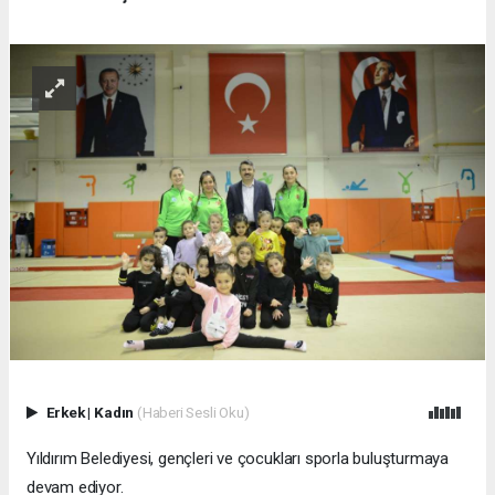
Erkek
|
Kadın
(Haberi Sesli Oku)
Yıldırım Belediyesi, gençleri ve çocukları sporla buluşturmaya
devam ediyor.