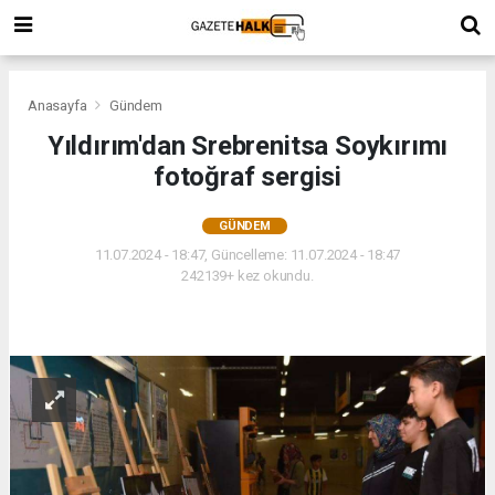
Anasayfa
Gündem
Yıldırım'dan Srebrenitsa Soykırımı
fotoğraf sergisi
GÜNDEM
11.07.2024 - 18:47, Güncelleme: 11.07.2024 - 18:47
242139+ kez okundu.