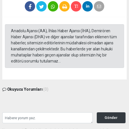
Anadolu Ajansı (AA), İhlas Haber Ajansı (İHA), Demirören
Haber Ajansı (DHA) ve diğer ajanslar tarafından eklenen tüm
haberler, sitemizin editörlerinin müdahalesi olmadan ajans
kanallarından çekilmektedir. Bu haberlerde yer alan hukuki
muhataplar haberi geçen ajanslar olup sitemizin hiç bir
editörü sorumlu tutulamaz...
Okuyucu Yorumları
(0)
Gönder