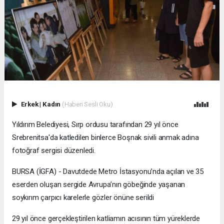
Erkek
|
Kadın
(Haberi Sesli Oku)
Yıldırım Belediyesi, Sırp ordusu tarafından 29 yıl önce
Srebrenitsa'da katledilen binlerce Boşnak sivili anmak adına
fotoğraf sergisi düzenledi.
BURSA (İGFA) - Davutdede Metro İstasyonu’nda açılan ve 35
eserden oluşan sergide Avrupa’nın göbeğinde yaşanan
soykırım çarpıcı karelerle gözler önüne serildi
29 yıl önce gerçekleştirilen katliamın acısının tüm yüreklerde