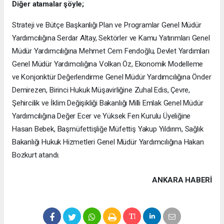
Diğer atamalar şöyle;
Strateji ve Bütçe Başkanlığı Plan ve Programlar Genel Müdür
Yardımcılığına Serdar Altay, Sektörler ve Kamu Yatırımları Genel
Müdür Yardımcılığına Mehmet Cem Fendoğlu, Devlet Yardımları
Genel Müdür Yardımcılığına Volkan Öz, Ekonomik Modelleme
ve Konjonktür Değerlendirme Genel Müdür Yardımcılığına Önder
Demirezen, Birinci Hukuk Müşavirliğine Zuhal Edis, Çevre,
Şehircilik ve İklim Değişikliği Bakanlığı Milli Emlak Genel Müdür
Yardımcılığına Değer Ecer ve Yüksek Fen Kurulu Üyeliğine
Hasan Bebek, Başmüfettişliğe Müfettiş Yakup Yıldırım, Sağlık
Bakanlığı Hukuk Hizmetleri Genel Müdür Yardımcılığına Hakan
Bozkurt atandı.
ANKARA HABERİ